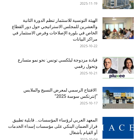
2025-11-19
الهيئة التونسية للاستثمار تنظم الدورة الثانية
والعشرين للمجلس الاستراتيجي حول دور القطاع
الخاص في بلورة الإصلاحات وفرص الاستثمار في
مراكز البيانات
2025-10-22
قيادة مزدوجة لبلكسي تونس: نحو نمو متسارع
وتحول رقمي
2025-10-21
الافتتاح الرسمي لمعرض النسيج والملابس
“إنترتكس سوسة 2025”
2025-10-17
المعهد العربي لرؤساء المؤسسات… قابلية تطبيق
قرار الضمان البنكي على مؤسسات إسداء الخدمات
أو القيام بأشغال
2025-10-04