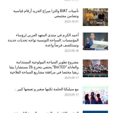
تأمينات BIAT والترا ميراج الجريد أرقام قياسية
وتضامن مجتمعي
2025-10-01
أحمد الكرم في منتدى المعهد العربي لرؤساء
المؤسسات: السياحة التونسية تواجه تحديات جديدة
وتستكشف فرصاً واعدة
2025-09-18
مشروع تطوير السياحة البيولوجية المستدامة
والعادلة “BioTED” يحتفي بتخرج 26 مستشارا بيئيا
ريفيا مختصا في مرافقة مشاريع السياحة الفلاحية
2025-09-17
مع سيليكتا الحلمة تكتبها صغير و تعيشها كبير …
2025-09-17