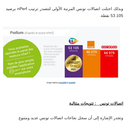
وبذلك احتلت اتصالات تونس المرتبة الأولى لتتصدر ترتيب
nPerf
برصيد
53.105 نقطة
.
اتصالات تونس : تتويجات متتالية
وتجدر الإشارة إلى أن سجل نجاحات اتصالات تونس عديد ومتنوع.