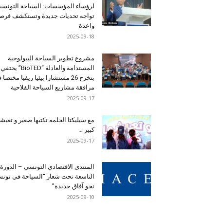
لرؤساء المؤسسات: السياحة التونسي
تواجه تحديات جديدة وتستكشف فرصاً
واعدة
2025-09-18
مشروع تطوير السياحة البيولوجية
المستدامة والعادلة “BioTED” يحتفي
بتخرج 26 مستشارا بيئيا ريفيا مختصا
مرافقة مشاريع السياحة الفلاحية
2025-09-17
مع سيليكتا الحلمة تكتبها صغير و تعيشه
كبير …
2025-09-17
المنتدى الاقتصادي التونسي – الدورة
التاسعة تحت شعار “السياحة في تون
نحو آفاق جديدة”
2025-09-10