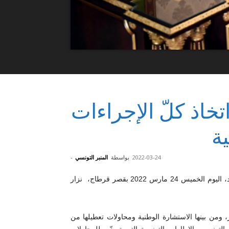
خاذ كلّ الإجراءات
ة
2022-03-24
بواسطة
المنبر التونسي
-
استقبل رئيس الجمهورية قيس سعيّد، اليوم الخميس 24 مارس 2022 بقصر قرطاج، نزار
، ومن بينها الاستشارة الوطنية ومحاولات تعطيلها من