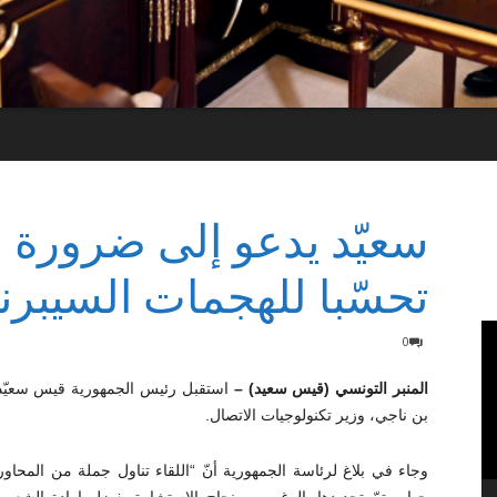
سعيّد يدعو إلى ضرورة ات
تحسّبا للهجمات السيبرني
0
المنبر التونسي (قيس سعيد) –
بن ناجي، وزير تكنولوجيات الاتصال.
وجاء في بلاغ لرئاسة الجمهورية أنّ “اللقاء تناول جملة من المحاور