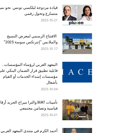
قيادة مزدوجة لبلكسي تونس: نحو نمو
متسارع وتحول رقمي
2025-10-21
الافتتاح الرسمي لمعرض النسيج
والملابس “إنترتكس سوسة 2025”
2025-10-17
المعهد العربي لرؤساء المؤسسات…
قابلية تطبيق قرار الضمان البنكي على
مؤسسات إسداء الخدمات أو القيام
بأشغال
2025-10-04
تأمينات BIAT والترا ميراج الجريد أرق
قياسية وتضامن مجتمعي
2025-10-01
أحمد الكرم في منتدى المعهد العربي