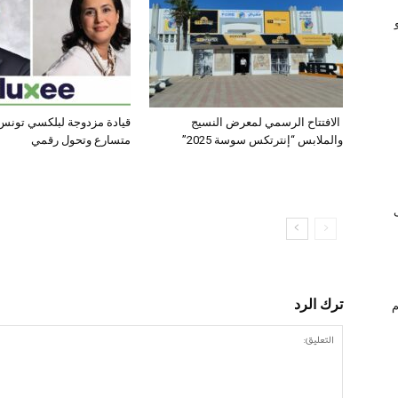
الافتتاح الرسمي لمعرض النسيج
قيادة مزدوجة لبلكسي تونس:
والملابس “إنترتكس سوسة 2025”
متسارع وتحول رقمي
ترك الرد
ام