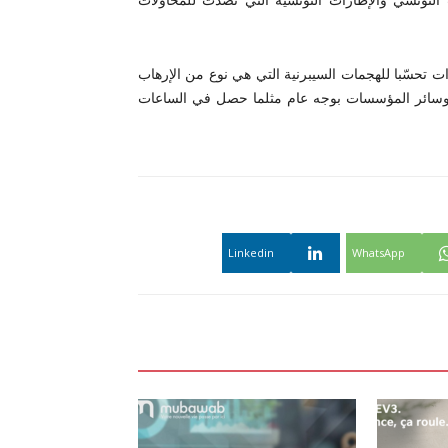
التونسي والإطارات التونسية التي تصدّت للمحاولات
اءات تحسّبا للهجمات السيبرنية التي هي نوع من الإرهاب
لة وسائر المؤسسات بوجه عام مثلما حصل في الساعات
Linkedin
WhatsApp