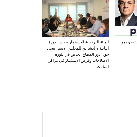
 نحو نمو
الهيئة التونسية للاستثمار تنظم الدورة
الثانية والعشرين للمجلس الاستراتيجي
حول دور القطاع الخاص في بلورة
الإصلاحات وفرص الاستثمار في مراكز
البيانات