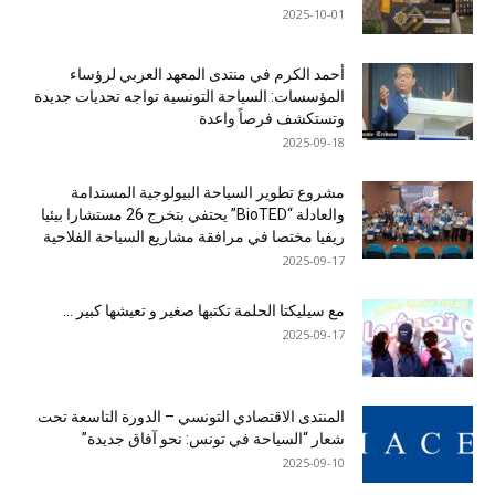
2025-10-01
أحمد الكرم في منتدى المعهد العربي لرؤساء
المؤسسات: السياحة التونسية تواجه تحديات جديدة
وتستكشف فرصاً واعدة
2025-09-18
مشروع تطوير السياحة البيولوجية المستدامة
والعادلة “BioTED” يحتفي بتخرج 26 مستشارا بيئيا
ريفيا مختصا في مرافقة مشاريع السياحة الفلاحية
2025-09-17
مع سيليكتا الحلمة تكتبها صغير و تعيشها كبير …
2025-09-17
المنتدى الاقتصادي التونسي – الدورة التاسعة تحت
شعار “السياحة في تونس: نحو آفاق جديدة”
2025-09-10