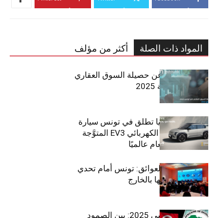
المواد ذات الصلة
أكثر من مؤلف
مبوب تكشف عن حصيلة السوق العقاري
في تونس لسنة 2025
سيتي كارز – كيا تطلق في تونس سيارة
الـدفع الرباعي الكهربائي EV3 المتوَّجة
بلقب سيارة العام عالميًا
بين الطموح والعوائق: تونس أمام تحدي
استعادة كفاءاتها بالخارج
الاقتصاد التونسي 2025: بين الصمود