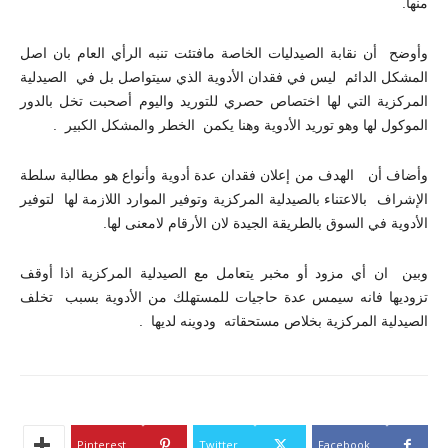
منها.
وأوضح أن نقابة الصيدليات الخاصة مافتئت تنبه الرأي العام بان اصل
المشكل الدائم ليس في فقدان الأدوية الذي سيتواصل بل في الصيدلية
المركزية التي لها اختصاص حصري للتوريد واليوم أصحبت تخل بالدور
الموكول لها وهو توريد الأدوية وهنا يكمن الخطر والمشكل الكبير .
وأضاف أن الهدف من إعلان فقدان عدة أدوية وأنواع هو مطالبة سلطة
الإشراف بالاعتناء بالصيدلية المركزية وتوفير الموارد اللازمة لها لتوفير
الأدوية في السوق بالطريقة الجيدة لان الأرقام لامعنى لها.
وبين ان أي مزود أو مخبر يتعامل مع الصيدلية المركزية اذا أوقف
تزوديها فانه سيمس عدة حاجيات للمستهلك من الأدوية بسبب تخلف
الصيدلية المركزية بخلاص مستحقاته ودوينه لديها .
Pinterest
Twitter
Facebook