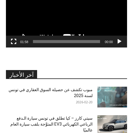
01:58
00:00
آخر الأخبار
مبوب تكشف عن حصيلة السوق العقاري في تونس
لسنة 2025
2026-02-20
سيتي كارز – كيا تطلق في تونس سيارة الـدفع
الرباعي الكهربائي EV3 المتوَّجة بلقب سيارة العام
عالميًا