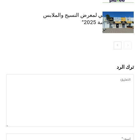
الافتتاح الرسمي لمعرض النسيج والملابس
“إنترتكس سوسة 2025”
ترك الرد