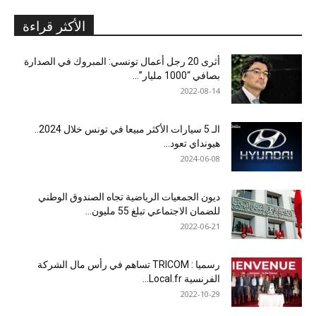
الأكثر قراءة
أثرى 20 رجل أعمال تونسي: المبروك في الصدارة
بصافي “1000 مليار”...
2022-08-14
الـ 5 سيارات الأكثر مبيعا في تونس خلال 2024..
هيونداي تعود...
2024-06-08
ديون الجمعيات الرياضية تجاه الصندوق الوطني
للضمان الاجتماعي تبلغ 55 مليون...
2022-06-21
رسميا : TRICOM تساهم في رأس مال الشركة
الفرنسية Local.fr...
2022-10-29