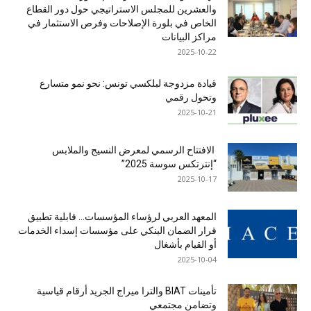
والعشرين للمجلس الاستراتيجي حول دور القطاع
الخاص في بلورة الإصلاحات وفرص الاستثمار في
مراكز البيانات
2025-10-22
قيادة مزدوجة لبلكسي تونس: نحو نمو متسارع
وتحول رقمي
2025-10-21
الافتتاح الرسمي لمعرض النسيج والملابس
“إنترتكس سوسة 2025”
2025-10-17
المعهد العربي لرؤساء المؤسسات… قابلية تطبيق
قرار الضمان البنكي على مؤسسات إسداء الخدمات
أو القيام بأشغال
2025-10-04
تأمينات BIAT والترا ميراج الجريد أرقام قياسية
وتضامن مجتمعي