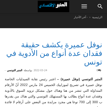
الرئيسية
- آخر الأخبار
نوفل عميرة يكشف حقيقة
فقدان عدة أنواع من الأدوية في
تونس
0
2022-03-24
بواسطة
المنبر التونسي
-
المنبر التونسي (نوفل عميرة) –
اعتبر رئيس نقابة الصيدليات الخاصة
نوفل عميرة في تصريح لموزاييك الخميس 24 مارس 2022 أنّ الأرقام
المتداولة التي تنشر من هنا وهناك حول مشكل تزويد السوق بالأدوية
وفقدان عدة أنواع يطالب بها المستهلك التونسي والتي هناك من يقدرها
ب 300 إلى 700 نوعا هي مجرد مزايدة من البعض على أرقام لا فائدة