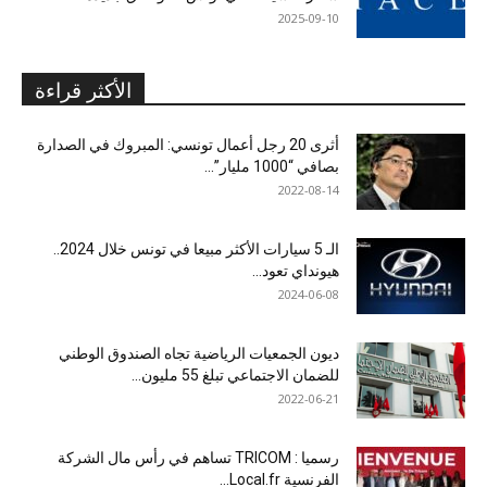
2025-09-10
الأكثر قراءة
أثرى 20 رجل أعمال تونسي: المبروك في الصدارة
بصافي “1000 مليار”...
2022-08-14
الـ 5 سيارات الأكثر مبيعا في تونس خلال 2024..
هيونداي تعود...
2024-06-08
ديون الجمعيات الرياضية تجاه الصندوق الوطني
للضمان الاجتماعي تبلغ 55 مليون...
2022-06-21
رسميا : TRICOM تساهم في رأس مال الشركة
الفرنسية Local.fr...