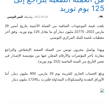
125 يوم توريد
0
2022-03-29
بواسطة
المنبر التونسي
-
بلغت قيمة الموجودات الصافية من العملة الأجنبية بتاريخ أمس 28
مارس 2022، 22770 مليون دينار أي ما يعادل 125 يوم توريد، وفق آخر
معطيات مُحينة للبنك المركزي التونسي.
وبهذا يواصل مخزون تونس من العملة الصعبة الإنخفاض والتراجع
مقارنة بآخر المؤشرات والأرقام المعلن عنها من مؤسسة الإصدار في
نفس التاريخ من السنة الماضية (152 يوم توريد).
وبلغ الحساب الجاري للخزينة يوم 25 مارس، 800 مليون دينار، أما
الأوراق النقدية والمسكوكات المتداولة فقُدِرت بـ17245 مليون دينار.