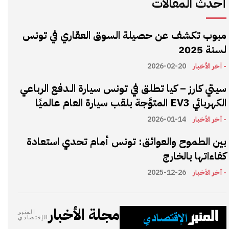
أحدث المقالات
مبوب تكشف عن حصيلة السوق العقاري في تونس
لسنة 2025
- آخر الأخبار
2026-02-20
سيتي كارز – كيا تطلق في تونس سيارة الـدفع الرباعي
الكهربائي EV3 المتوَّجة بلقب سيارة العام عالميًا
- آخر الأخبار
2026-01-14
بين الطموح والعوائق: تونس أمام تحدي استعادة
كفاءاتها بالخارج
- آخر الأخبار
2025-12-26
مجلة الأخبار
المنبر
الإقتصادي