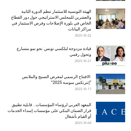
الهيئة التونسية للاستثمار تنظم الدورة الثانية
والعشرين للمجلس الاستراتيجي حول دور القطاع
الخاص في بلورة الإصلاحات وفرص الاستثمار في
مراكز البيانات
2025-10-22
قيادة مزدوجة لبلكسي تونس: نحو نمو متسارع
وتحول رقمي
2025-10-21
الافتتاح الرسمي لمعرض النسيج والملابس
“إنترتكس سوسة 2025”
2025-10-17
المعهد العربي لرؤساء المؤسسات… قابلية تطبيق
قرار الضمان البنكي على مؤسسات إسداء الخدمات
أو القيام بأشغال
2025-10-04