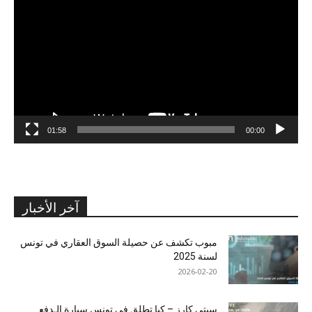
الفيديو
01:58
00:00
آخر الأخبار
مبوب تكشف عن حصيلة السوق العقاري في تونس
لسنة 2025
2026-02-20
سيتي كارز – كيا تطلق في تونس سيارة الـدفع