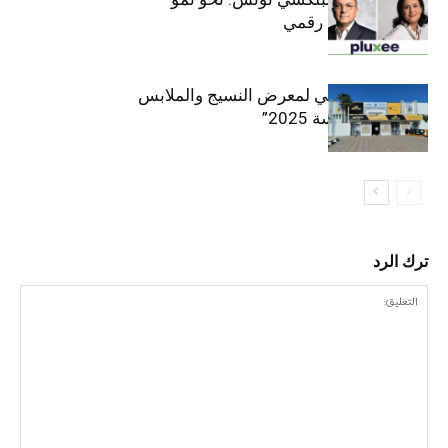
متسارع وتحول رقمي
الافتتاح الرسمي لمعرض النسيج والملابس
“إنترتكس سوسة 2025”
ترك الرد