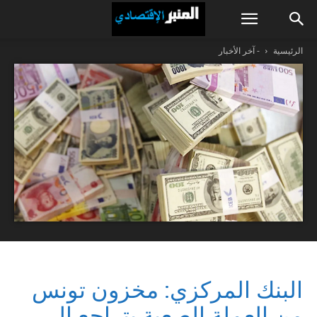
الرئيسية
- آخر الأخبار
البنك المركزي: مخزون تونس
من العملة الصعبة يتراجع إلى