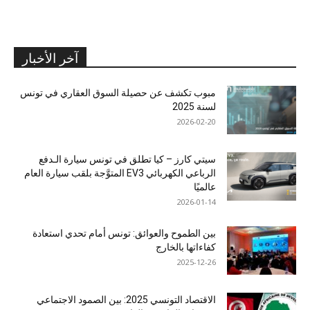
آخر الأخبار
مبوب تكشف عن حصيلة السوق العقاري في تونس
لسنة 2025
2026-02-20
سيتي كارز – كيا تطلق في تونس سيارة الـدفع
الرباعي الكهربائي EV3 المتوَّجة بلقب سيارة العام
عالميًا
2026-01-14
بين الطموح والعوائق: تونس أمام تحدي استعادة
كفاءاتها بالخارج
2025-12-26
الاقتصاد التونسي 2025: بين الصمود الاجتماعي