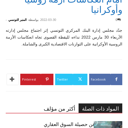
وأوكرانيا
0
2022-03-30
بواسطة
المنبر التونسي
-
جدّد مجلس إدارة البنك المركزي التونسي إثر اجتماع مجلس إدارته
الأربعاء 30 مارس 2022 نداءه لليقظة القصوى تجاه انعكاسات الأزمة
الروسية الأوكرانية على التوازنات الاقتصادية الكبرى والشاملة.
Pinterest
Twitter
Facebook
المواد ذات الصلة
أكثر من مؤلف
مبوب تكشف عن حصيلة السوق العقاري