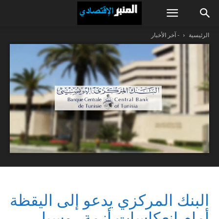
الرئيسية
- آخر الأخبار
البنك المركزي يدعو إلى اليقظة
أمام انعكاسات أزمة روسيا