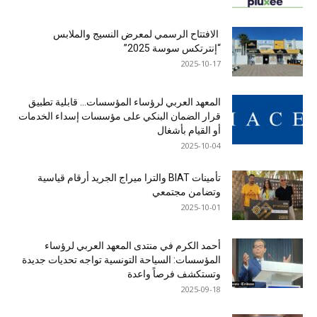
الافتتاح الرسمي لمعرض النسيج والملابس
“إنترتكس سوسة 2025”
2025-10-17
المعهد العربي لرؤساء المؤسسات… قابلية تطبيق
قرار الضمان البنكي على مؤسسات إسداء الخدمات
أو القيام بأشغال
2025-10-04
تأمينات BIAT والترا ميراج الجريد أرقام قياسية
وتضامن مجتمعي
2025-10-01
أحمد الكرم في منتدى المعهد العربي لرؤساء
المؤسسات: السياحة التونسية تواجه تحديات جديدة
وتستكشف فرصاً واعدة
2025-09-18