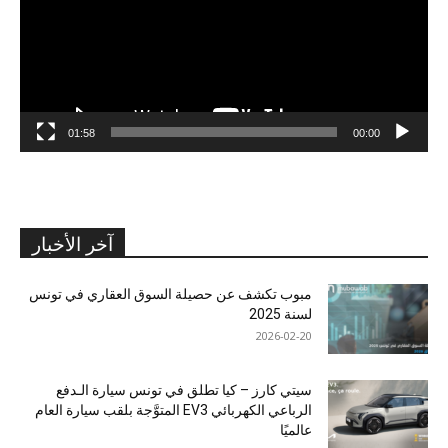
01:58
00:00
آخر الأخبار
مبوب تكشف عن حصيلة السوق العقاري في تونس
لسنة 2025
2026-02-20
سيتي كارز – كيا تطلق في تونس سيارة الـدفع
الرباعي الكهربائي EV3 المتوَّجة بلقب سيارة العام
عالميًا