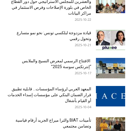
والعشرين للمجلس الاستراتيجي حول دور القطاع
الخاص في بلورة الإصلاحات وفرص الاستثمار في
مراكز البيانات
2025-10-22
قيادة مزدوجة لبلكسي تونس: نحو نمو متسارع
وتحول رقمي
2025-10-21
الافتتاح الرسمي لمعرض النسيج والملابس
“إنترتكس سوسة 2025”
2025-10-17
المعهد العربي لرؤساء المؤسسات… قابلية تطبيق
قرار الضمان البنكي على مؤسسات إسداء الخدمات
أو القيام بأشغال
2025-10-04
تأمينات BIAT والترا ميراج الجريد أرقام قياسية
وتضامن مجتمعي