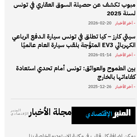
مبوب تكشف عن حصيلة السوق العقاري في تونس
لسنة 2025
- آخر الأخبار
2026-02-20
سيتي كارز – كيا تطلق في تونس سيارة الـدفع الرباعي
الكهربائي EV3 المتوَّجة بلقب سيارة العام عالميًا
- آخر الأخبار
2026-01-14
بين الطموح والعوائق: تونس أمام تحدي استعادة
كفاءاتها بالخارج
- آخر الأخبار
2025-12-26
مجلة الأخبار
المنبر
الإقتصادي
يمكن إضافة كل قالب في مكتبة الاستوديو الخاصة بنا