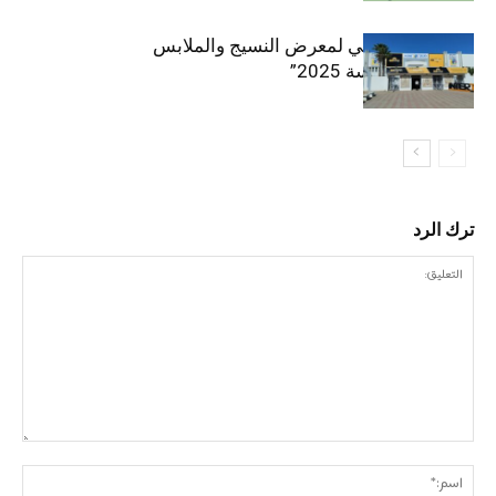
الافتتاح الرسمي لمعرض النسيج والملابس
“إنترتكس سوسة 2025”
ترك الرد