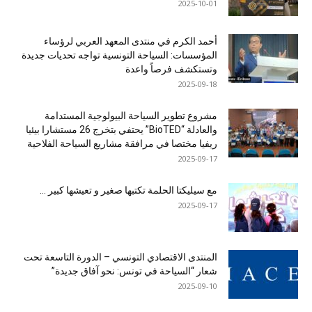
2025-10-01
أحمد الكرم في منتدى المعهد العربي لرؤساء
المؤسسات: السياحة التونسية تواجه تحديات جديدة
وتستكشف فرصاً واعدة
2025-09-18
مشروع تطوير السياحة البيولوجية المستدامة
والعادلة “BioTED” يحتفي بتخرج 26 مستشارا بيئيا
ريفيا مختصا في مرافقة مشاريع السياحة الفلاحية
2025-09-17
مع سيليكتا الحلمة تكتبها صغير و تعيشها كبير …
2025-09-17
المنتدى الاقتصادي التونسي – الدورة التاسعة تحت
شعار “السياحة في تونس: نحو آفاق جديدة”
2025-09-10