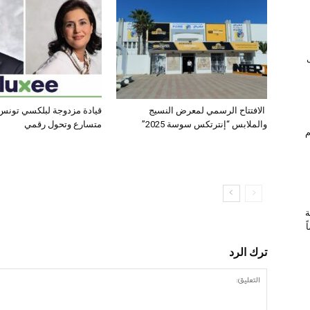
الافتتاح الرسمي لمعرض النسيج
قيادة مزدوجة لبلكسي تونس:
والملابس “إنترتكس سوسة 2025”
متسارع وتحول رقمي
ام
ة
ترك الرد