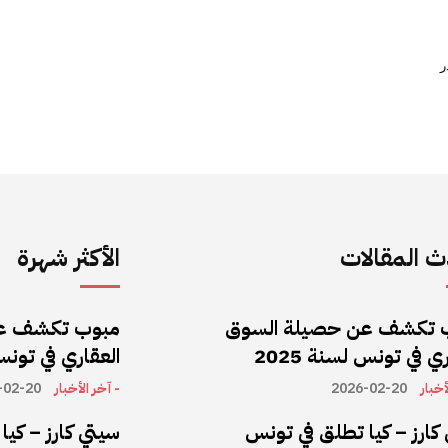
ر
 المقالات
الأكثر شهرة
 تكشف عن حصيلة السوق
مبوب تكشف ع
ي في تونس لسنة 2025
العقاري في تونس ل
أخبار
2026-02-20
- آخر الأخبار
-02-20
كارز – كيا تطلق في تونس
سيتي كارز – كي