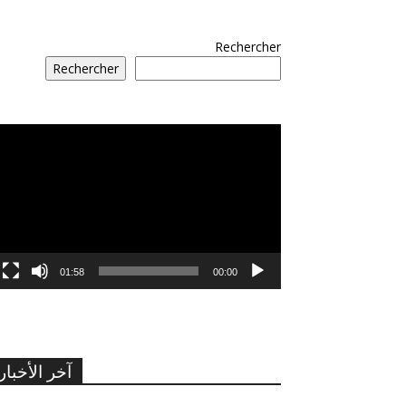
Rechercher
Rechercher
مشغل
الفيديو
01:58
00:00
آخر الأخبار