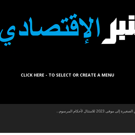
CLICK HERE - TO SELECT OR CREATE A MENU
La
202 للامتثال لأحكام المرسوم...
Tribune