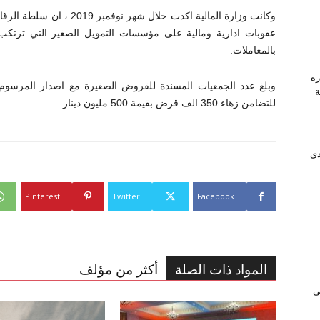
وكانت وزارة المالية اكدت خ
عقوبات ادارية ومالية على مؤسسات التمويل الصغير التي ترتكب 
بالمعاملات.
رة
وَّجة
للتضامن زهاء 350 الف قرض بقيمة 500 مليون دينار.
دي
Pinterest
Twitter
Facebook
المواد ذات الصلة
أكثر من مؤلف
ﻲ