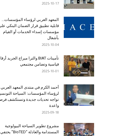
2025-10-17
المعهد العربي لرؤساء المؤسسات…
قابلية تطبيق قرار الضمان البنكي على
مؤسسات إسداء الخدمات أو القيام
بأشغال
2025-10-04
تأمينات BIAT والترا ميراج الجريد أرق
قياسية وتضامن مجتمعي
2025-10-01
أحمد الكرم في منتدى المعهد العربي
لرؤساء المؤسسات: السياحة التونسي
تواجه تحديات جديدة وتستكشف فرصاً
واعدة
2025-09-18
مشروع تطوير السياحة البيولوجية
المستدامة والعادلة “BioTED” يحتفي