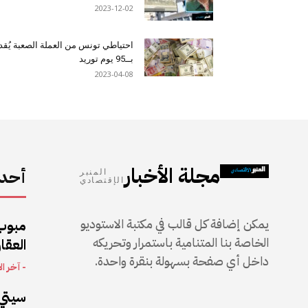
2023-12-02
احتياطي تونس من العملة الصعبة يُقد
بــ95 يوم توريد
2023-04-08
مجلة الأخبار
أحدث
المنبر
الإقتصادي
يمكن إضافة كل قالب في مكتبة الاستوديو
مبوب
الخاصة بنا المتنامية باستمرار وتحريكه
العقار
داخل أي صفحة بسهولة بنقرة واحدة.
- آخر ال
سيتي 