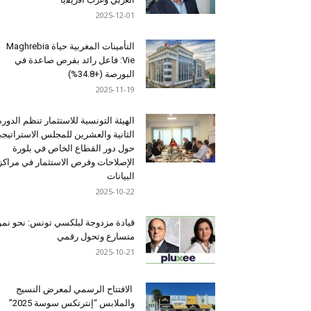
2025-12-01
التأمينات المغربية حياة Maghrebia
Vie: فاعل رائد بفرص صاعدة في
البورصة (+34.8%)
2025-11-19
الهيئة التونسية للاستثمار تنظم الدورة
الثانية والعشرين للمجلس الاستراتيج
حول دور القطاع الخاص في بلورة
الإصلاحات وفرص الاستثمار في مراكز
البيانات
2025-10-22
قيادة مزدوجة لبلكسي تونس: نحو نمو
متسارع وتحول رقمي
2025-10-21
الافتتاح الرسمي لمعرض النسيج
والملابس “إنترتكس سوسة 2025”