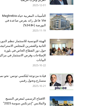
2025-12-01
التأمينات المغربية حياة Maghrebia
Vie: فاعل رائد بفرص صاعدة في
البورصة (+34.8%)
2025-11-19
الهيئة التونسية للاستثمار تنظم الدورة
الثانية والعشرين للمجلس الاستراتيج
حول دور القطاع الخاص في بلورة
الإصلاحات وفرص الاستثمار في مراكز
البيانات
2025-10-22
قيادة مزدوجة لبلكسي تونس: نحو نمو
متسارع وتحول رقمي
2025-10-21
الافتتاح الرسمي لمعرض النسيج
والملابس “إنترتكس سوسة 2025”