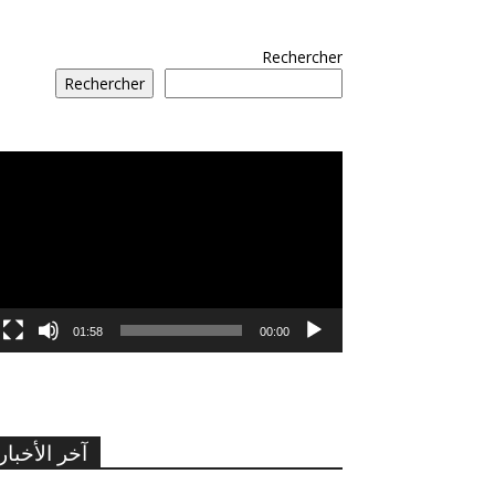
Rechercher
Rechercher
مشغل
الفيديو
01:58
00:00
آخر الأخبار