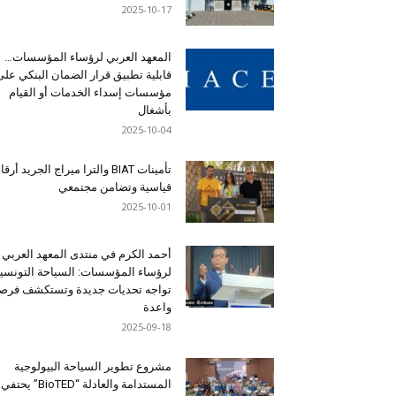
2025-10-17
المعهد العربي لرؤساء المؤسسات…
قابلية تطبيق قرار الضمان البنكي على
مؤسسات إسداء الخدمات أو القيام
بأشغال
2025-10-04
تأمينات BIAT والترا ميراج الجريد أرق
قياسية وتضامن مجتمعي
2025-10-01
أحمد الكرم في منتدى المعهد العربي
لرؤساء المؤسسات: السياحة التونسي
تواجه تحديات جديدة وتستكشف فرصاً
واعدة
2025-09-18
مشروع تطوير السياحة البيولوجية
المستدامة والعادلة “BioTED” يحتفي