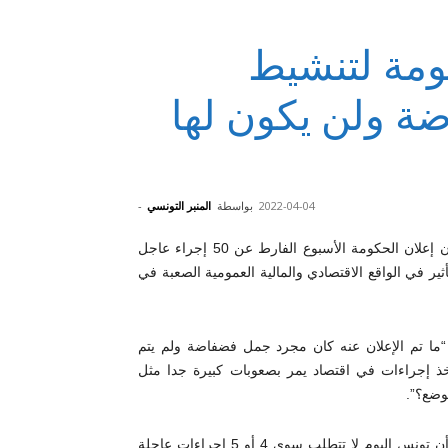
ومة لتنشيط
ضة ولن يكون لها
2022-04-04
بواسطة
المنبر التونسي
-
انتقد الخبير الاقتصادي عز الدين سعيدان إعلان الحكومة الأسبوع الفارط عن 50 إجراء عاجل
ير في الواقع الاقتصادي والمالية العمومية الصعبة في
ل سعيدان، في تصريح لموزاييك اليوم الإثنين 4 أفريل 2022: “ما تم الإعلان عنه كان مجرد جمل فضفاضة ولم يتم
ن أن نتخذ إجراءات في اقتصاد يمر بصعوبات كبيرة جدا مثل
وضع؟”.
واعتبر سعيدان أنه “لا يوجد تعامل دقيق مع الوضع في البلاد”، مبينا أن تونس اليوم لا تتطلب سوى 4 أو 5 إجراءات عاجلة