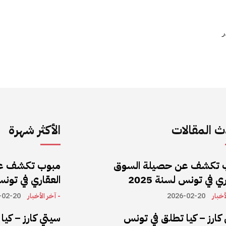
ر
 المقالات
الأكثر شهرة
 تكشف عن حصيلة السوق
مبوب تكشف ع
ي في تونس لسنة 2025
العقاري في تونس ل
أخبار
2026-02-20
- آخر الأخبار
-02-20
كارز – كيا تطلق في تونس
سيتي كارز – كي