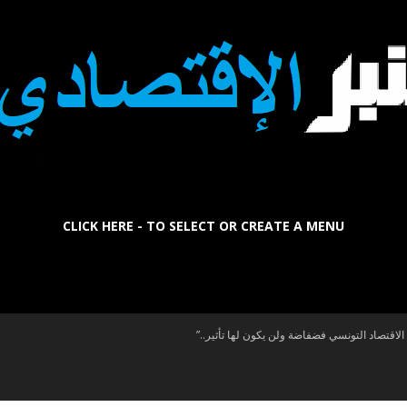
CLICK HERE - TO SELECT OR CREATE A MENU
La
لاقتصاد التونسي فضفاضة ولن يكون لها تأثير..”
Tribune