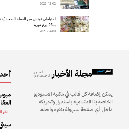
2023-12-02
احتياطي تونس من العملة الصعبة يُقد
بــ95 يوم توريد
2023-04-08
مجلة الأخبار
أحدث
المنبر
الإقتصادي
يمكن إضافة كل قالب في مكتبة الاستوديو
مبوب
الخاصة بنا المتنامية باستمرار وتحريكه
العقار
داخل أي صفحة بسهولة بنقرة واحدة.
- آخر ال
سيتي 