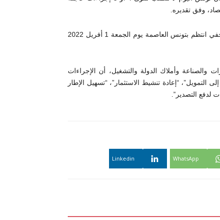
صاد، وفق تقديره.
وكان وزير الاقتصاد والتخطيط سمير سعيّد قد أعلن خلال مؤتمر صحفي انتظم بتونس العاصمة يوم الجمعة 1 أفريل 2022
رات والصناعة وأملاك الدولة والتشغيل، أن الإجراءات
 التمويل”، “إعادة تنشيط الاستثمار”، “تسهيل الإطار
ات لدفع التصدير”.
Linkedin
WhatsApp