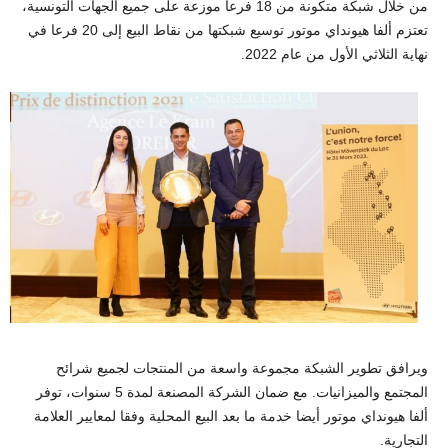
من خلال شبكة متكونة من 18 فرعا موزعة على جميع الجهات التونسية،
تعتزم ألفا هيونداي موتور توسيع شبكتها من نقاط البيع إلى 20 فرعا في
نهاية الثلاثي الأول من عام 2022.
ويرافق تطوير الشبكة مجموعة واسعة من المنتجات لجميع شرائح
المجتمع والميزانيات. مع ضمان الشركة المصنعة لمدة 5 سنوات، توفر
ألفا هيونداي موتور أيضا خدمة ما بعد البيع المحلية وفقا لمعايير العلامة
التجارية.