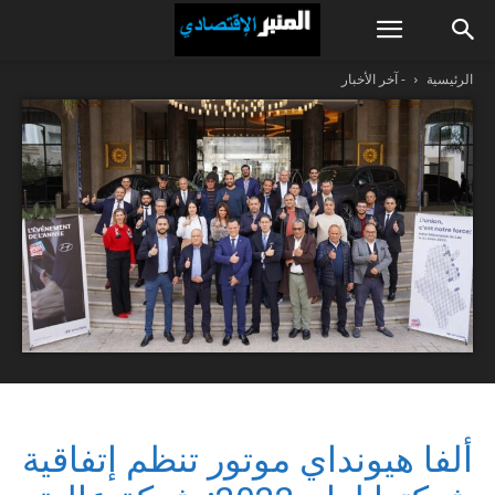
الرئيسية
- آخر الأخبار
ألفا هيونداي موتور تنظم إتفاقية