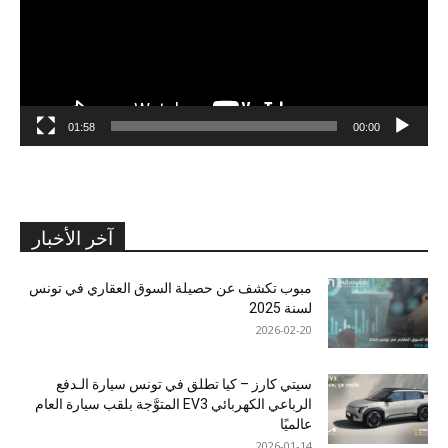
01:58
00:00
آخر الأخبار
مبوب تكشف عن حصيلة السوق العقاري في تونس
لسنة 2025
2026-02-20
سيتي كارز – كيا تطلق في تونس سيارة الـدفع
الرباعي الكهربائي EV3 المتوَّجة بلقب سيارة العام
عالميًا
2026-01-14