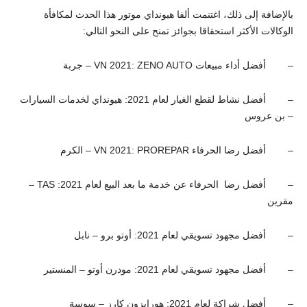
بالإضافة إلى ذلك، اغتنمت ألفا هيونداي موتور هذا الحدث لمكافأة
الوكالات الأكثر استحقاقا بجوائز تمنح على النحو التالي:
– أفضل أداء مبيعات VN 2021: ZENO AUTO – جربة
– أفضل نشاط لقطع الغيار لعام 2021: هيونداي لخدمات السيارات
– بن عروس
– أفضل رضا الحرفاء VN 2021: PROREPAR – الكرم
– أفضل رضا الحرفاء عن خدمة ما بعد البيع لعام 2021: TAS –
مقرين
– أفضل مجهود تسويقي لعام 2021: أوتو برو – نابل
– أفضل مجهود تسويقي لعام 2021: مودرن أوتو – المنستير
– أفضل شراكة لعام 2021: هورايزون كارز – سوسة