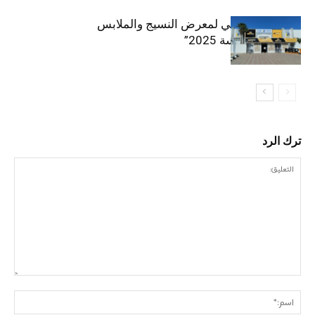
الافتتاح الرسمي لمعرض النسيج والملابس
“إنترتكس سوسة 2025”
ترك الرد