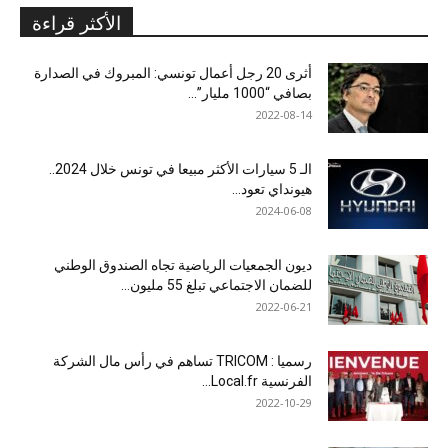
الأكثر قراءة
أثرى 20 رجل أعمال تونسي: المبروك في الصدارة
بصافي “1000 مليار”...
2022-08-14
الـ 5 سيارات الأكثر مبيعا في تونس خلال 2024..
هيونداي تعود...
2024-06-08
ديون الجمعيات الرياضية تجاه الصندوق الوطني
للضمان الاجتماعي تبلغ 55 مليون...
2022-06-21
رسميا : TRICOM تساهم في رأس مال الشركة
الفرنسية Local.fr...
2022-10-29