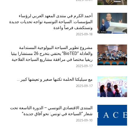
أحمد الكرم في منتدى المعهد العربي لرؤساء
المؤسسات: السياحة التونسية تواجه تحديات جديدة
وتستكشف فرصاً واعدة
2025-09-18
مشروع تطوير السياحة البيولوجية المستدامة
والعادلة “BioTED” يحتفي بتخرج 26 مستشارا بيئيا
ريفيا مختصا في مرافقة مشاريع السياحة الفلاحية
2025-09-17
مع سيليكتا الحلمة تكتبها صغير و تعيشها كبير …
2025-09-17
المنتدى الاقتصادي التونسي – الدورة التاسعة تحت
شعار “السياحة في تونس: نحو آفاق جديدة”
2025-09-10