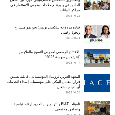
الخاص في بلورة الإصلاحات وفرص الاستثمار في
مراكز البيانات
2025-10-22
قيادة مزدوجة لبلكسي تونس: نحو نمو متسارع
وتحول رقمي
2025-10-21
الافتتاح الرسمي لمعرض النسيج والملابس
“إنترتكس سوسة 2025”
2025-10-17
المعهد العربي لرؤساء المؤسسات… قابلية تطبيق
قرار الضمان البنكي على مؤسسات إسداء الخدمات
أو القيام بأشغال
2025-10-04
تأمينات BIAT والترا ميراج الجريد أرقام قياسية
وتضامن مجتمعي
2025-10-01