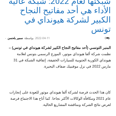
شبكتها لعام 2022: شبكة عالية
الأداء هي أحد مفاتيح النجاح
الكبير لشركة هيونداي في
تونس
0
2022-04-11
بواسطة
سمير بلحسن
-
المنبر التونسي (أحد مفاتيح النجاح الكبير لشركة هيونداي في تونس) –
نظمت شركة ألفا هيونداي موتور، الموزع الرسمي بتونس لعلامة
هيونداي الكورية الجنوبية للسيارات الخفيفة، إتفاقية الشبكة في 31
مارس 2022 في نزل موفنبيك ضفاف البحيرة.
كان هذا الحدث فرصة لشركة ألفا هيونداي موتور للعودة على إنجازات
عام 2021 ومكافأة الوكالات الأكثر نجاحا. كما أتاح هذا الاجتماع فرصة
لعرض نتائج الشركة ومناقشة المشاريع الحالية.