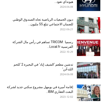
هيونداي تعود...
2024-06-08
ديون الجمعيات الرياضية تجاه الصندوق الوطني
للضمان الاجتماعي تبلغ 55 مليون...
2022-06-21
رسميا : TRICOM تساهم في رأس مال الشركة
الفرنسية Local.fr...
2022-10-29
تدشين مطعم ‘الشيف إياد’ في البحيرة 2 ‘للحم
المُدخّن’
2024-06-08
إقامة أميرة في بومهل مشروع سكني جديد لشركة
البعث العقاري IBM...
2023-12-02