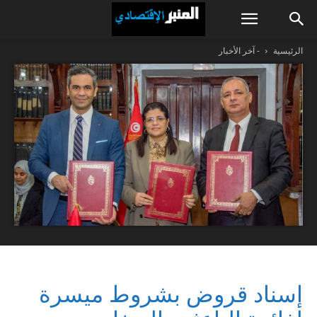
الرئيسية
- آخر الأخبار
إسناد قروض بشروط ميسرة