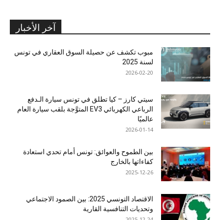
آخر الأخبار
مبوب تكشف عن حصيلة السوق العقاري في تونس
لسنة 2025
2026-02-20
سيتي كارز – كيا تطلق في تونس سيارة الـدفع
الرباعي الكهربائي EV3 المتوَّجة بلقب سيارة العام
عالميًا
2026-01-14
بين الطموح والعوائق: تونس أمام تحدي استعادة
كفاءاتها بالخارج
2025-12-26
الاقتصاد التونسي 2025: بين الصمود الاجتماعي
وتحديات التنافسية القارية
2025-12-24