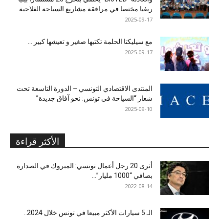
ريفيا مختصا في مرافقة مشاريع السياحة الفلاحية
2025-09-17
مع سيليكتا الحلمة تكتبها صغير و تعيشها كبير …
2025-09-17
المنتدى الاقتصادي التونسي – الدورة التاسعة تحت
شعار “السياحة في تونس: نحو آفاق جديدة”
2025-09-10
الأكثر قراءة
أثرى 20 رجل أعمال تونسي: المبروك في الصدارة
بصافي “1000 مليار”...
2022-08-14
الـ 5 سيارات الأكثر مبيعا في تونس خلال 2024..