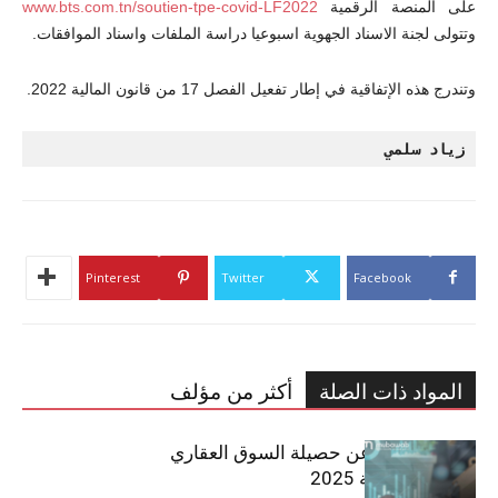
على المنصة الرقمية
www.bts.com.tn/soutien-tpe-covid-LF2022
وتتولى لجنة الاسناد الجهوية اسبوعيا دراسة الملفات واسناد الموافقات.
وتندرج هذه الإتفاقية في إطار تفعيل الفصل 17 من قانون المالية 2022.
زياد سلمي
Pinterest
Twitter
Facebook
المواد ذات الصلة
أكثر من مؤلف
مبوب تكشف عن حصيلة السوق العقاري
في تونس لسنة 2025