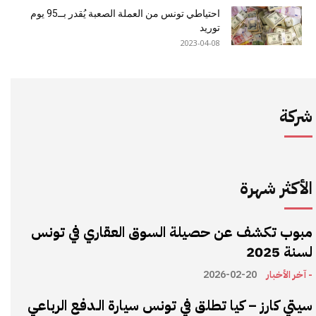
احتياطي تونس من العملة الصعبة يُقدر بــ95 يوم
توريد
2023-04-08
شركة
الأكثر شهرة
مبوب تكشف عن حصيلة السوق العقاري في تونس
لسنة 2025
- آخر الأخبار
2026-02-20
سيتي كارز – كيا تطلق في تونس سيارة الـدفع الرباعي