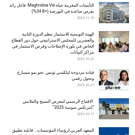
التأمينات المغربية حياة Maghrebia Vie: فاعل رائد
بفرص صاعدة في البورصة (+34.8%)
2025-11-19
الهيئة التونسية للاستثمار تنظم الدورة الثانية
والعشرين للمجلس الاستراتيجي حول دور القطاع
الخاص في بلورة الإصلاحات وفرص الاستثمار في
مراكز البيانات
2025-10-22
قيادة مزدوجة لبلكسي تونس: نحو نمو متسارع
وتحول رقمي
2025-10-21
الافتتاح الرسمي لمعرض النسيج والملابس
“إنترتكس سوسة 2025”
2025-10-17
المعهد العربي لرؤساء المؤسسات… قابلية تطبيق