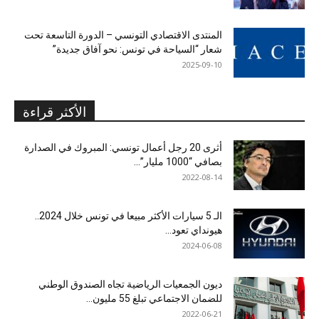
المنتدى الاقتصادي التونسي – الدورة التاسعة تحت
شعار “السياحة في تونس: نحو آفاق جديدة”
2025-09-10
الأكثر قراءة
أثرى 20 رجل أعمال تونسي: المبروك في الصدارة
بصافي “1000 مليار”...
2022-08-14
الـ 5 سيارات الأكثر مبيعا في تونس خلال 2024..
هيونداي تعود...
2024-06-08
ديون الجمعيات الرياضية تجاه الصندوق الوطني
للضمان الاجتماعي تبلغ 55 مليون...
2022-06-21