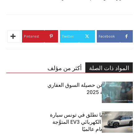
Pinterest
Twitter
Facebook
المواد ذات الصلة
أكثر من مؤلف
مبوب تكشف عن حصيلة السوق العقاري
في تونس لسنة 2025
سيتي كارز – كيا تطلق في تونس سيارة
الـدفع الرباعي الكهربائي EV3 المتوَّجة
بلقب سيارة العام عالميًا