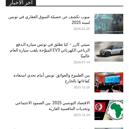
آخر الأخبار
مبوب تكشف عن حصيلة السوق العقاري في تونس
لسنة 2025
2026-02-20
سيتي كارز – كيا تطلق في تونس سيارة الـدفع
الرباعي الكهربائي EV3 المتوَّجة بلقب سيارة العام
عالميًا
2026-01-14
بين الطموح والعوائق: تونس أمام تحدي استعادة
كفاءاتها بالخارج
2025-12-26
الاقتصاد التونسي 2025: بين الصمود الاجتماعي
وتحديات التنافسية القارية
2025-12-24