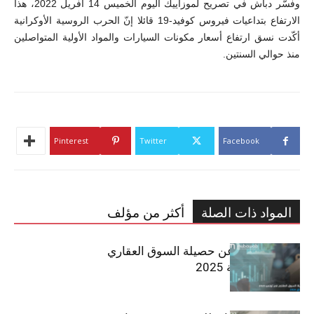
وفسّر دباش في تصريح لموزاييك اليوم الخميس 14 أفريل 2022، هذا
الارتفاع بتداعيات فيروس كوفيد-19 قائلا إنّ الحرب الروسية الأوكرانية
أكّدت نسق ارتفاع أسعار مكونات السيارات والمواد الأولية المتواصلين
منذ حوالي السنتين.
Pinterest
Twitter
Facebook
المواد ذات الصلة
أكثر من مؤلف
مبوب تكشف عن حصيلة السوق العقاري
في تونس لسنة 2025