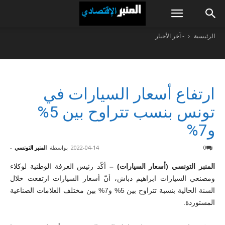
الرئيسية
- آخر الأخبار
ارتفاع أسعار السيارات في
تونس بنسب تتراوح بين 5%
و7%
0
2022-04-14
بواسطة
المنبر التونسي
-
المنبر التونسي (أسعار السيارات) –
أكّد رئيس الغرفة الوطنية لوكلاء
ومصنعي السيارات ابراهيم دباش، أنّ أسعار السيارات ارتفعت خلال
السنة الحالية بنسبة تتراوح بين 5% و7% بين مختلف العلامات الصناعية
المستوردة.