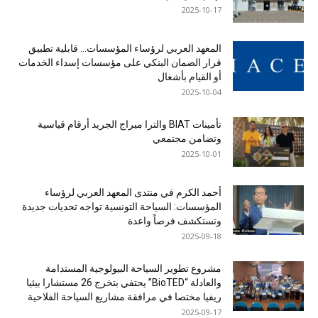
2025-10-17
المعهد العربي لرؤساء المؤسسات… قابلية تطبيق
قرار الضمان البنكي على مؤسسات إسداء الخدمات
أو القيام بأشغال
2025-10-04
تأمينات BIAT والترا ميراج الجريد أرقام قياسية
وتضامن مجتمعي
2025-10-01
أحمد الكرم في منتدى المعهد العربي لرؤساء
المؤسسات: السياحة التونسية تواجه تحديات جديدة
وتستكشف فرصاً واعدة
2025-09-18
مشروع تطوير السياحة البيولوجية المستدامة
والعادلة “BioTED” يحتفي بتخرج 26 مستشارا بيئيا
ريفيا مختصا في مرافقة مشاريع السياحة الفلاحية
2025-09-17