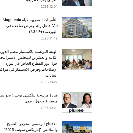
2025-12-01
التأمينات المغربية حياة Maghrebia
Vie: فاعل رائد بفرص صاعدة في
البورصة (+34.8%)
2025-11-19
الهيئة التونسية للاستثمار تنظم الدورة
الثانية والعشرين للمجلس الاستراتيج
حول دور القطاع الخاص في بلورة
الإصلاحات وفرص الاستثمار في مراكز
البيانات
2025-10-22
قيادة مزدوجة لبلكسي تونس: نحو نمو
متسارع وتحول رقمي
2025-10-21
الافتتاح الرسمي لمعرض النسيج
والملابس “إنترتكس سوسة 2025”