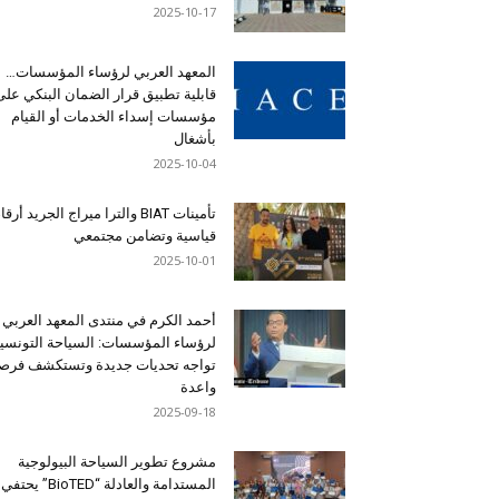
2025-10-17
المعهد العربي لرؤساء المؤسسات…
قابلية تطبيق قرار الضمان البنكي على
مؤسسات إسداء الخدمات أو القيام
بأشغال
2025-10-04
تأمينات BIAT والترا ميراج الجريد أرق
قياسية وتضامن مجتمعي
2025-10-01
أحمد الكرم في منتدى المعهد العربي
لرؤساء المؤسسات: السياحة التونسي
تواجه تحديات جديدة وتستكشف فرصاً
واعدة
2025-09-18
مشروع تطوير السياحة البيولوجية
المستدامة والعادلة “BioTED” يحتفي