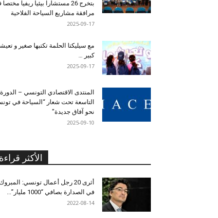
بتخرج 26 مستشارا بيئيا ريفيا مختصا
مرافقة مشاريع السياحة الفلاحية
2025-09-17
مع سيليكتا الحلمة تكتبها صغير و تعيشه
كبير …
2025-09-17
المنتدى الاقتصادي التونسي – الدورة
التاسعة تحت شعار “السياحة في تون
نحو آفاق جديدة”
2025-09-10
الأكثر قراءة
أثرى 20 رجل أعمال تونسي: المبروك
في الصدارة بصافي “1000 مليار”...
2022-08-14