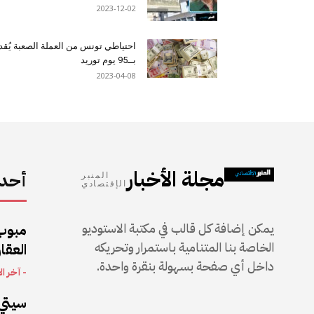
2023-12-02
احتياطي تونس من العملة الصعبة يُقد
بــ95 يوم توريد
2023-04-08
مجلة الأخبار
أحدث
المنبر
الإقتصادي
يمكن إضافة كل قالب في مكتبة الاستوديو
مبوب
الخاصة بنا المتنامية باستمرار وتحريكه
العقار
داخل أي صفحة بسهولة بنقرة واحدة.
- آخر ال
سيتي 