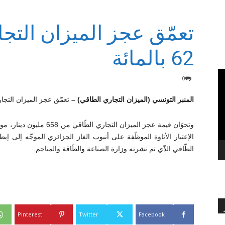
تعمّق عجز الميزان التجا
بالعربي
62 بالمائة
0
المنبر التونسي (الميزان التجاري الطاقي) –
تعمّق عجز الميزان التجاري الطّاقي بنسبة 2
الإعتبار الأتاوة الموظّفة على أنبوب الغاز الجزائري الموجّه إلى
الطّاقي الذّي تم نشرته وزارة الصناعة والطّاقة والمناجم.
Pinterest
Twitter
Facebook