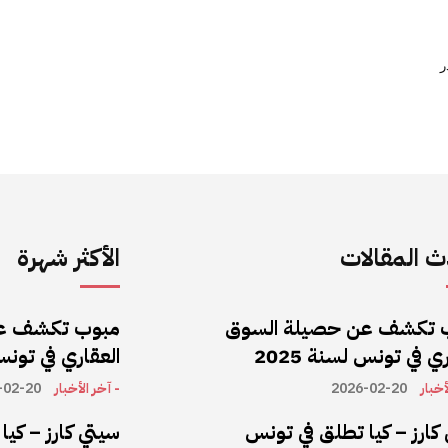
ر
 المقالات
الأكثر شهرة
 تكشف عن حصيلة السوق
مبوب تكشف ع
ي في تونس لسنة 2025
العقاري في تونس ل
أخبار
2026-02-20
- آخر الأخبار
-02-20
كارز – كيا تطلق في تونس
سيتي كارز – كي