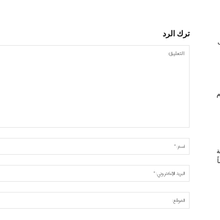
ترك الرد
ام
ة