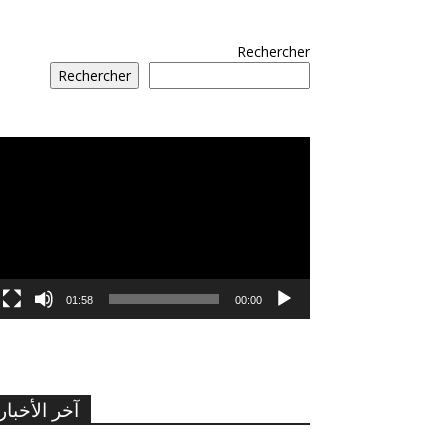
Rechercher
Rechercher
مشغل
الفيديو
01:58
00:00
آخر الأخبار