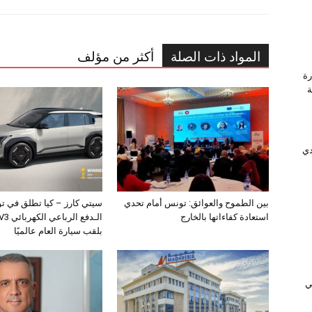
المواد ذات الصلة
أكثر من مؤلف
رة
وَّجة
دي
بين الطموح والعوائق: تونس أمام تحدي
سيتي كارز – كيا تطلق في ت
استعادة كفاءاتها بالخارج
بلقب سيارة العام عالميًا
ﻲ