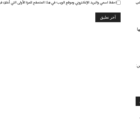
احفظ اسمي والبريد الإلكتروني وموقع الويب في هذا المتصفح للمرة الأولى التي أعلق في
 في
ا
س: