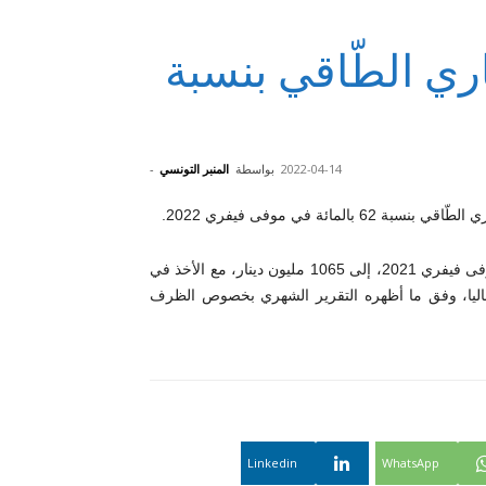
ري الطّاقي بنسبة
2022-04-14
بواسطة
المنبر التونسي
-
6 بالمائة في موفى فيفري 2022.
وتحوّان قيمة عجز الميزان التجاري الطّاقي من 658 مليون دينار، موفى فيفري 2021، إلى 1065 مليون دينار، مع الأخذ في
 إيطاليا، وفق ما أظهره التقرير الشهري بخصوص الظرف
Linkedin
WhatsApp