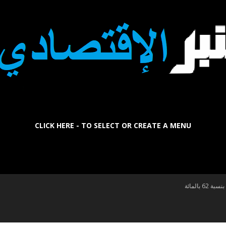
CLICK HERE - TO SELECT OR CREATE A MENU
La
 بالمائة
Tribune