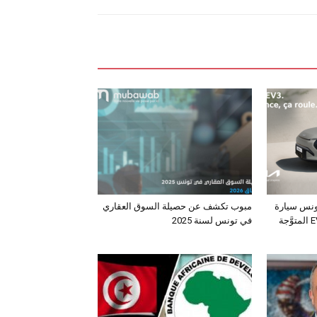
ونس سيارة
مبوب تكشف عن حصيلة السوق العقاري
الـدفع الرباعي الكهربائي EV3 المتوَّجة
في تونس لسنة 2025