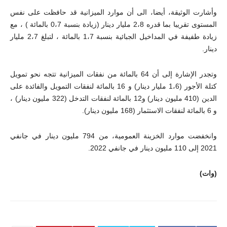
وأشارت الوثيقة، أيضا، الى أن موارد الميزانية قد حافظت على نفس
المستوى تقريبا بما قدره 2،8 مليار دينار (زيادة بنسبة 0،7 بالمائة ) ، مع
زيادة طفيفة في المداخيل الجبائية بنسبة 1،7 بالمائة ، لتبلغ 2،7 مليار
دينار.
وتجدر الإشارة إلى أن 64 بالمائة من نفقات الميزانية تتجه نحو تمويل
كتلة الأجور (1،6 مليار دينار) و 16 بالمائة لنفقات التمويل والفائدة على
الدين (410 مليون دينار) و12 بالمائة لنفقات التدخل (322 مليون دينار) ،
و 6 بالمائة لنفقات الاستثمار (168 مليون دينار).
وانخفضت موارد الخزينة العمومية، من 794 مليون دينار في جانفي
2021 إلى 110 مليون دينار في جانفي 2022.
(وات)