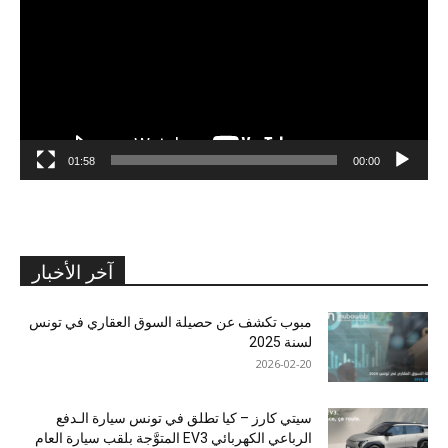
01:58
00:00
آخر الأخبار
مبوب تكشف عن حصيلة السوق العقاري في تونس
لسنة 2025
2026-02-20
سيتي كارز – كيا تطلق في تونس سيارة الـدفع
الرباعي الكهربائي EV3 المتوَّجة بلقب سيارة العام