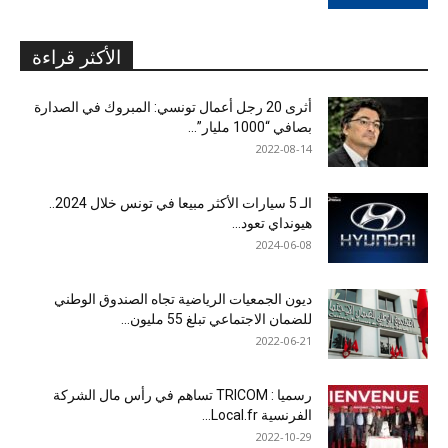
الأكثر قراءة
أثرى 20 رجل أعمال تونسي: المبروك في الصدارة
بصافي “1000 مليار”...
2022-08-14
الـ 5 سيارات الأكثر مبيعا في تونس خلال 2024..
هيونداي تعود...
2024-06-08
ديون الجمعيات الرياضية تجاه الصندوق الوطني
للضمان الاجتماعي تبلغ 55 مليون...
2022-06-21
رسميا : TRICOM تساهم في رأس مال الشركة
الفرنسية Local.fr...
2022-10-29