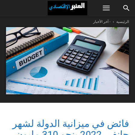
الرئيسية
- آخر الأخبار
فائض في ميزانية الدولة لشهر
جانفي 2022 بنحو 310 مليون