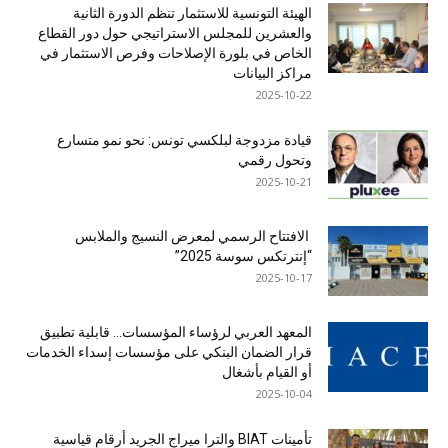
الهيئة التونسية للاستثمار تنظم الدورة الثانية
والعشرين للمجلس الاستراتيجي حول دور القطاع
الخاص في بلورة الإصلاحات وفرص الاستثمار في
مراكز البيانات
2025-10-22
قيادة مزدوجة لبلكسي تونس: نحو نمو متسارع
وتحول رقمي
2025-10-21
الافتتاح الرسمي لمعرض النسيج والملابس
“إنترتكس سوسة 2025”
2025-10-17
المعهد العربي لرؤساء المؤسسات… قابلية تطبيق
قرار الضمان البنكي على مؤسسات إسداء الخدمات
أو القيام بأشغال
2025-10-04
تأمينات BIAT والترا ميراج الجريد أرقام قياسية