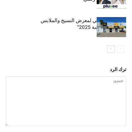
الافتتاح الرسمي لمعرض النسيج والملابس
“إنترتكس سوسة 2025”
ترك الرد