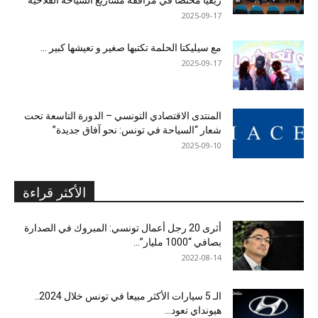
ريفيا مختصا في مرافقة مشاريع السياحة الفلاحية
2025-09-17
مع سيليكتا الحلمة تكتبها صغير و تعيشها كبير …
2025-09-17
المنتدى الاقتصادي التونسي – الدورة التاسعة تحت
شعار “السياحة في تونس: نحو آفاق جديدة”
2025-09-10
الأكثر قراءة
أثرى 20 رجل أعمال تونسي: المبروك في الصدارة
بصافي “1000 مليار”...
2022-08-14
الـ 5 سيارات الأكثر مبيعا في تونس خلال 2024..
هيونداي تعود...