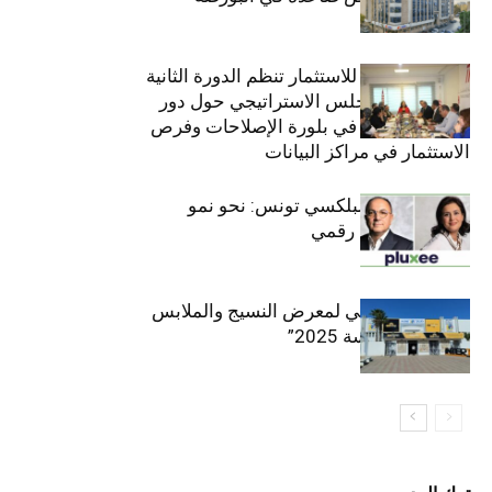
(+34.8%)
الهيئة التونسية للاستثمار تنظم الدورة الثانية
والعشرين للمجلس الاستراتيجي حول دور
القطاع الخاص في بلورة الإصلاحات وفرص
الاستثمار في مراكز البيانات
قيادة مزدوجة لبلكسي تونس: نحو نمو
متسارع وتحول رقمي
الافتتاح الرسمي لمعرض النسيج والملابس
“إنترتكس سوسة 2025”