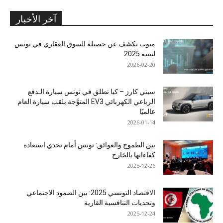
آخر الأخبار
مبوب تكشف عن حصيلة السوق العقاري في تونس
لسنة 2025
2026-02-20
سيتي كارز – كيا تطلق في تونس سيارة الـدفع
الرباعي الكهربائي EV3 المتوَّجة بلقب سيارة العام
عالميًا
2026-01-14
بين الطموح والعوائق: تونس أمام تحدي استعادة
كفاءاتها بالخارج
2025-12-26
الاقتصاد التونسي 2025: بين الصمود الاجتماعي
وتحديات التنافسية القارية
2025-12-24