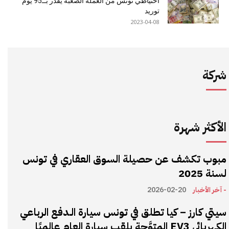
احتياطي تونس من العملة الصعبة يُقدر بــ95 يوم
توريد
2023-04-08
شركة
الأكثر شهرة
مبوب تكشف عن حصيلة السوق العقاري في تونس
لسنة 2025
- آخر الأخبار
2026-02-20
سيتي كارز – كيا تطلق في تونس سيارة الـدفع الرباعي
الكهربائي EV3 المتوَّجة بلقب سيارة العام عالميًا