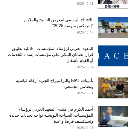
2025-10-21
الافتتاح الرسمي لمعرض النسيج والملابس
“إنترتكس سوسة 2025”
2025-10-17
المعهد العربي لرؤساء المؤسسات… قابلية تطبيق
قرار الضمان البنكي على مؤسسات إسداء الخدمات
أو القيام بأشغال
2025-10-04
تأمينات BIAT والترا ميراج الجريد أرقام قياسية
وتضامن مجتمعي
2025-10-01
أحمد الكرم في منتدى المعهد العربي لرؤساء
المؤسسات: السياحة التونسية تواجه تحديات جديدة
وتستكشف فرصاً واعدة
2025-09-18