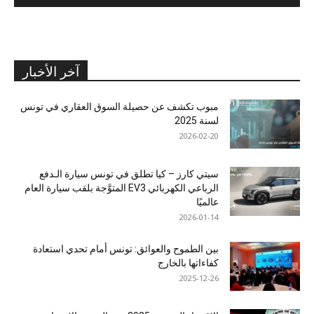
آخر الأخبار
مبوب تكشف عن حصيلة السوق العقاري في تونس
لسنة 2025
2026-02-20
سيتي كارز – كيا تطلق في تونس سيارة الـدفع
الرباعي الكهربائي EV3 المتوَّجة بلقب سيارة العام
عالميًا
2026-01-14
بين الطموح والعوائق: تونس أمام تحدي استعادة
كفاءاتها بالخارج
2025-12-26