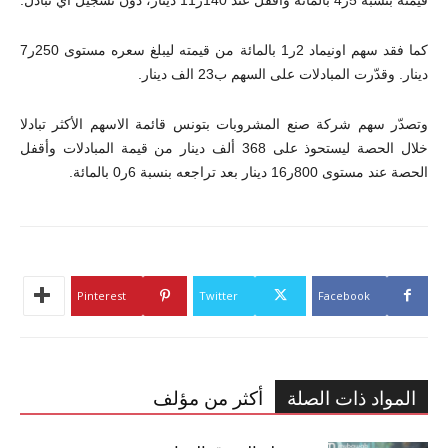
كما فقد سهم اونيماد 2ر1 بالمائة من قيمته ليبلغ سعره مستوى 250ر7
دينار. وقدّرت المبادلات على السهم ب23 الف دينار.
وتصدّر سهم شركة صنع المشروبات بتونس قائمة الاسهم الأكثر تبادلا
خلال الحصة ليستحوذ على 368 ألف دينار من قيمة المبادلات وأقفل
الحصة عند مستوى 800ر16 دينار بعد تراجعه بنسبة 6ر0 بالمائة.
Pinterest
Twitter
Facebook
المواد ذات الصلة
أكثر من مؤلف