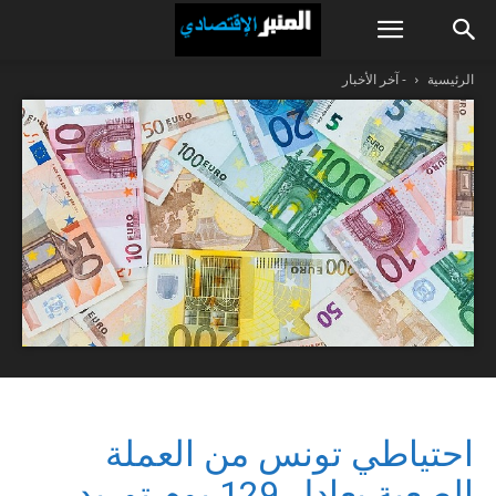
الرئيسية
- آخر الأخبار
احتياطي تونس من العملة
الصعبة يعادل 129 يوم توريد