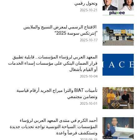
وتحول رقمي
2025-10-21
الافتتاح الرسمي لمعرض النسيج والملابس
“إنترتكس سوسة 2025”
2025-10-17
المعهد العربي لرؤساء المؤسسات… قابلية تطبيق
قرار الضمان البنكي على مؤسسات إسداء الخدمات
أو القيام بأشغال
2025-10-04
تأمينات BIAT والترا ميراج الجريد أرقام قياسية
وتضامن مجتمعي
2025-10-01
أحمد الكرم في منتدى المعهد العربي لرؤساء
المؤسسات: السياحة التونسية تواجه تحديات جديدة
وتستكشف فرصاً واعدة
2025-09-18