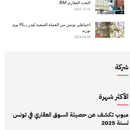
البعث العقاري IBM...
2023-12-02
احتياطي تونس من العملة الصعبة يُقدر بــ95 يوم
توريد
2023-04-08
شركة
الأكثر شهرة
مبوب تكشف عن حصيلة السوق العقاري في تونس
لسنة 2025