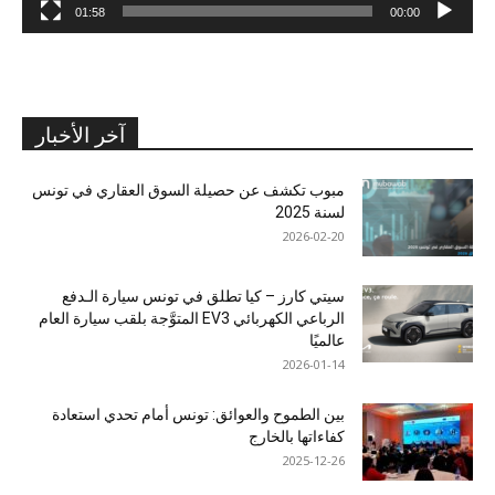
01:58
00:00
آخر الأخبار
مبوب تكشف عن حصيلة السوق العقاري في تونس
لسنة 2025
2026-02-20
سيتي كارز – كيا تطلق في تونس سيارة الـدفع
الرباعي الكهربائي EV3 المتوَّجة بلقب سيارة العام
عالميًا
2026-01-14
بين الطموح والعوائق: تونس أمام تحدي استعادة
كفاءاتها بالخارج
2025-12-26