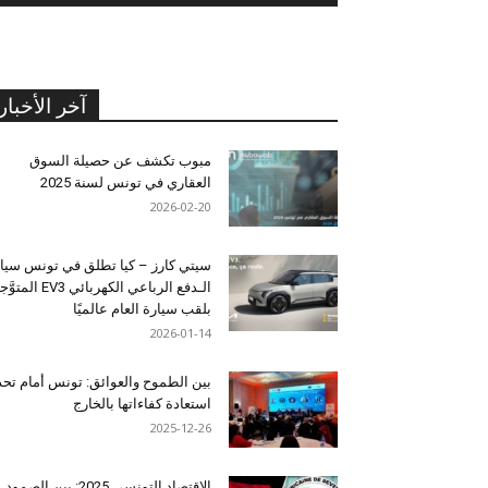
آخر الأخبار
مبوب تكشف عن حصيلة السوق
العقاري في تونس لسنة 2025
2026-02-20
سيتي كارز – كيا تطلق في تونس سيا
الـدفع الرباعي الكهربائي EV3 المت
بلقب سيارة العام عالميًا
2026-01-14
بين الطموح والعوائق: تونس أمام تح
استعادة كفاءاتها بالخارج
2025-12-26
الاقتصاد التونسي 2025: بين الصمود