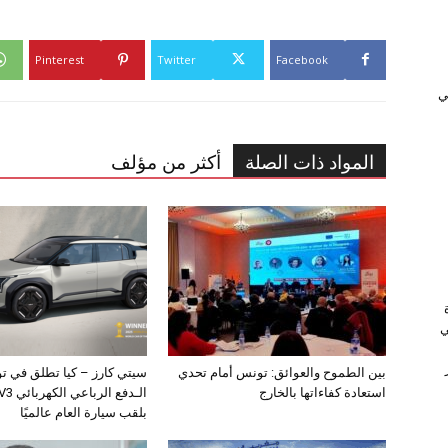
Pinterest
Twitter
Facebook
ﻲ
المواد ذات الصلة
أكثر من مؤلف
ي
بين الطموح والعوائق: تونس أمام تحدي
سيتي كارز – كيا تطلق في ت
استعادة كفاءاتها بالخارج
بلقب سيارة العام عالميًا