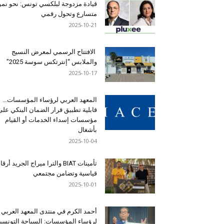
قيادة مزدوجة لبلكسي تونس: نحو نمو
متسارع وتحول رقمي
2025-10-21
الافتتاح الرسمي لمعرض النسيج
والملابس “إنترتكس سوسة 2025”
2025-10-17
المعهد العربي لرؤساء المؤسسات…
قابلية تطبيق قرار الضمان البنكي على
مؤسسات إسداء الخدمات أو القيام
بأشغال
2025-10-04
تأمينات BIAT والترا ميراج الجريد أرق
قياسية وتضامن مجتمعي
2025-10-01
أحمد الكرم في منتدى المعهد العربي
لرؤساء المؤسسات: السياحة التونسي