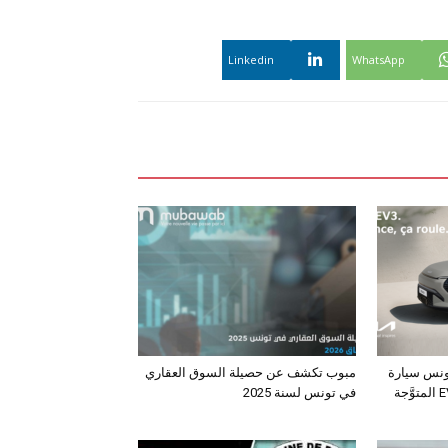
Linkedin
WhatsApp
ونس سيارة
مبوب تكشف عن حصيلة السوق العقاري
الـدفع الرباعي الكهربائي EV3 المتوَّجة
في تونس لسنة 2025