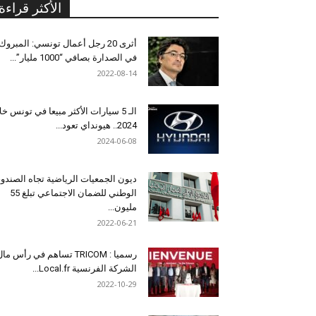
الأكثر قراءة
أثرى 20 رجل أعمال تونسي: المبروك
في الصدارة بصافي “1000 مليار”...
2022-08-14
الـ 5 سيارات الأكثر مبيعا في تونس خل
2024.. هيونداي تعود...
2024-06-08
ديون الجمعيات الرياضية تجاه الصندو
الوطني للضمان الاجتماعي تبلغ 55
مليون...
2022-06-21
رسميا : TRICOM تساهم في رأس ما
الشركة الفرنسية Local.fr...
2022-10-29