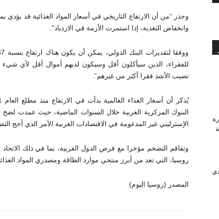
وحذر “من أن الارتفاع التاريخي في أسعار المواد الغذائية قد يؤدي بم
وانخفاض التغذية، إذا استمرت الأزمة في الازدياد”.
للفقراء، الذين سيأكلون أقل وسيكون لديهم أموال أقل لأي شيء آخر 
تصيب الأشد فقرا أكثر من غيرهم”.
البنوك المركزية الغربية خلال السنوات الماضية، حيث عمدت لضخ عش
رة
الإسترليني غير المدعومة في الاقتصادات الغربية الأمر الذي أجج الت
وَّجة
وتفاقم التضخم مؤخرا مع فرض الدول الغربية، بما في ذلك الاتحاد ا
روسيا، التي تعد من أبرز منتجي موارد الطاقة ومصدري المواد الغذائي
دي
المصدر (روسيا اليوم)