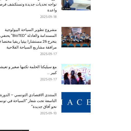
تواجه تحديات جديدة وتستكشف فرصاً
واعدة
2025-09-18
مشروع تطوير السياحة البيولوجية
المستدامة والعادلة “BioTED” يحتفي
بتخرج 26 مستشارا بيئيا ريفيا مختصا
مرافقة مشاريع السياحة الفلاحية
2025-09-17
مع سيليكتا الحلمة تكتبها صغير و تعيشه
كبير …
2025-09-17
المنتدى الاقتصادي التونسي – الدورة
التاسعة تحت شعار “السياحة في تون
نحو آفاق جديدة”
2025-09-10