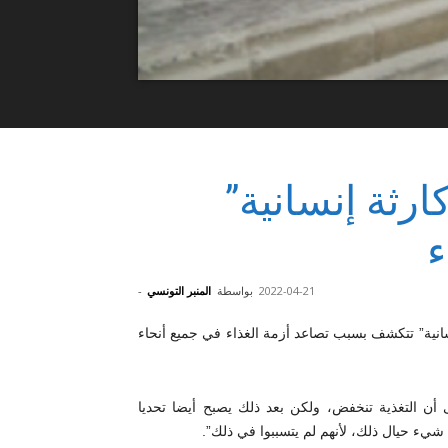
ارثة إنسانية”
ء
2022-04-21
بواسطة
المنبر التونسي
-
سانية” تتكشف بسبب تصاعد أزمة الغذاء في جميع أنحاء
ى أن التغذية تنخفض، ولكن بعد ذلك يصبح أيضا تحديا
شيء حيال ذلك، لأنهم لم يتسببوا في ذلك”.