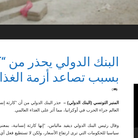
البنك الدولي يحذر من “ك
بسبب تصاعد أزمة الغذا
0
المنبر التونسي (البنك الدولي) –
حذر البنك الدولي من أن “كارثة إن
العالم جراء الحرب في أوكرانيا، مما أثر على الغذاء العالمي.
وقال رئيس البنك الدولي ديفيد مالباس، “إنها كارثة إنسانية، بمعن
سياسيا للحكومات التي ترى ارتفاع الأسعار، ولكن لا تستطيع فعل أي 