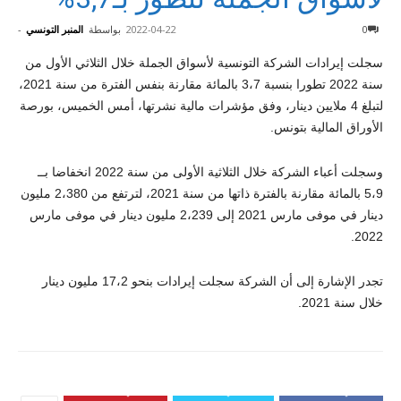
0
2022-04-22
بواسطة
المنبر التونسي
-
سجلت إيرادات الشركة التونسية لأسواق الجملة خلال الثلاثي الأول من
سنة 2022 تطورا بنسبة 3،7 بالمائة مقارنة بنفس الفترة من سنة 2021،
لتبلغ 4 ملايين دينار، وفق مؤشرات مالية نشرتها، أمس الخميس، بورصة
الأوراق المالية بتونس.
وسجلت أعباء الشركة خلال الثلاثية الأولى من سنة 2022 انخفاضا بــ
5،9 بالمائة مقارنة بالفترة ذاتها من سنة 2021، لترتفع من 2،380 مليون
دينار في موفى مارس 2021 إلى 2،239 مليون دينار في موفى مارس
2022.
تجدر الإشارة إلى أن الشركة سجلت إيرادات بنحو 17،2 مليون دينار
خلال سنة 2021.