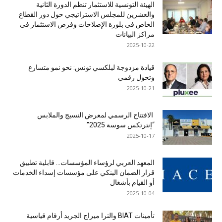
الهيئة التونسية للاستثمار تنظم الدورة الثانية
والعشرين للمجلس الاستراتيجي حول دور القطاع
الخاص في بلورة الإصلاحات وفرص الاستثمار في
مراكز البيانات
2025-10-22
قيادة مزدوجة لبلكسي تونس: نحو نمو متسارع
وتحول رقمي
2025-10-21
الافتتاح الرسمي لمعرض النسيج والملابس
“إنترتكس سوسة 2025”
2025-10-17
المعهد العربي لرؤساء المؤسسات… قابلية تطبيق
قرار الضمان البنكي على مؤسسات إسداء الخدمات
أو القيام بأشغال
2025-10-04
تأمينات BIAT والترا ميراج الجريد أرقام قياسية