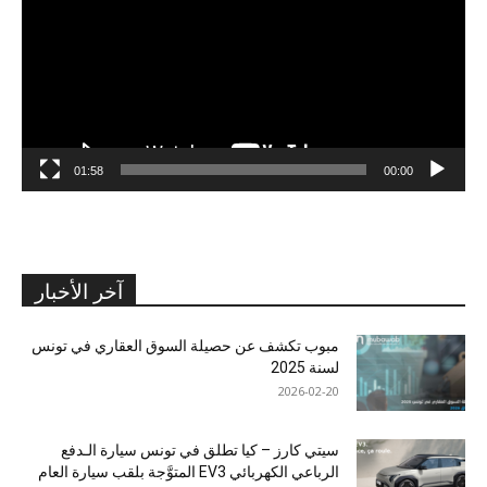
01:58
00:00
آخر الأخبار
مبوب تكشف عن حصيلة السوق العقاري في تونس
لسنة 2025
2026-02-20
سيتي كارز – كيا تطلق في تونس سيارة الـدفع
الرباعي الكهربائي EV3 المتوَّجة بلقب سيارة العام