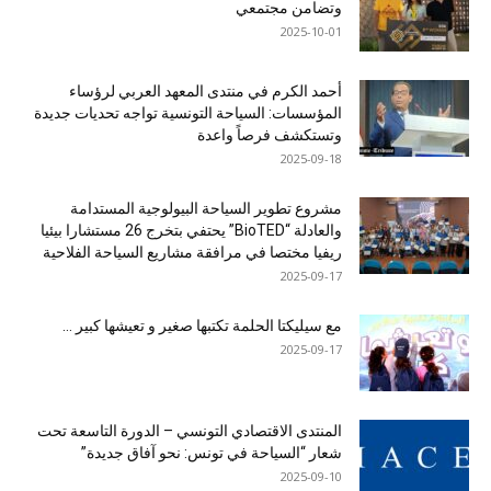
وتضامن مجتمعي
2025-10-01
أحمد الكرم في منتدى المعهد العربي لرؤساء
المؤسسات: السياحة التونسية تواجه تحديات جديدة
وتستكشف فرصاً واعدة
2025-09-18
مشروع تطوير السياحة البيولوجية المستدامة
والعادلة “BioTED” يحتفي بتخرج 26 مستشارا بيئيا
ريفيا مختصا في مرافقة مشاريع السياحة الفلاحية
2025-09-17
مع سيليكتا الحلمة تكتبها صغير و تعيشها كبير …
2025-09-17
المنتدى الاقتصادي التونسي – الدورة التاسعة تحت
شعار “السياحة في تونس: نحو آفاق جديدة”
2025-09-10