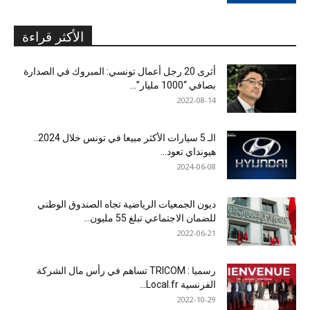
الأكثر قراءة
أثرى 20 رجل أعمال تونسي: المبروك في الصدارة
بصافي “1000 مليار”...
2022-08-14
الـ 5 سيارات الأكثر مبيعا في تونس خلال 2024..
هيونداي تعود...
2024-06-08
ديون الجمعيات الرياضية تجاه الصندوق الوطني
للضمان الاجتماعي تبلغ 55 مليون...
2022-06-21
رسميا : TRICOM تساهم في رأس مال الشركة
الفرنسية Local.fr...
2022-10-29