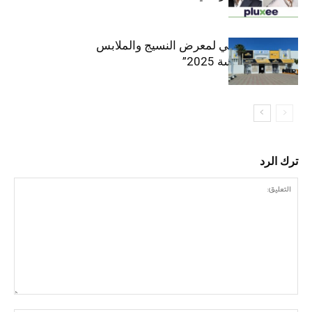
الافتتاح الرسمي لمعرض النسيج والملابس
“إنترتكس سوسة 2025”
ترك الرد