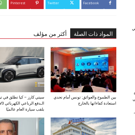
Pinterest
Twitter
Facebook
ﻲ
المواد ذات الصلة
أكثر من مؤلف
بين الطموح والعوائق: تونس أمام تحدي
سيتي كارز – كيا تطلق في ت
ي
استعادة كفاءاتها بالخارج
بلقب سيارة العام عالميًا