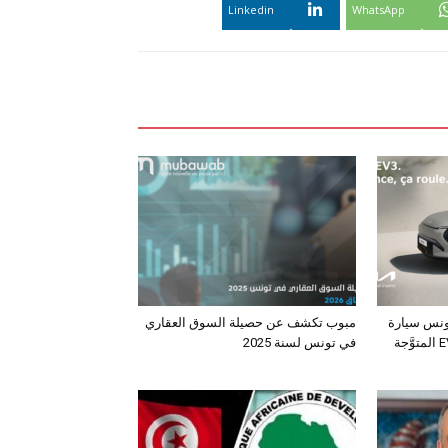
Linkedin
WhatsApp
ونس سيارة
مبوب تكشف عن حصيلة السوق العقاري
الـدفع الرباعي الكهربائي EV3 المتوَّجة
في تونس لسنة 2025