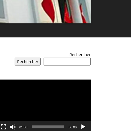
Rechercher
Rechercher
مشغل
الفيديو
01:58
00:00