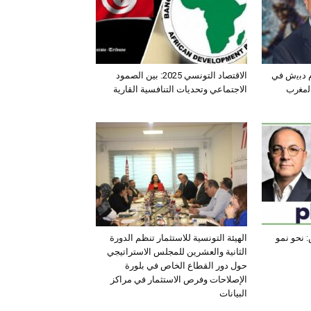
ﺛم دﺑﯾش ﻓﻲ
الاقتصاد التونسي 2025: بين الصمود
اﻟﻣﻐرب
الاجتماعي وتحديات التنافسية القارية
 نحو نمو
الهيئة التونسية للاستثمار تنظم الدورة
الثانية والعشرين للمجلس الاستراتيجي
حول دور القطاع الخاص في بلورة
الإصلاحات وفرص الاستثمار في مراكز
البيانات