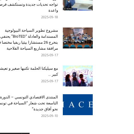
تواجه تحديات جديدة وتستكشف فرصاً
واعدة
2025-09-18
مشروع تطوير السياحة البيولوجية
المستدامة والعادلة “BioTED” يحتفي
بتخرج 26 مستشارا بيئيا ريفيا مختصا
مرافقة مشاريع السياحة الفلاحية
2025-09-17
مع سيليكتا الحلمة تكتبها صغير و تعيشه
كبير …
2025-09-17
المنتدى الاقتصادي التونسي – الدورة
التاسعة تحت شعار “السياحة في تون
نحو آفاق جديدة”
2025-09-10