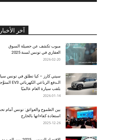
آخر الأخبار
مبوب تكشف عن حصيلة السوق
العقاري في تونس لسنة 2025
2026-02-20
سيتي كارز – كيا تطلق في تونس سيا
الـدفع الرباعي الكهربائي EV3 المت
بلقب سيارة العام عالميًا
2026-01-14
بين الطموح والعوائق: تونس أمام تح
استعادة كفاءاتها بالخارج
2025-12-26
الاقتصاد التونسي 2025: بين الصمود