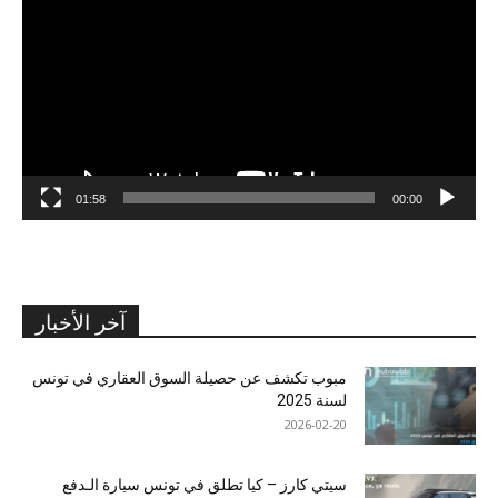
01:58
00:00
آخر الأخبار
مبوب تكشف عن حصيلة السوق العقاري في تونس
لسنة 2025
2026-02-20
سيتي كارز – كيا تطلق في تونس سيارة الـدفع