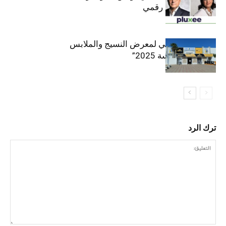
متسارع وتحول رقمي
الافتتاح الرسمي لمعرض النسيج والملابس
“إنترتكس سوسة 2025”
ترك الرد