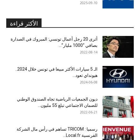
2025-09-10
الأكثر قراءة
أثرى 20 رجل أعمال تونسي: المبروك في الصدارة
بصافي “1000 مليار”...
2022-08-14
الـ 5 سيارات الأكثر مبيعا في تونس خلال 2024..
هيونداي تعود...
2024-06-08
ديون الجمعيات الرياضية تجاه الصندوق الوطني
للضمان الاجتماعي تبلغ 55 مليون...
2022-06-21
رسميا : TRICOM تساهم في رأس مال الشركة
الفرنسية Local.fr...