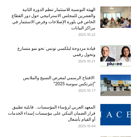
الهيئة التونسية للاستثمار تنظم الدورة الثانية
والعشرين للمجلس الاستراتيجي حول دور القطاع
الخاص في بلورة الإصلاحات وفرص الاستثمار في
مراكز البيانات
2025-10-22
قيادة مزدوجة لبلكسي تونس: نحو نمو متسارع
وتحول رقمي
2025-10-21
الافتتاح الرسمي لمعرض النسيج والملابس
“إنترتكس سوسة 2025”
2025-10-17
المعهد العربي لرؤساء المؤسسات… قابلية تطبيق
قرار الضمان البنكي على مؤسسات إسداء الخدمات
أو القيام بأشغال
2025-10-04