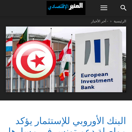
الرئيسية
- آخر الأخبار
البنك الأوروبي للإستثمار يؤكد
مواصلة دعم تونس في مسارها