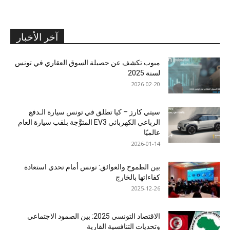
آخر الأخبار
مبوب تكشف عن حصيلة السوق العقاري في تونس
لسنة 2025
2026-02-20
سيتي كارز – كيا تطلق في تونس سيارة الـدفع
الرباعي الكهربائي EV3 المتوَّجة بلقب سيارة العام
عالميًا
2026-01-14
بين الطموح والعوائق: تونس أمام تحدي استعادة
كفاءاتها بالخارج
2025-12-26
الاقتصاد التونسي 2025: بين الصمود الاجتماعي
وتحديات التنافسية القارية