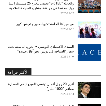
والعادلة “BioTED” يحتفي بتخرج 26 مستشارا بيئيا
ريفيا مختصا في مرافقة مشاريع السياحة الفلاحية
2025-09-17
مع سيليكتا الحلمة تكتبها صغير و تعيشها كبير …
2025-09-17
المنتدى الاقتصادي التونسي – الدورة التاسعة تحت
شعار “السياحة في تونس: نحو آفاق جديدة”
2025-09-10
الأكثر قراءة
أثرى 20 رجل أعمال تونسي: المبروك في الصدارة
بصافي “1000 مليار”...
2022-08-14