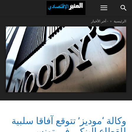
الرئيسية
- آخر الأخبار
وكالة ‘موديز’ تتوقع آفاقا سلبية
للقطاع البنكي في تونس