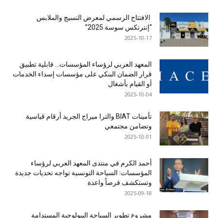
الافتتاح الرسمي لمعرض النسيج والملابس
“إنترتكس سوسة 2025”
2025-10-17
المعهد العربي لرؤساء المؤسسات… قابلية تطبيق
قرار الضمان البنكي على مؤسسات إسداء الخدمات
أو القيام بأشغال
2025-10-04
تأمينات BIAT والترا ميراج الجريد أرقام قياسية
وتضامن مجتمعي
2025-10-01
أحمد الكرم في منتدى المعهد العربي لرؤساء
المؤسسات: السياحة التونسية تواجه تحديات جديدة
وتستكشف فرصاً واعدة
2025-09-18
مشروع تطوير السياحة البيولوجية المستدامة