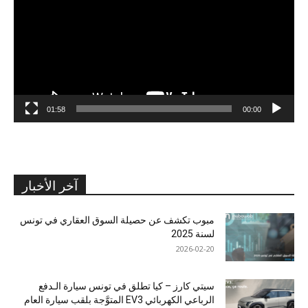
01:58
00:00
آخر الأخبار
مبوب تكشف عن حصيلة السوق العقاري في تونس
لسنة 2025
2026-02-20
سيتي كارز – كيا تطلق في تونس سيارة الـدفع
الرباعي الكهربائي EV3 المتوَّجة بلقب سيارة العام