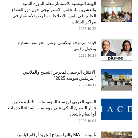
الهيئة التونسية للاستثمار تنظم الدورة الثانية
والعشرين للمجلس الاستراتيجي حول دور القطاع
الخاص في بلورة الإصلاحات وفرص الاستثمار في
مراكز البيانات
2025-10-22
قيادة مزدوجة لبلكسي تونس: نحو نمو متسارع
وتحول رقمي
2025-10-21
الافتتاح الرسمي لمعرض النسيج والملابس
“إنترتكس سوسة 2025”
2025-10-17
المعهد العربي لرؤساء المؤسسات… قابلية تطبيق
قرار الضمان البنكي على مؤسسات إسداء الخدمات
أو القيام بأشغال
2025-10-04
تأمينات BIAT والترا ميراج الجريد أرقام قياسية