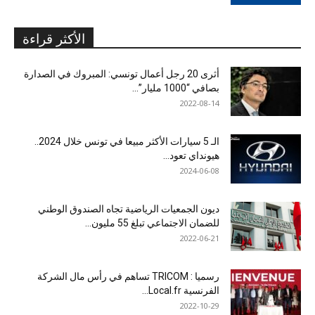
الأكثر قراءة
أثرى 20 رجل أعمال تونسي: المبروك في الصدارة
بصافي “1000 مليار”...
2022-08-14
الـ 5 سيارات الأكثر مبيعا في تونس خلال 2024..
هيونداي تعود...
2024-06-08
ديون الجمعيات الرياضية تجاه الصندوق الوطني
للضمان الاجتماعي تبلغ 55 مليون...
2022-06-21
رسميا : TRICOM تساهم في رأس مال الشركة
الفرنسية Local.fr...
2022-10-29