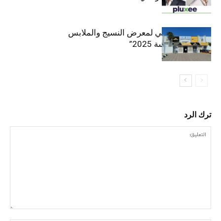
الافتتاح الرسمي لمعرض النسيج والملابس
“إنترتكس سوسة 2025”
ترك الرد