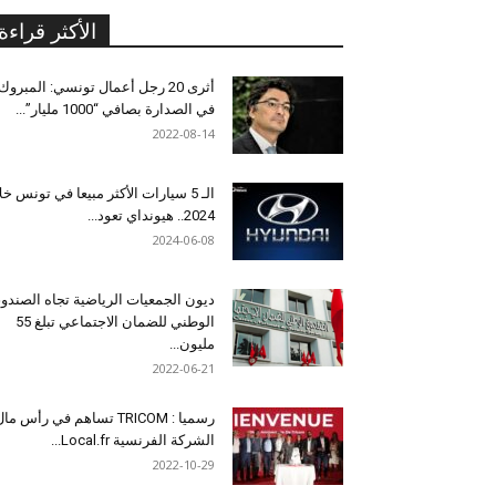
الأكثر قراءة
أثرى 20 رجل أعمال تونسي: المبروك
في الصدارة بصافي “1000 مليار”...
2022-08-14
الـ 5 سيارات الأكثر مبيعا في تونس خل
2024.. هيونداي تعود...
2024-06-08
ديون الجمعيات الرياضية تجاه الصندو
الوطني للضمان الاجتماعي تبلغ 55
مليون...
2022-06-21
رسميا : TRICOM تساهم في رأس ما
الشركة الفرنسية Local.fr...
2022-10-29