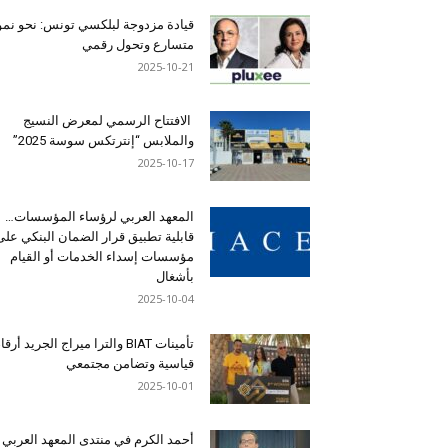
قيادة مزدوجة لبلكسي تونس: نحو نمو
متسارع وتحول رقمي
2025-10-21
الافتتاح الرسمي لمعرض النسيج
والملابس “إنترتكس سوسة 2025”
2025-10-17
المعهد العربي لرؤساء المؤسسات…
قابلية تطبيق قرار الضمان البنكي على
مؤسسات إسداء الخدمات أو القيام
بأشغال
2025-10-04
تأمينات BIAT والترا ميراج الجريد أرق
قياسية وتضامن مجتمعي
2025-10-01
أحمد الكرم في منتدى المعهد العربي