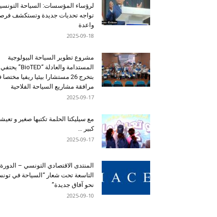
لرؤساء المؤسسات: السياحة التونسي
تواجه تحديات جديدة وتستكشف فرصاً
واعدة
2025-09-18
مشروع تطوير السياحة البيولوجية
المستدامة والعادلة “BioTED” يحتفي
بتخرج 26 مستشارا بيئيا ريفيا مختصا
مرافقة مشاريع السياحة الفلاحية
2025-09-17
مع سيليكتا الحلمة تكتبها صغير و تعيشه
كبير …
2025-09-17
المنتدى الاقتصادي التونسي – الدورة
التاسعة تحت شعار “السياحة في تون
نحو آفاق جديدة”
2025-09-10