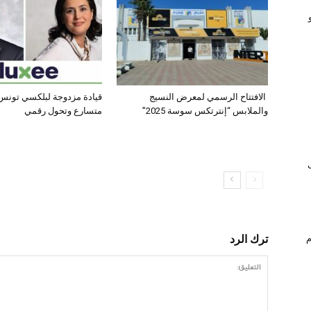
الافتتاح الرسمي لمعرض النسيج
قيادة مزدوجة لبلكسي تونس:
والملابس “إنترتكس سوسة 2025”
متسارع وتحول رقمي
ترك الرد
ام