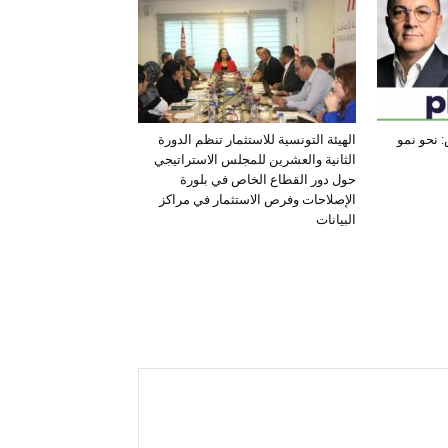
 نحو نمو
الهيئة التونسية للاستثمار تنظم الدورة
الثانية والعشرين للمجلس الاستراتيجي
حول دور القطاع الخاص في بلورة
الإصلاحات وفرص الاستثمار في مراكز
البيانات