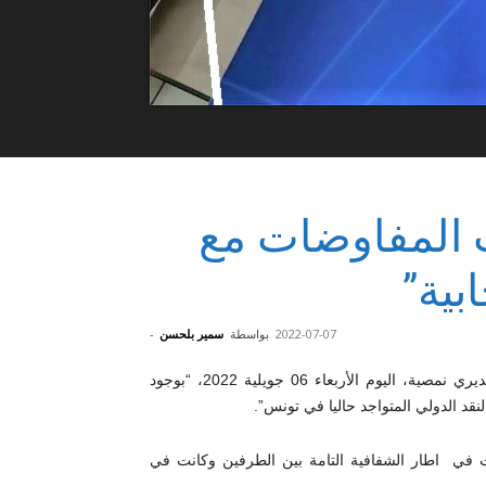
ت المفاوضات مع
بية”
2022-07-07
بواسطة
سمير بلحسن
-
اقرت وزيرة المالية سهام بوغديري نمصية، اليوم الأربعاء 06 جويلية 2022، “بوجود
قد الدولي المتواجد حاليا في تونس”.
في اطار الشفافية التامة بين الطرفين وكانت في