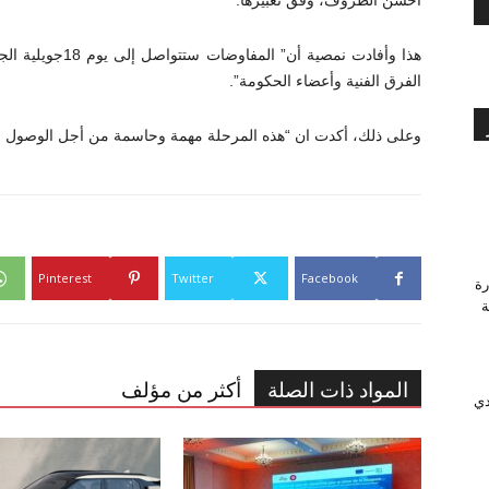
أحسن الظروف، وفق تعبيرها.
هذا وأفادت نمصية أ
الفرق الفنية وأعضاء الحكومة”.
وعلى ذلك، أكدت ان “هذه المرحلة مهمة وحاسمة من أجل الوصول لات
Pinterest
Twitter
Facebook
رة
وَّجة
المواد ذات الصلة
أكثر من مؤلف
دي