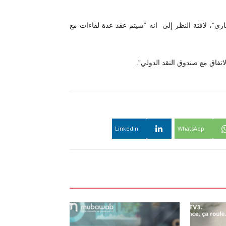
ن” المفاوضات ستتواصل إلى يوم 18جويلية الجاري”، لافتة النظر إلى انه “سيتم عقد عدة لقاءات مع
فاق مع صندوق النقد الدولي”.
Linkedin
WhatsApp