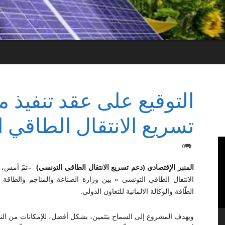
التوقيع على عقد تنفيذ 
تسريع الانتقال الطاقي 
0
المنبر الإقتصادي
(دعم تسريع الانتقال الطاقي التونسي
)
–
تمّ أمس، 
الانتقال الطاقي التونسي » بين وزارة الصناعة والمناجم والطاقة و
الطّاقة والوكالة الالمانية للتعاون الدولي.
ويهدف المشروع إلى السماح بتثمين، بشكل أفضل، للإمكانات من النجا