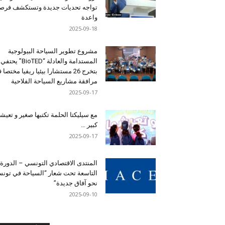
تواجه تحديات جديدة وتستكشف فرصاً
واعدة
2025-09-18
مشروع تطوير السياحة البيولوجية
المستدامة والعادلة “BioTED” يحتفي
بتخرج 26 مستشارا بيئيا ريفيا مختصا
مرافقة مشاريع السياحة الفلاحية
2025-09-17
مع سيليكتا الحلمة تكتبها صغير و تعيشه
كبير …
2025-09-17
المنتدى الاقتصادي التونسي – الدورة
التاسعة تحت شعار “السياحة في تون
نحو آفاق جديدة”
2025-09-10