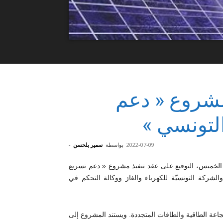
مشروع « دعم
التونسي »
2022-07-09
بواسطة
سمير بلحسن
-
الخميس، التوقيع على عقد تنفيذ مشروع « دعم تسريع
الشركة التونسيّة للكهرباء والغاز ووكالة التحكم في
عة الطاقية والطاقات المتجددة. ويستند المشروع إلى