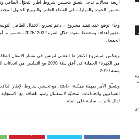
أربعة مجالات تدخل تتعلّق بتحسين شروط اطار التحوّل الطّاقي و
تحسين الجودة والمهارات في القطاع الخاص والترويج للحلول المجددة ل
وجاء توقيع عقد تنفيذ مشروع « دعم تسريع الانتقال الطاقي التو
تقديم أهدافه ومخطط تنفي
الجمعة.
بسنة 2010.
رة
وَّجة
ويتعلّق الأمر بمهمّة ممكنة، خاصّة، مع تحسين شروط الإطار الدافع
الصناعيين والجماعات المحليّة لاستعمال رشيد للطاقة مع الاستجاب
لذلك تأثيرات سلبية على البيئة.
دي