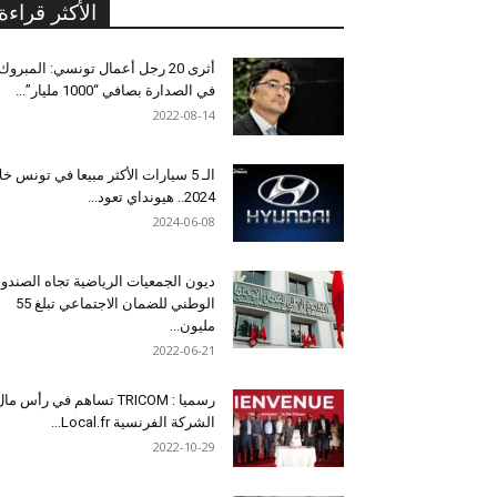
الأكثر قراءة
أثرى 20 رجل أعمال تونسي: المبروك
في الصدارة بصافي “1000 مليار”...
2022-08-14
الـ 5 سيارات الأكثر مبيعا في تونس خل
2024.. هيونداي تعود...
2024-06-08
ديون الجمعيات الرياضية تجاه الصندو
الوطني للضمان الاجتماعي تبلغ 55
مليون...
2022-06-21
رسميا : TRICOM تساهم في رأس ما
الشركة الفرنسية Local.fr...
2022-10-29