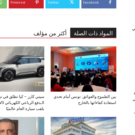
Pinterest
Twitter
Facebook
ﻲ
المواد ذات الصلة
أكثر من مؤلف
بين الطموح والعوائق: تونس أمام تحدي
سيتي كارز – كيا تطلق في ت
ي
استعادة كفاءاتها بالخارج
بلقب سيارة العام عالميًا