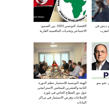
ﺛم دﺑﯾش ﻓﻲ
الاقتصاد التونسي 2025: بين الصمود
اﻟﻣﻐرب
الاجتماعي وتحديات التنافسية القارية
 نحو نمو
الهيئة التونسية للاستثمار تنظم الدورة
الثانية والعشرين للمجلس الاستراتيجي
حول دور القطاع الخاص في بلورة
الإصلاحات وفرص الاستثمار في مراكز
البيانات