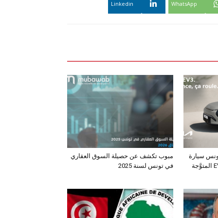
Linkedin
WhatsApp
ونس سيارة
مبوب تكشف عن حصيلة السوق العقاري
الـدفع الرباعي الكهربائي EV3 المتوَّجة
في تونس لسنة 2025