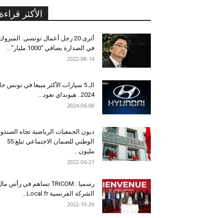
الأكثر قراءة
أثرى 20 رجل أعمال تونسي: المبروك
في الصدارة بصافي “1000 مليار”...
2022-08-14
الـ 5 سيارات الأكثر مبيعا في تونس خل
2024.. هيونداي تعود...
2024-06-08
ديون الجمعيات الرياضية تجاه الصندو
الوطني للضمان الاجتماعي تبلغ 55
مليون...
2022-06-21
رسميا : TRICOM تساهم في رأس ما
الشركة الفرنسية Local.fr...
2022-10-29