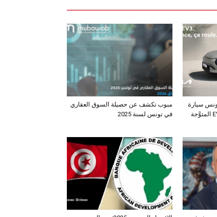
ونس سيارة
مبوب تكشف عن حصيلة السوق العقاري
الـدفع الرباعي الكهربائي EV3 المتوَّجة
في تونس لسنة 2025