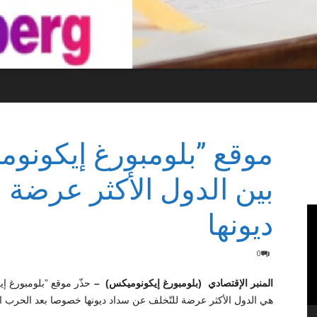
موقع ”بلومبورغ إيكونوم
بين الدول الأكثر عرضة 
ديونها
0
المنبر الإقتصادي (بلومبورغ إيكونوميكس) –
حذّر موقع ”بلومبورغ إ
هي الدول الأكثر عرضة للتّخلف عن سداد ديونها خصوصا بعد الحرب ال