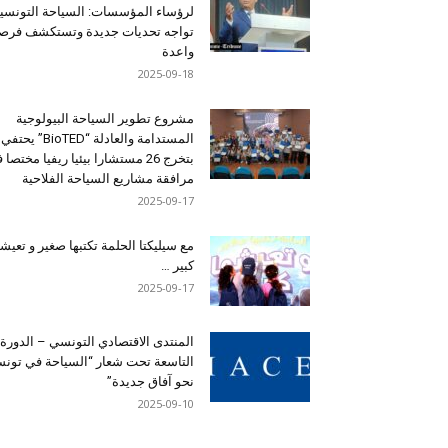
لرؤساء المؤسسات: السياحة التونسي
تواجه تحديات جديدة وتستكشف فرصاً
واعدة
2025-09-18
مشروع تطوير السياحة البيولوجية
المستدامة والعادلة “BioTED” يحتفي
بتخرج 26 مستشارا بيئيا ريفيا مختصا
مرافقة مشاريع السياحة الفلاحية
2025-09-17
مع سيليكتا الحلمة تكتبها صغير و تعيشه
كبير …
2025-09-17
المنتدى الاقتصادي التونسي – الدورة
التاسعة تحت شعار “السياحة في تون
نحو آفاق جديدة”
2025-09-10