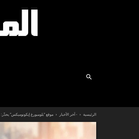
الرئيسية
- آخر الأخبار
موقع ”بلومبورغ إيكونوميكس” يحذّر: 