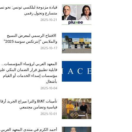
قيادة مزدوجة لبلكسي تونس: نحو نمو
متسارع وتحول رقمي
2025-10-21
الافتتاح الرسمي لمعرض النسيج
والملابس “إنترتكس سوسة 2025”
2025-10-17
المعهد العربي لرؤساء المؤسسات…
قابلية تطبيق قرار الضمان البنكي على
مؤسسات إسداء الخدمات أو القيام
بأشغال
2025-10-04
تأمينات BIAT والترا ميراج الجريد أرق
قياسية وتضامن مجتمعي
2025-10-01
أحمد الكرم في منتدى المعهد العربي