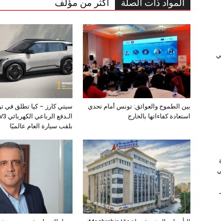
المواد ذات الصلة
أكثر من مؤلف
ﻲ
بين الطموح والعوائق: تونس أمام تحدي
سيتي كارز – كيا تطلق في ت
استعادة كفاءاتها بالخارج
بلقب سيارة العام عالميًا
ي