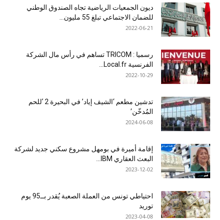
ديون الجمعيات الرياضية تجاه الصندوق الوطني
للضمان الاجتماعي تبلغ 55 مليون...
2022-06-21
رسميا : TRICOM تساهم في رأس مال الشركة
الفرنسية Local.fr...
2022-10-29
تدشين مطعم ‘الشيف إياد’ في البحيرة 2 ‘للحم
المُدخّن’
2024-06-08
إقامة أميرة في بومهل مشروع سكني جديد لشركة
البعث العقاري IBM...
2023-12-02
احتياطي تونس من العملة الصعبة يُقدر بــ95 يوم
توريد
2023-04-08