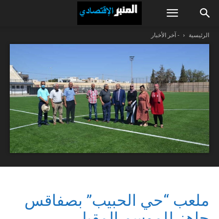
الرئيسية
- آخر الأخبار
ملعب “حي الحبيب” بصفاقس
جاهز للموسم المقبل