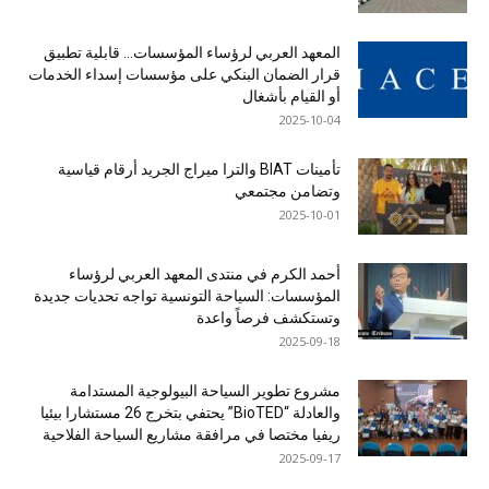
المعهد العربي لرؤساء المؤسسات… قابلية تطبيق
قرار الضمان البنكي على مؤسسات إسداء الخدمات
أو القيام بأشغال
2025-10-04
تأمينات BIAT والترا ميراج الجريد أرقام قياسية
وتضامن مجتمعي
2025-10-01
أحمد الكرم في منتدى المعهد العربي لرؤساء
المؤسسات: السياحة التونسية تواجه تحديات جديدة
وتستكشف فرصاً واعدة
2025-09-18
مشروع تطوير السياحة البيولوجية المستدامة
والعادلة “BioTED” يحتفي بتخرج 26 مستشارا بيئيا
ريفيا مختصا في مرافقة مشاريع السياحة الفلاحية
2025-09-17