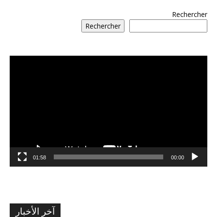
Rechercher
Rechercher
مشغل
الفيديو
01:58
00:00
آخر الأخبار