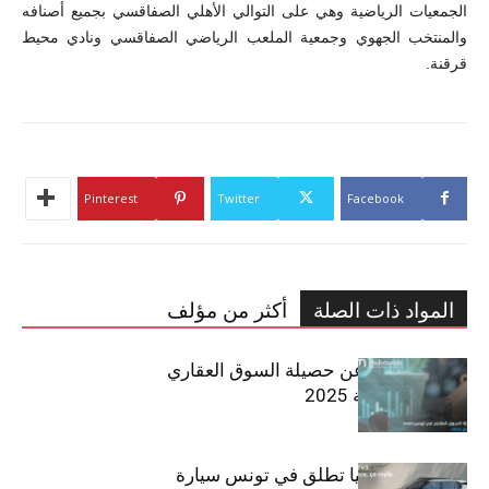
الجمعيات الرياضية وهي على التوالي الأهلي الصفاقسي بجميع أصنافه
والمنتخب الجهوي وجمعية الملعب الرياضي الصفاقسي ونادي محيط
قرقنة.
Pinterest
Twitter
Facebook
المواد ذات الصلة
أكثر من مؤلف
مبوب تكشف عن حصيلة السوق العقاري
في تونس لسنة 2025
سيتي كارز – كيا تطلق في تونس سيارة