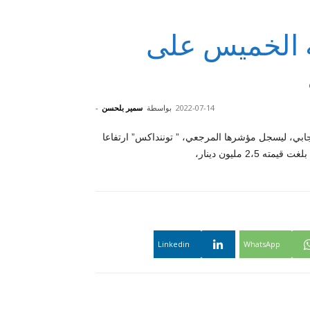
 الخميس على
2022-07-14
بواسطة
سمير بلحسن
-
بي، ليسجل مؤشرها المرجعي، ” توننداكس” ارتفاعا
Linkedin
WhatsApp