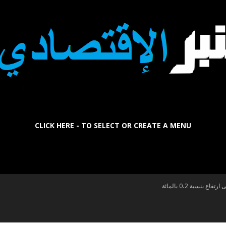
CLICK HERE - TO SELECT OR CREATE A MENU
La
نسبة 0،2 بالمائة
Tribune