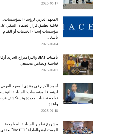
2025-10-17
المعهد العربي لرؤساء المؤسسات…
قابلية تطبيق قرار الضمان البنكي على
مؤسسات إسداء الخدمات أو القيام
بأشغال
2025-10-04
تأمينات BIAT والترا ميراج الجريد أرق
قياسية وتضامن مجتمعي
2025-10-01
أحمد الكرم في منتدى المعهد العربي
لرؤساء المؤسسات: السياحة التونسي
تواجه تحديات جديدة وتستكشف فرصاً
واعدة
2025-09-18
مشروع تطوير السياحة البيولوجية
المستدامة والعادلة “BioTED” يحتفي