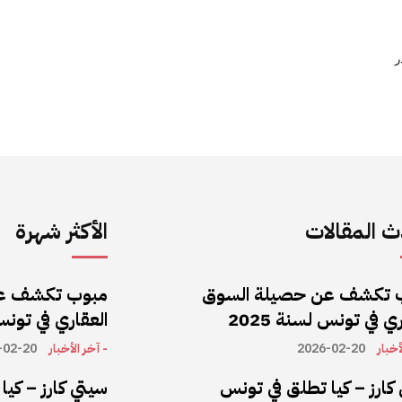
ر
 المقالات
الأكثر شهرة
 تكشف عن حصيلة السوق
مبوب تكشف ع
ي في تونس لسنة 2025
العقاري في تونس ل
أخبار
2026-02-20
- آخر الأخبار
-02-20
كارز – كيا تطلق في تونس
سيتي كارز – كي