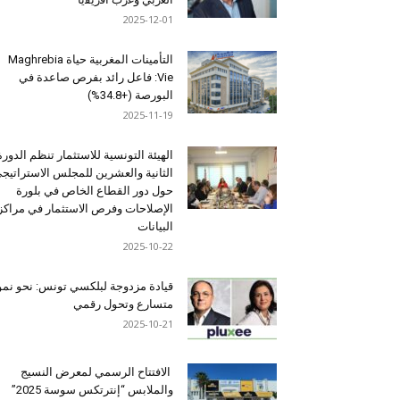
2025-12-01
التأمينات المغربية حياة Maghrebia
Vie: فاعل رائد بفرص صاعدة في
البورصة (+34.8%)
2025-11-19
الهيئة التونسية للاستثمار تنظم الدورة
الثانية والعشرين للمجلس الاستراتيج
حول دور القطاع الخاص في بلورة
الإصلاحات وفرص الاستثمار في مراكز
البيانات
2025-10-22
قيادة مزدوجة لبلكسي تونس: نحو نمو
متسارع وتحول رقمي
2025-10-21
الافتتاح الرسمي لمعرض النسيج
والملابس “إنترتكس سوسة 2025”