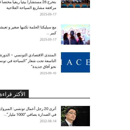
بتخرج 26 مستشارا بيئيا ريفيا مختصا
مرافقة مشاريع السياحة الفلاحية
2025-09-17
مع سيليكتا الحلمة تكتبها صغير و تعيشه
كبير …
2025-09-17
المنتدى الاقتصادي التونسي – الدورة
التاسعة تحت شعار “السياحة في تون
نحو آفاق جديدة”
2025-09-10
الأكثر قراءة
أثرى 20 رجل أعمال تونسي: المبروك
في الصدارة بصافي “1000 مليار”...
2022-08-14