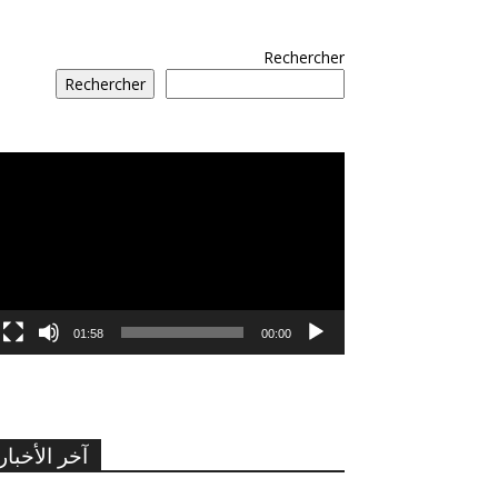
Rechercher
Rechercher
مشغل
الفيديو
01:58
00:00
آخر الأخبار