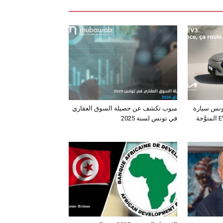
ونس سيارة
مبوب تكشف عن حصيلة السوق العقاري
الـدفع الرباعي الكهربائي EV3 المتوَّجة
في تونس لسنة 2025