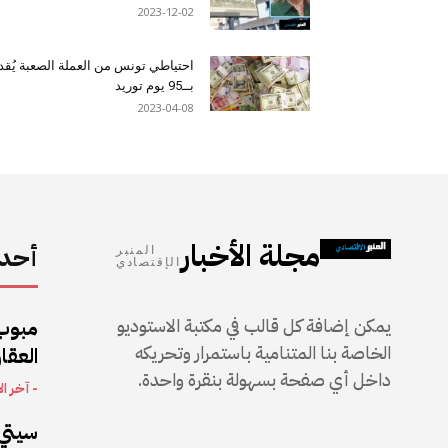
2023-12-02
احتياطي تونس من العملة الصعبة يُقد
بــ95 يوم توريد
2023-04-08
مجلة الأخبار
أحدث
المنبر
الإقتصادي
يمكن إضافة كل قالب في مكتبة الاستوديو
مبوب
الخاصة بنا المتنامية باستمرار وتحريكه
العقار
داخل أي صفحة بسهولة بنقرة واحدة.
- آخر ال
سيتي 