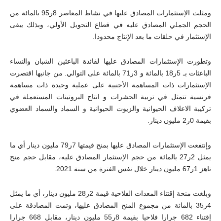
ومثلث الإستثمارات المصادق عليها في نشاط المعاصر 8ر95 بالمائة من
الحجم الجملي المصادق عليه في قطاع التحويل الأولي، وبذلك يبقى
الإستثمار في حلقات ما بعد الإنتاج محدودا.
وتطورت الإستثمارات المصادق عليها لفائدة الباعثين الشبان والنساء
الباعثات بـ 5ر18 بالمائة و 3ر71 بالمائة على التوالي. من جانبها اقتصرت
الإستثمارات ذات المساهمة الأجنبية على عملية وحيدة ذات مساهمة
فرنسية تتمثل في تربية الحشرات و انتاج البروتينات المستعملة في
تركيبة الاعلاف الحيوانية والزيوت الحيوانية و السماد والسماد العضوي
بقيمة 0ر2 مليون دينار.
وإنتفعت الإستثمارات المصادق عليها بمنح قيمتها 7ر79 مليون دينار أي ما
يمثل 2ر27 بالمائة من حجم الإستثمار المصادق عليه، مقابل حجم منح
ناهز 1ر67 مليون دينار خلال نفس الفترة من سنة 2021.
وبلغت منحة إقتناء المعدات الفلاحية قيمة 2ر28 مليون دينار، أي ما يمثل
4ر35 بالمائة من مجموع المنح المصادق عليها، وتمت المصادقة على
إقتناء 682 جرارا فلاحيا بقيمة 8ر55 مليون دينار، مقابل 668 جرارا