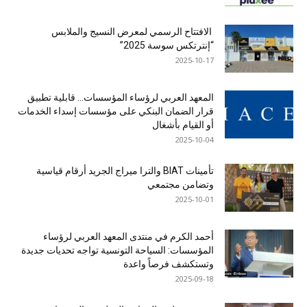
الافتتاح الرسمي لمعرض النسيج والملابس
“إنترتكس سوسة 2025”
2025-10-17
المعهد العربي لرؤساء المؤسسات… قابلية تطبيق
قرار الضمان البنكي على مؤسسات إسداء الخدمات
أو القيام بأشغال
2025-10-04
تأمينات BIAT والترا ميراج الجريد أرقام قياسية
وتضامن مجتمعي
2025-10-01
أحمد الكرم في منتدى المعهد العربي لرؤساء
المؤسسات: السياحة التونسية تواجه تحديات جديدة
وتستكشف فرصاً واعدة
2025-09-18