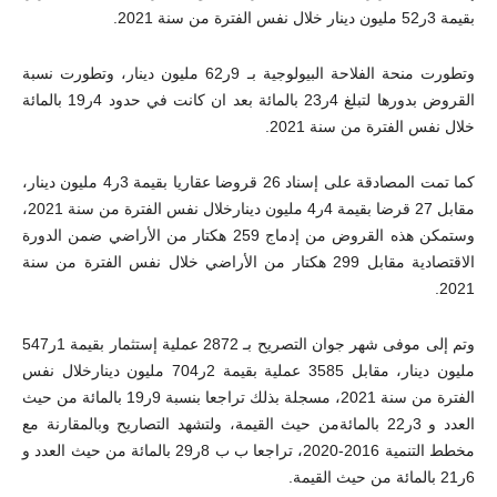
بقيمة 3ر52 مليون دينار خلال نفس الفترة من سنة 2021.
وتطورت منحة الفلاحة البيولوجية بـ 9ر62 مليون دينار، وتطورت نسبة
القروض بدورها لتبلغ 4ر23 بالمائة بعد ان كانت في حدود 4ر19 بالمائة
خلال نفس الفترة من سنة 2021.
كما تمت المصادقة على إسناد 26 قروضا عقاريا بقيمة 3ر4 مليون دينار،
مقابل 27 قرضا بقيمة 4ر4 مليون دينارخلال نفس الفترة من سنة 2021،
وستمكن هذه القروض من إدماج 259 هكتار من الأراضي ضمن الدورة
الاقتصادية مقابل 299 هكتار من الأراضي خلال نفس الفترة من سنة
2021.
وتم إلى موفى شهر جوان التصريح بـ 2872 عملية إستثمار بقيمة 1ر547
مليون دينار، مقابل 3585 عملية بقيمة 2ر704 مليون دينارخلال نفس
الفترة من سنة 2021، مسجلة بذلك تراجعا بنسبة 9ر19 بالمائة من حيث
العدد و 3ر22 بالمائةمن حيث القيمة، ولتشهد التصاريح وبالمقارنة مع
مخطط التنمية 2016-2020، تراجعا ب ب 8ر29 بالمائة من حيث العدد و
6ر21 بالمائة من حيث القيمة.