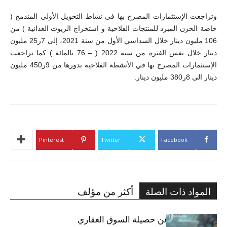
وتراجعت الإستثمارات المصرح بها في نشاط التحويل الأولي المندمج (
خاصة الخزن المبرد للمنتجات الفلاحية و استخراج الزيوت الغذائية ) من
106 مليون دينار خلال السداسي الأول من سنة 2021، إلى 7ر25 مليون
دينار خلال نفس الفترة من سنة 2022 ( – 76 بالمائة ) كما تراجعت
الإستثمارات المصرح بها في الأنشطة الفلاحية بدورها من 9ر450 مليون
دينار الى 8ر380 مليون دينار.
Pinterest
Twitter
Facebook
المواد ذات الصلة
أكثر من مؤلف
مبوب تكشف عن حصيلة السوق العقاري