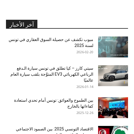
آخر الأخبار
مبوب تكشف عن حصيلة السوق العقاري في تونس
لسنة 2025
2026-02-20
سيتي كارز – كيا تطلق في تونس سيارة الـدفع
الرباعي الكهربائي EV3 المتوَّجة بلقب سيارة العام
عالميًا
2026-01-14
بين الطموح والعوائق: تونس أمام تحدي استعادة
كفاءاتها بالخارج
2025-12-26
الاقتصاد التونسي 2025: بين الصمود الاجتماعي