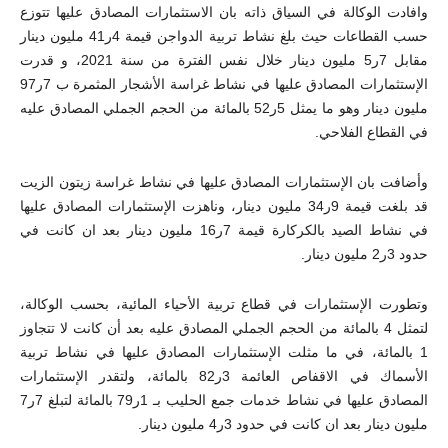
وافادت الوكالة في السياق ذاته بان الاستثمارات المصادق عليها تتوزع
حسب القطاعات حيث بلغ نشاط تربية الدواجن قيمة 4ر41 مليون دينار
مقابل 7ر5 مليون دينار خلال نفس الفترة من سنة 2021، و قدرت
الإستثمارات المصادق عليها في نشاط غراسة الأشجار المثمرة ب 7ر97
مليون دينار وهو ما يمثل 5ر52 بالمائة من الحجم الجملي المصادق عليه
في القطاع الفلاحي.
وأضافت بان الإستثمارات المصادق عليها في نشاط غراسة زيتون الزيت
قد بلغت قيمة 9ر34 مليون دينار، وناهزت الإستثمارات المصادق عليها
في نشاط الصيد بالكركارة قيمة 7ر16 مليون دينار بعد ان كانت في
حدود 3ر2 مليون دينار.
وتطورت الإستثمارات في قطاع تربية الأحياء المائية، بحسب الوكالة،
لتمثل 4 بالمائة من الحجم الجملي المصادق عليه بعد أن كانت لا تتجاوز
1 بالمائة، في ما مثلت الإستثمارات المصادق عليها في نشاط تربية
الأسماك في الاقفاص العائمة 3ر82 بالمائة، ولتقدر الإستثمارات
المصادق عليها في نشاط خدمات جمع الحليب بـ 1ر79 بالمائة لتبلغ 7ر7
مليون دينار بعد ان كانت في حدود 3ر4 مليون دينار.