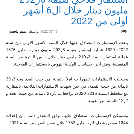
مليون دينار خلال ال6 أشهر
أولى من 2022
0
2022-07-16
بواسطة
سمير بلحسن
-
بلغت الإستثمارات المصادق عليها خلال الستة الاشهر الاولى من سنة
2022، 1629 عملية إستثمار بقيمة 8ر292 مليون دينار، مقابل 1576
عملية استثمار بقيمة 2ر210 مليون دينار خلال نفس الفترة من السنة
المنقضية، وفق اخر احصائيات الوكالة النهوض بالاستثمارات الفلاحية.
وسجلت الاستثمارات تطورا ب 4ر3 بالمائة من حيث العدد وب 3ر39
بالمائة من حيث القيمة، في حين شهدت الاستثمارات الفلاحية، بالمقارنة
مع مخطط التنمية 2016-2020، تراجعا ب 1ر27 بالمائة من حيث العدد و
2ر12 بالمائة من القيمة.
وستمكن الإستثمارات المصادق عليها، وفق المصدر ذاته، من إحداث
1644 موطن شغل قار، مقابل 1752 خلال نفس الفترة من سنة 2021.