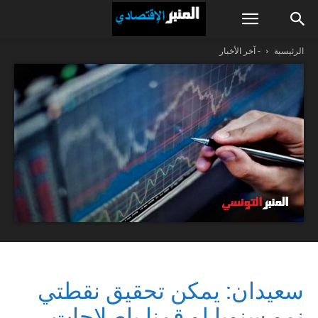
الرئيسية
- آخر الأخبار
سعيدان: يمكن تحقيق نقطتي
نمو سنويا لو قمنا بإصلاحات