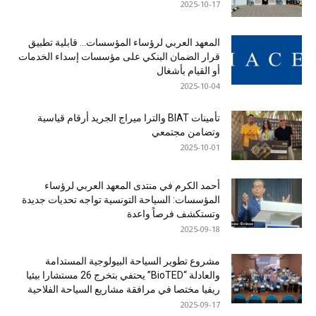
2025-10-17
المعهد العربي لرؤساء المؤسسات… قابلية تطبيق
قرار الضمان البنكي على مؤسسات إسداء الخدمات
أو القيام بأشغال
2025-10-04
تأمينات BIAT والترا ميراج الجريد أرقام قياسية
وتضامن مجتمعي
2025-10-01
أحمد الكرم في منتدى المعهد العربي لرؤساء
المؤسسات: السياحة التونسية تواجه تحديات جديدة
وتستكشف فرصاً واعدة
2025-09-18
مشروع تطوير السياحة البيولوجية المستدامة
والعادلة “BioTED” يحتفي بتخرج 26 مستشارا بيئيا
ريفيا مختصا في مرافقة مشاريع السياحة الفلاحية
2025-09-17