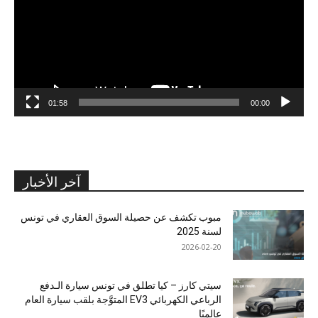
01:58
00:00
آخر الأخبار
مبوب تكشف عن حصيلة السوق العقاري في تونس
لسنة 2025
2026-02-20
سيتي كارز – كيا تطلق في تونس سيارة الـدفع
الرباعي الكهربائي EV3 المتوَّجة بلقب سيارة العام
عالميًا