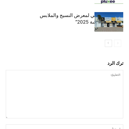
الافتتاح الرسمي لمعرض النسيج والملابس
“إنترتكس سوسة 2025”
ترك الرد