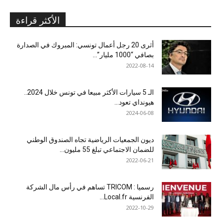
الأكثر قراءة
أثرى 20 رجل أعمال تونسي: المبروك في الصدارة
بصافي “1000 مليار”...
2022-08-14
الـ 5 سيارات الأكثر مبيعا في تونس خلال 2024..
هيونداي تعود...
2024-06-08
ديون الجمعيات الرياضية تجاه الصندوق الوطني
للضمان الاجتماعي تبلغ 55 مليون...
2022-06-21
رسميا : TRICOM تساهم في رأس مال الشركة
الفرنسية Local.fr...
2022-10-29