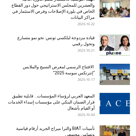
والعشرين للمجلس الاستراتيجي حول دور القطاع
الخاص في بلورة الإصلاحات وفرص الاستثمار في
مراكز البيانات
2025-10-22
قيادة مزدوجة لبلكسي تونس: نحو نمو متسارع
وتحول رقمي
2025-10-21
الافتتاح الرسمي لمعرض النسيج والملابس
“إنترتكس سوسة 2025”
2025-10-17
المعهد العربي لرؤساء المؤسسات… قابلية تطبيق
قرار الضمان البنكي على مؤسسات إسداء الخدمات
أو القيام بأشغال
2025-10-04
تأمينات BIAT والترا ميراج الجريد أرقام قياسية
وتضامن مجتمعي