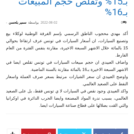
بـ15% وتقلّص حجم المبيعات
بـ16%
0
2022-08-02
بواسطة
سمير بلحسن
-
أكد مهدي محجوب الناطق الرسمي بإسم الغرفة الوطنية لوكلاء بيع
وتصنيع السيارات، ان أسعار السيارات في تونس عرف ارتفاعا بحوالي
15 بالمائة خلال الاشهر السبعة الاخيرة، مقارنة بنفس الفترة من العام
الفارط.
واضاف العبيدي ان حجم مبيعات السيارات في تونس تقلص ايضا في
الاشهر السبعة الاخيرة بـ16 بالمائة مقارنة بالسنة الماضية.
واوضح العبيدي ان سعر الشيارات مرتبط بسعر صرف العملة واسعار
النفط على الصعيد العالمي.
واكد العبيدي وجود نقص في السيارات لا ي تونس فقط، بل على الصعيد
العالمي، بسبب ندرة المواد المصنعة وايضا الحرب الدائرة في اوكرانيا
والتي القت بضلالها على قطاع صناعة السيارات ايضا.