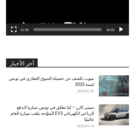
01:58
00:00
آخر الأخبار
مبوب تكشف عن حصيلة السوق العقاري في تونس
لسنة 2025
2026-02-20
سيتي كارز – كيا تطلق في تونس سيارة الـدفع
الرباعي الكهربائي EV3 المتوَّجة بلقب سيارة العام
عالميًا
2026-01-14