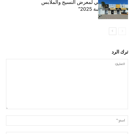
الافتتاح الرسمي لمعرض النسيج والملابس
“إنترتكس سوسة 2025”
ترك الرد