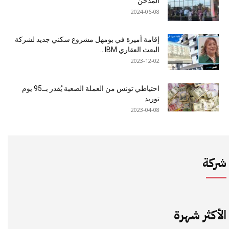
المُدخّن’
2024-06-08
إقامة أميرة في بومهل مشروع سكني جديد لشركة
البعث العقاري IBM...
2023-12-02
احتياطي تونس من العملة الصعبة يُقدر بــ95 يوم
توريد
2023-04-08
شركة
الأكثر شهرة