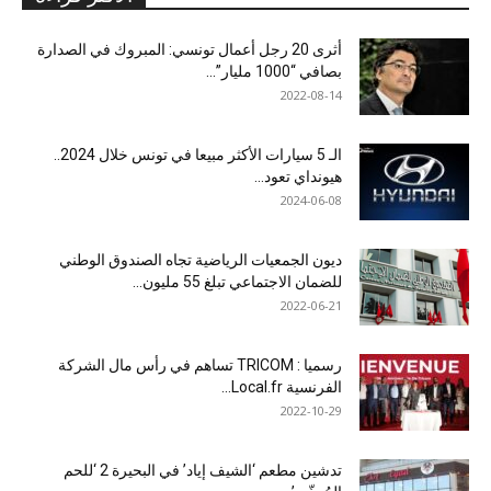
أثرى 20 رجل أعمال تونسي: المبروك في الصدارة
بصافي “1000 مليار”...
2022-08-14
الـ 5 سيارات الأكثر مبيعا في تونس خلال 2024..
هيونداي تعود...
2024-06-08
ديون الجمعيات الرياضية تجاه الصندوق الوطني
للضمان الاجتماعي تبلغ 55 مليون...
2022-06-21
رسميا : TRICOM تساهم في رأس مال الشركة
الفرنسية Local.fr...
2022-10-29
تدشين مطعم ‘الشيف إياد’ في البحيرة 2 ‘للحم