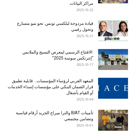
مراكز البيانات
2025-10-22
قيادة مزدوجة لبلكسي تونس: نحو نمو متسارع
وتحول رقمي
2025-10-21
الافتتاح الرسمي لمعرض النسيج والملابس
“إنترتكس سوسة 2025”
2025-10-17
المعهد العربي لرؤساء المؤسسات… قابلية تطبيق
قرار الضمان البنكي على مؤسسات إسداء الخدمات
أو القيام بأشغال
2025-10-04
تأمينات BIAT والترا ميراج الجريد أرقام قياسية
وتضامن مجتمعي
2025-10-01