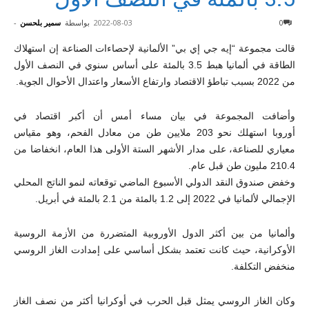
0
2022-08-03
بواسطة
سمير بلحسن
-
قالت مجموعة “إيه جي إي بي” الألمانية لإحصاءات الصناعة إن استهلاك
الطاقة في ألمانيا هبط 3.5 بالمئة على أساس سنوي في النصف الأول
من 2022 بسبب تباطؤ الاقتصاد وارتفاع الأسعار واعتدال الأحوال الجوية.
وأضافت المجموعة في بيان مساء أمس أن أكبر اقتصاد في
أوروبا
استهلك نحو 203 ملايين طن من معادل الفحم، وهو مقياس
معياري للصناعة، على مدار الأشهر الستة الأولى هذا العام، انخفاضا من
210.4 مليون طن قبل عام.
وخفض صندوق النقد الدولي الأسبوع الماضي توقعاته لنمو الناتج المحلي
الإجمالي لألمانيا في 2022 إلى 1.2 بالمئة من 2.1 بالمئة في أبريل.
وألمانيا من بين أكثر الدول الأوروبية المتضررة من الأزمة الروسية
الأوكرانية، حيث كانت تعتمد بشكل أساسي على إمدادت الغاز الروسي
منخفض التكلفة.
وكان الغاز الروسي يمثل قبل الحرب في أوكرانيا أكثر من نصف الغاز