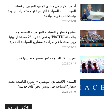
أحمد الكرم في منتدى المعهد العربي لرؤساء
المؤسسات: السياحة التونسية تواجه تحديات جديدة
وتستكشف فرصاً واعدة
2025-09-18
مشروع تطوير السياحة البيولوجية المستدامة
والعادلة “BioTED” يحتفي بتخرج 26 مستشارا بيئيا
ريفيا مختصا في مرافقة مشاريع السياحة الفلاحية
2025-09-17
مع سيليكتا الحلمة تكتبها صغير و تعيشها كبير …
2025-09-17
المنتدى الاقتصادي التونسي – الدورة التاسعة تحت
شعار “السياحة في تونس: نحو آفاق جديدة”
2025-09-10
الأكثر قراءة