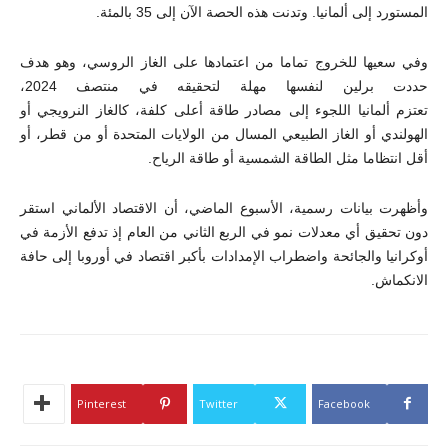
المستورد إلى ألمانيا. وتدنت هذه الحصة الآن إلى 35 بالمئة.
وفي سعيها للخروج تماما من اعتمادها على الغاز الروسي، وهو هدف
حددت برلين لنفسها مهلة لتحقيقه في منتصف 2024،
تعتزم ألمانيا اللجوء إلى مصادر طاقة أعلى كلفة، كالغاز النرويجي أو
الهولندي أو الغاز الطبيعي المسال من الولايات المتحدة أو من قطر، أو
أقل انتظاما مثل الطاقة الشمسية أو طاقة الرياح.
وأظهرت بيانات رسمية، الأسبوع الماضي، أن الاقتصاد الألماني استقر
دون تحقيق أي معدلات نمو في الربع الثاني من العام إذ تدفع الأزمة في
أوكرانيا والجائحة واضطراب الإمدادات بأكبر اقتصاد في أوروبا إلى حافة
الانكماش.
Pinterest
Twitter
Facebook