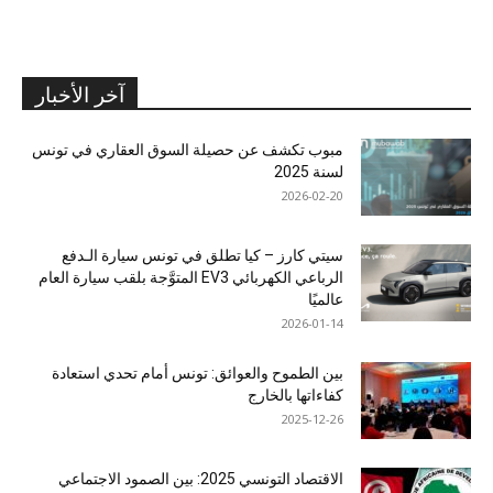
آخر الأخبار
مبوب تكشف عن حصيلة السوق العقاري في تونس
لسنة 2025
2026-02-20
سيتي كارز – كيا تطلق في تونس سيارة الـدفع
الرباعي الكهربائي EV3 المتوَّجة بلقب سيارة العام
عالميًا
2026-01-14
بين الطموح والعوائق: تونس أمام تحدي استعادة
كفاءاتها بالخارج
2025-12-26
الاقتصاد التونسي 2025: بين الصمود الاجتماعي