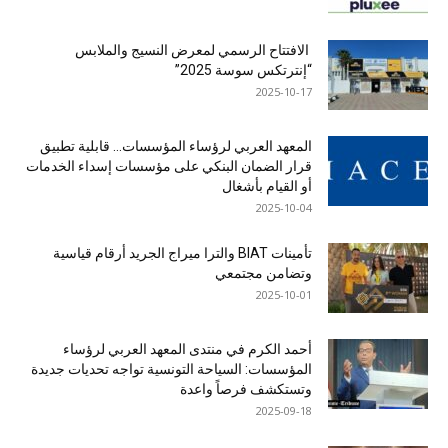
الافتتاح الرسمي لمعرض النسيج والملابس
“إنترتكس سوسة 2025”
2025-10-17
المعهد العربي لرؤساء المؤسسات… قابلية تطبيق
قرار الضمان البنكي على مؤسسات إسداء الخدمات
أو القيام بأشغال
2025-10-04
تأمينات BIAT والترا ميراج الجريد أرقام قياسية
وتضامن مجتمعي
2025-10-01
أحمد الكرم في منتدى المعهد العربي لرؤساء
المؤسسات: السياحة التونسية تواجه تحديات جديدة
وتستكشف فرصاً واعدة
2025-09-18