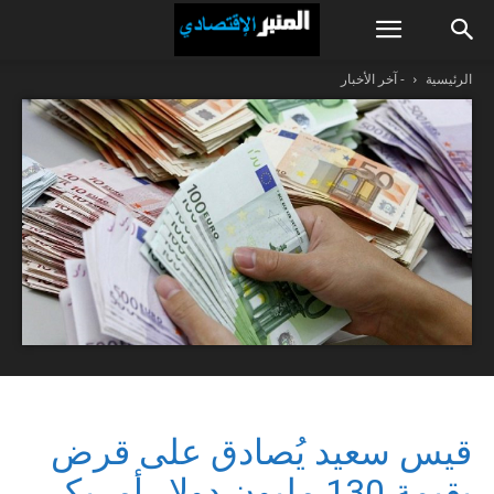
الرئيسية
- آخر الأخبار
قيس سعيد يُصادق على قرض
بقيمة 130 مليون دولار أمريكي