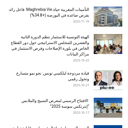
التأمينات المغربية حياة Maghrebia Vie: فاعل رائد
بفرص صاعدة في البورصة (+34.8%)
2025-11-19
الهيئة التونسية للاستثمار تنظم الدورة الثانية
والعشرين للمجلس الاستراتيجي حول دور القطاع
الخاص في بلورة الإصلاحات وفرص الاستثمار في
مراكز البيانات
2025-10-22
قيادة مزدوجة لبلكسي تونس: نحو نمو متسارع
وتحول رقمي
2025-10-21
الافتتاح الرسمي لمعرض النسيج والملابس
“إنترتكس سوسة 2025”
2025-10-17