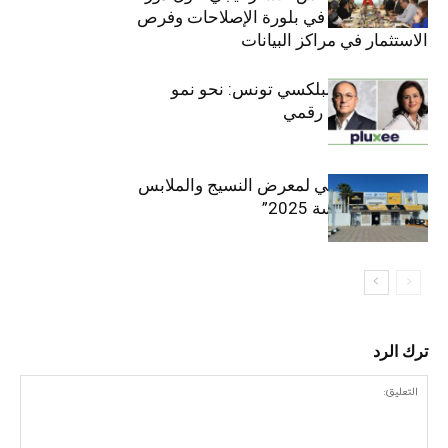
القطاع الخاص في بلورة الإصلاحات وفرص
الاستثمار في مراكز البيانات
قيادة مزدوجة لبلكسي تونس: نحو نمو
متسارع وتحول رقمي
الافتتاح الرسمي لمعرض النسيج والملابس
“إنترتكس سوسة 2025”
ترك الرد