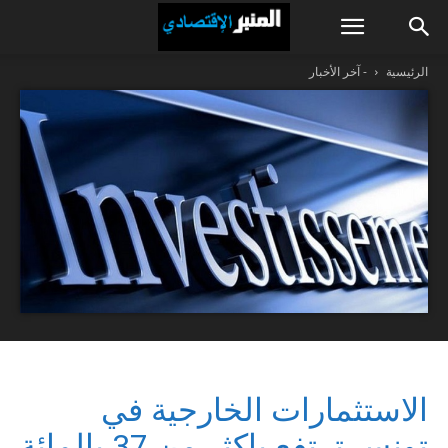
الرئيسية
- آخر الأخبار
الاستثمارات الخارجية في
تونس ترتفع باكثر من 37 بالمائة