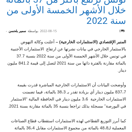
خلال الأشهر الخمسة الأولى من
سنة 2022
0
2022-08-15
بواسطة
سمير بلحسن
-
ال
م
نبر الإقتصادي
(الاستثمارات الخارجية
) –
أعلنت وكالة النهوض
بالاستثمار الخارجي في بيانات نشرتها عن ارتفاع الاستثمارات الأجنبية
في تونس خلال الأشهر الخمسة الأولى من سنة 2022 بنسبة 37.7
بالمائة مقارنة بالفترة ذاتها من سنة 2021 لتصل إلى قيمة 841.2 مليون
دينار.
وأوضحت البيانات أن الاستثمارات الخارجية المباشرة قدرت بقيمة
837،7 مليون دينار أي بزيادة تقدر بـ 38،3 بالمائة، فيما تضمنت
الاستثمارات الخارجية 3،6 مليون دينار في الحافظة المالية “الاستثمار
في البورصة” مسجلة بذلك تراجعا بنسبة 35 بالمائة مقارنة بسنة 2021.
كما أبرز التوزيع القطاعي لهذه الاستثمارات استقطاب قطاع الصناعات
المعملية لـ48،8 بالمائة من مجموع الاستثمارات مقابل 36،4 بالمائة