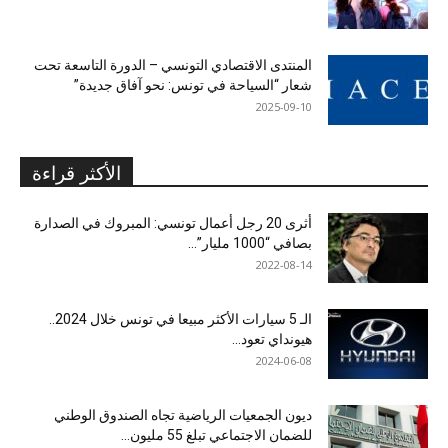
المنتدى الاقتصادي التونسي – الدورة التاسعة تحت
شعار “السياحة في تونس: نحو آفاق جديدة”
2025-09-10
الأكثر قراءة
أثرى 20 رجل أعمال تونسي: المبروك في الصدارة
بصافي “1000 مليار”...
2022-08-14
الـ 5 سيارات الأكثر مبيعا في تونس خلال 2024..
هيونداي تعود...
2024-06-08
ديون الجمعيات الرياضية تجاه الصندوق الوطني
للضمان الاجتماعي تبلغ 55 مليون...