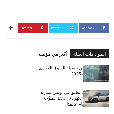
Pinterest
Twitter
Facebook
المواد ذات الصلة
أكثر من مؤلف
مبوب تكشف عن حصيلة السوق العقاري
في تونس لسنة 2025
سيتي كارز – كيا تطلق في تونس سيارة
الـدفع الرباعي الكهربائي EV3 المتوَّجة
بلقب سيارة العام عالميًا