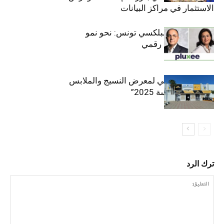
الاستثمار في مراكز البيانات
قيادة مزدوجة لبلكسي تونس: نحو نمو
متسارع وتحول رقمي
الافتتاح الرسمي لمعرض النسيج والملابس
“إنترتكس سوسة 2025”
ترك الرد