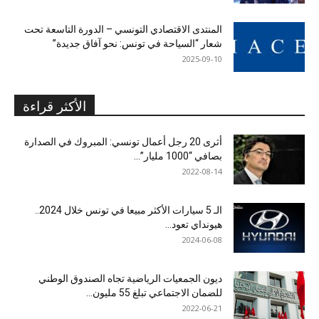
المنتدى الاقتصادي التونسي – الدورة التاسعة تحت
شعار “السياحة في تونس: نحو آفاق جديدة”
2025-09-10
الأكثر قراءة
أثرى 20 رجل أعمال تونسي: المبروك في الصدارة
بصافي “1000 مليار”...
2022-08-14
الـ 5 سيارات الأكثر مبيعا في تونس خلال 2024..
هيونداي تعود...
2024-06-08
ديون الجمعيات الرياضية تجاه الصندوق الوطني
للضمان الاجتماعي تبلغ 55 مليون...
2022-06-21