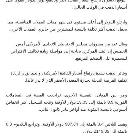
أسعار الذهب في الوقت الحالي”.
وارتفع الدولار إلى أعلى مستوى في شهر مقابل العملات المنافسة، مما
يجعل الذهب أكثر تكلفة بالنسبة للمشترين من حائزي العملات الأخرى.
وقال عدد من مسؤولي مجلس الاحتياطي الاتحادي الأمريكي أمس
الخميس إن البنك المركزي بحاجة إلى مواصلة زيادة تكاليف الاقتراض
للسيطرة على التضخم المرتفع.
ويتأثر الذهب بشدة بارتفاع أسعار الفائدة الأمريكية، والذي يؤدي لزيادة
تكلفة الفرصة البديلة لحيازة المعدن الأصفر الذي لا يدر عائدا.
ومن بين المعادن النفيسة الأخرى، تراجعت الفضة في المعاملات
الفورية 0.9 بالمئة إلى 19.35 دولار للأوقية وتتجه لتسجيل أكبر انخفاض
أسبوعي بالنسبة المئوية منذ أواخر يناير كانون الثاني.
وهبط البلاتين 0.4 بالمئة إلى 907.84 دولار للأوقية، وتراجع البلاديوم 0.3
بالمئة إلى 2149.35 دولار.