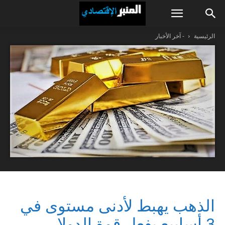
الرئيسية
- آخر الأخبار
الذهب يهبط لأدنى مستوى في
3 أسابيع بفعل قوة الدولار