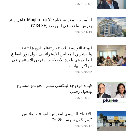
2025-12-01
التأمينات المغربية حياة Maghrebia Vie: فاعل رائد
بفرص صاعدة في البورصة (+34.8%)
2025-11-19
الهيئة التونسية للاستثمار تنظم الدورة الثانية
والعشرين للمجلس الاستراتيجي حول دور القطاع
الخاص في بلورة الإصلاحات وفرص الاستثمار في
مراكز البيانات
2025-10-22
قيادة مزدوجة لبلكسي تونس: نحو نمو متسارع
وتحول رقمي
2025-10-21
الافتتاح الرسمي لمعرض النسيج والملابس
“إنترتكس سوسة 2025”
2025-10-17