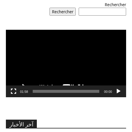
Rechercher
Rechercher
مشغل
الفيديو
01:58
00:00
آخر الأخبار