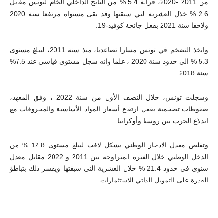
من 2011 -2020، قرابة 5.4 % من الناتج الداخلي الخام لتونس مقابل
2.6 % خلال العشرية التي سبقتها وقد بقى مستواه مرتفعا سنة 2020
ولاحقا سنة 2021 بفعل جائحة كوفيد-19.
واتخذ التضخم في تونس مسارا تصاعديا، منذ سنة 2011، ليبلغ مستوى
5.3 % الى حدود سنة 2020 ، علما وانه سجل مستوى قياسي عند 7.5%
سنة 2018.
وسجلت تونس، خلال النصف الأول من سنة 2022 ، وفق المعهد،
ضغوطات تضخمية بفعل ارتفاع أسعار المواد الأساسية والمحروقات مع
اندلاع الحرب بين روسيا وأوكرانيا.
وتقلص معدل الادخار الوطني بشكل لافت ليبلغ مستوى 12.8 % من
الدخل الوطني خلال الفترة المتراوحة بين 2011 و 2022 مقابل معدل
سنوي في حدود 21.4 % خلال العشرية التي سبقتها ويفسر ذلك بتباطؤ
القدرة على التمويل الذاتي للاستثمارات.