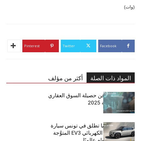
(وات)
Pinterest
Twitter
Facebook
المواد ذات الصلة
أكثر من مؤلف
مبوب تكشف عن حصيلة السوق العقاري
في تونس لسنة 2025
سيتي كارز – كيا تطلق في تونس سيارة
الـدفع الرباعي الكهربائي EV3 المتوَّجة
بلقب سيارة العام عالميًا