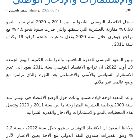
0
2022-08-19
بواسطة
سمير بلحسن
-
سجل الاقتصاد التونسي، تباطؤا ما بين 2011 و 2020 لتبلغ نسبة النمو
0.58 % مقارنة بالعشرية التي سبقتها والتي قدرت سنويا بنحو 4.5 % مع
تراجع جوهري خلال سنة 2020 بفعل تداعيات جائحة كوفيد-19 وكذك
سنة 2011 .
وبين المعهد التونسي للقدرة التنافسية والدراسات الكمية، اليوم الجمعة
19 أوت 2022، ان تراجع الاقتصاد التونسي سنة 2011 يعود الى عدم
الاستقرار السياسي والأمني والاجتماعي بعد الثورة والذي تزامن مع
وضع عالمي غير ملائم.
واعد المعهد لوحة قيادة ضمنها بيانات حول الوضع الاقتصاد في تونس منذ
سنة 2000 وخاصة العشرية المتراوحة ما بين سنة 2011 و 2020 وتتصل
هذه المعطيات بالنمو والاستثمارات والادخار والقدرة الشرائية.
ولاحظ المعهد ان الاقتصاد التونسي سينمو خلال سنة 2022، بنسبة 2.2
% وفق تقديرات صندوق النقد الدولي مع الاخذ بعين الاعتبار الآثار