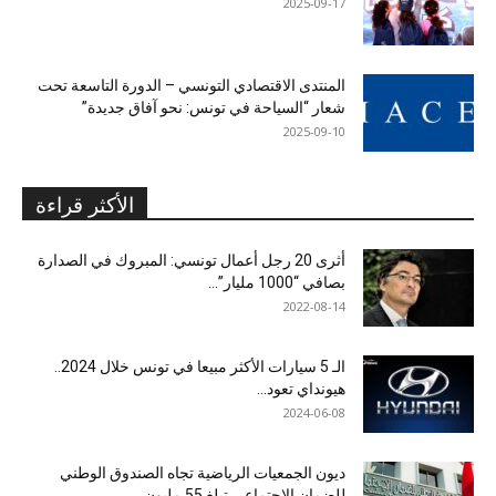
2025-09-17
المنتدى الاقتصادي التونسي – الدورة التاسعة تحت
شعار “السياحة في تونس: نحو آفاق جديدة”
2025-09-10
الأكثر قراءة
أثرى 20 رجل أعمال تونسي: المبروك في الصدارة
بصافي “1000 مليار”...
2022-08-14
الـ 5 سيارات الأكثر مبيعا في تونس خلال 2024..
هيونداي تعود...
2024-06-08
ديون الجمعيات الرياضية تجاه الصندوق الوطني
للضمان الاجتماعي تبلغ 55 مليون...