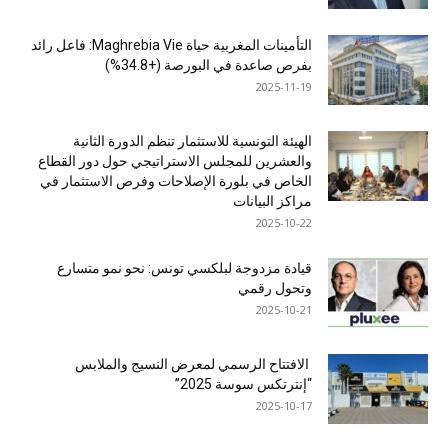
التأمينات المغربية حياة Maghrebia Vie: فاعل رائد
بفرص صاعدة في البورصة (+34.8%)
2025-11-19
الهيئة التونسية للاستثمار تنظم الدورة الثانية
والعشرين للمجلس الاستراتيجي حول دور القطاع
الخاص في بلورة الإصلاحات وفرص الاستثمار في
مراكز البيانات
2025-10-22
قيادة مزدوجة لبلكسي تونس: نحو نمو متسارع
وتحول رقمي
2025-10-21
الافتتاح الرسمي لمعرض النسيج والملابس
“إنترتكس سوسة 2025”
2025-10-17