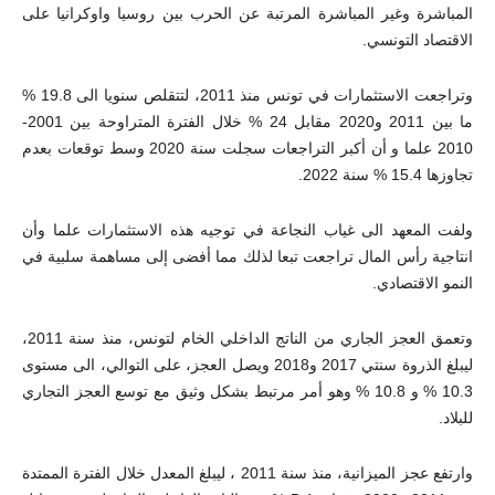
المباشرة وغير المباشرة المرتبة عن الحرب بين روسيا واوكرانيا على
الاقتصاد التونسي.
وتراجعت الاستثمارات في تونس منذ 2011، لتتقلص سنويا الى 19.8 %
ما بين 2011 و2020 مقابل 24 % خلال الفترة المتراوحة بين 2001-
2010 علما و أن أكبر التراجعات سجلت سنة 2020 وسط توقعات بعدم
تجاوزها 15.4 % سنة 2022.
ولفت المعهد الى غياب النجاعة في توجيه هذه الاستثمارات علما وأن
انتاجية رأس المال تراجعت تبعا لذلك مما أفضى إلى مساهمة سلبية في
النمو الاقتصادي.
وتعمق العجز الجاري من الناتج الداخلي الخام لتونس، منذ سنة 2011،
ليبلغ الذروة سنتي 2017 و2018 ويصل العجز، على التوالي، الى مستوى
10.3 % و 10.8 % وهو أمر مرتبط بشكل وثيق مع توسع العجز التجاري
للبلاد.
وارتفع عجز الميزانية، منذ سنة 2011 ، ليبلغ المعدل خلال الفترة الممتدة