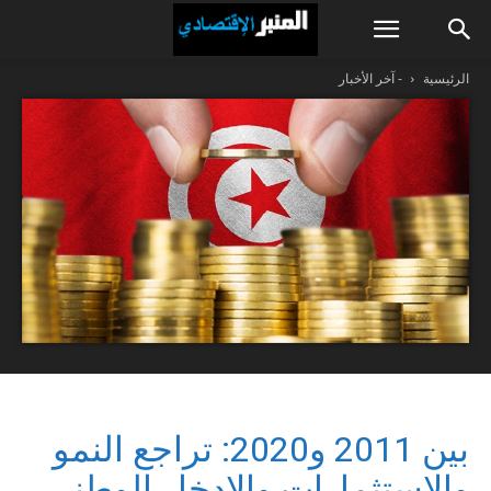
الرئيسية
- آخر الأخبار
بين 2011 و2020: تراجع النمو
والإستثمارات والإدخار الوطني