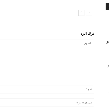
ترك الرد
ال
ق
ل