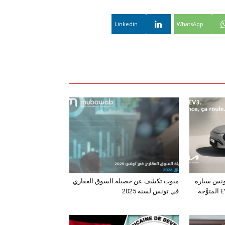
Linkedin
WhatsApp
ونس سيارة
مبوب تكشف عن حصيلة السوق العقاري
الـدفع الرباعي الكهربائي EV3 المتوَّجة
في تونس لسنة 2025