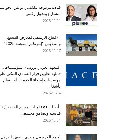
قيادة مزدوجة لبلكسي تونس: نحو نمو
متسارع وتحول رقمي
2025-10-21
الافتتاح الرسمي لمعرض النسيج
والملابس “إنترتكس سوسة 2025”
2025-10-17
المعهد العربي لرؤساء المؤسسات…
قابلية تطبيق قرار الضمان البنكي على
مؤسسات إسداء الخدمات أو القيام
بأشغال
2025-10-04
تأمينات BIAT والترا ميراج الجريد أرق
قياسية وتضامن مجتمعي
2025-10-01
أحمد الكرم في منتدى المعهد العربي