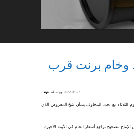
النفط ترتفع 1%… وخام برنت قرب
2022-08-23
بواسطة
منية
-
عار النفط نحو 1%، اليوم الثلاثاء مع تجدد المخاوف بشأن شحّ المعروض الذي
الإنتاج لتصحيح تراجع أسعار الخام في الآونة الأخيرة.