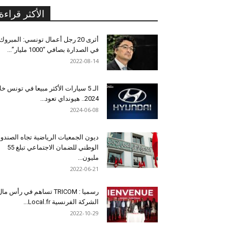
الأكثر قراءة
أثرى 20 رجل أعمال تونسي: المبروك
في الصدارة بصافي “1000 مليار”...
2022-08-14
الـ 5 سيارات الأكثر مبيعا في تونس خل
2024.. هيونداي تعود...
2024-06-08
ديون الجمعيات الرياضية تجاه الصندو
الوطني للضمان الاجتماعي تبلغ 55
مليون...
2022-06-21
رسميا : TRICOM تساهم في رأس ما
الشركة الفرنسية Local.fr...
2022-10-29