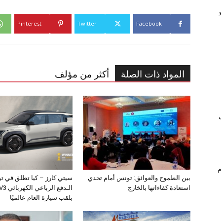
Pinterest
Twitter
Facebook
المواد ذات الصلة
أكثر من مؤلف
ام
بين الطموح والعوائق: تونس أمام تحدي
سيتي كارز – كيا تطلق في ت
استعادة كفاءاتها بالخارج
بلقب سيارة العام عالميًا