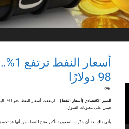
أسعار 
98 دولارًا
0
المنبر الاقتصادي (أسعار النفط) –
ارتفعت أس
هيمن على معنويات السوق.
يأتي ذلك بعد أن حذّرت السعودية -أكبر منتج للنفط- من أنها قد تخفض 