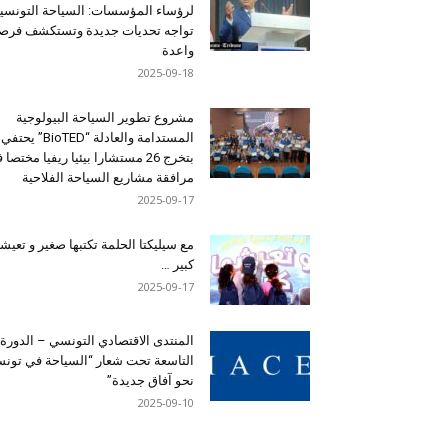
لرؤساء المؤسسات: السياحة التونسي
تواجه تحديات جديدة وتستكشف فرصاً
واعدة
2025-09-18
مشروع تطوير السياحة البيولوجية
المستدامة والعادلة “BioTED” يحتفي
بتخرج 26 مستشارا بيئيا ريفيا مختصا
مرافقة مشاريع السياحة الفلاحية
2025-09-17
مع سيليكتا الحلمة تكتبها صغير و تعيشه
كبير …
2025-09-17
المنتدى الاقتصادي التونسي – الدورة
التاسعة تحت شعار “السياحة في تون
نحو آفاق جديدة”
2025-09-10