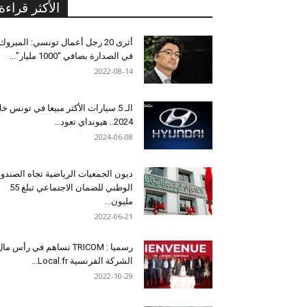
الأكثر قراءة
أثرى 20 رجل أعمال تونسي: المبروك
في الصدارة بصافي “1000 مليار”...
2022-08-14
الـ 5 سيارات الأكثر مبيعا في تونس خل
2024.. هيونداي تعود...
2024-06-08
ديون الجمعيات الرياضية تجاه الصندو
الوطني للضمان الاجتماعي تبلغ 55
مليون...
2022-06-21
رسميا : TRICOM تساهم في رأس ما
الشركة الفرنسية Local.fr...
2022-10-29