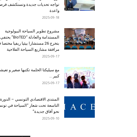
تواجه تحديات جديدة وتستكشف فرصاً
واعدة
2025-09-18
مشروع تطوير السياحة البيولوجية
المستدامة والعادلة “BioTED” يحتفي
بتخرج 26 مستشارا بيئيا ريفيا مختصا
مرافقة مشاريع السياحة الفلاحية
2025-09-17
مع سيليكتا الحلمة تكتبها صغير و تعيشه
كبير …
2025-09-17
المنتدى الاقتصادي التونسي – الدورة
التاسعة تحت شعار “السياحة في تون
نحو آفاق جديدة”
2025-09-10