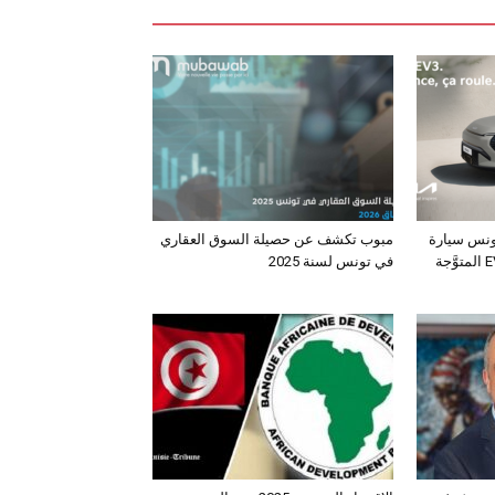
ونس سيارة
مبوب تكشف عن حصيلة السوق العقاري
الـدفع الرباعي الكهربائي EV3 المتوَّجة
في تونس لسنة 2025