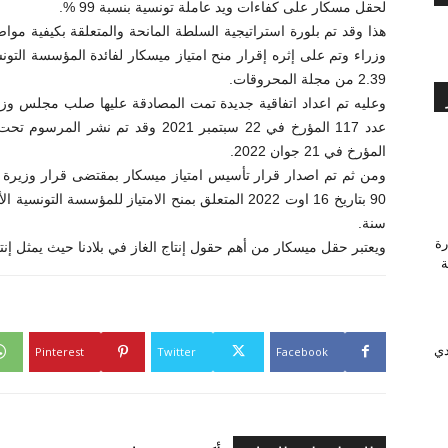
لحقل مسكار على كفاءات ويد عاملة تونسية بنسبة 99 %.
هذا وقد تم بلورة استراتيجية السلطة المانحة والمتعلقة بكيفية م
2.39 من مجلة المحروقات.
وعليه تم اعداد اتفاقية جديدة تمت المصادقة عليها صلب مجلس وز
المؤرخ في 21 جوان 2022.
ومن ثم تم اصدار قرار تأسيس امتياز ميسكار بمقتضى قرار وزيرة ال
سنة.
رة
ويعتبر حقل ميسكار من أهم حقول إنتاج الغاز في بلادنا حيث يمثل إنتاجه 25 % من الإنتاج الوطني ل
وَّجة
دي
Pinterest
Twitter
Facebook