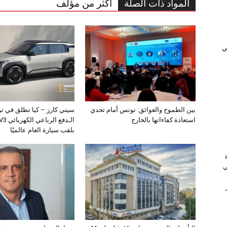
المواد ذات الصلة
أكثر من مؤلف
ﻲ
بين الطموح والعوائق: تونس أمام تحدي
سيتي كارز – كيا تطلق في ت
استعادة كفاءاتها بالخارج
بلقب سيارة العام عالميًا
ي