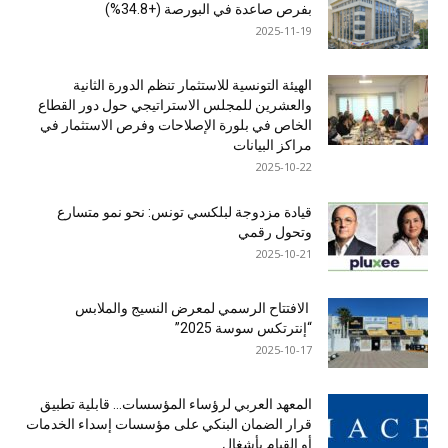
بفرص صاعدة في البورصة (+34.8%)
2025-11-19
الهيئة التونسية للاستثمار تنظم الدورة الثانية
والعشرين للمجلس الاستراتيجي حول دور القطاع
الخاص في بلورة الإصلاحات وفرص الاستثمار في
مراكز البيانات
2025-10-22
قيادة مزدوجة لبلكسي تونس: نحو نمو متسارع
وتحول رقمي
2025-10-21
الافتتاح الرسمي لمعرض النسيج والملابس
“إنترتكس سوسة 2025”
2025-10-17
المعهد العربي لرؤساء المؤسسات… قابلية تطبيق
قرار الضمان البنكي على مؤسسات إسداء الخدمات
أو القيام بأشغال