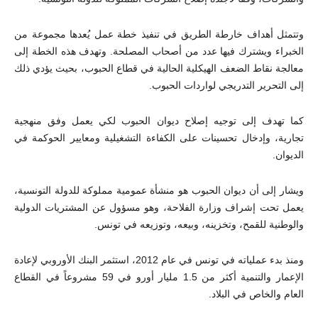
وتتمثل أهداف خارطة الطريق في تنفيذ خطة عمل يُعدها مجموعة من
الخبراء ويشترك فيها عدد من أصحاب المصلحة. وتهدف هذه الخطة إلى
معالجة نقاط الضعف الهيكلية الحالية في قطاع الحبوب، بحيث يؤدي ذلك
إلى التحرير التدريجي لواردات الحبوب.
كما تهدف إلى توجيه إصلاح ديوان الحبوب لكي يعمل وفق منهجية
تجارية، وإدخال تحسينات على الكفاءة التشغيلية ومعايير الحوكمة في
الديوان.
ويشار إلى أن ديوان الحبوب هو منشأة عمومية مملوكة للدولة التونسية،
يعمل تحت إشراف وزارة الفلاحة، وهو مسؤول عن المشتريات الدولية
والوطنية للقمح، وتخزينه، وبيعه، وتوزيعه في تونس.
ومنذ بدء عملياته في تونس في عام 2012، استثمر البنك الأوروبي لإعادة
الإعمار والتنمية أكثر من 1.5 مليار أورو في 59 مشروعاً في القطاع
العام والخاص في البلاد.