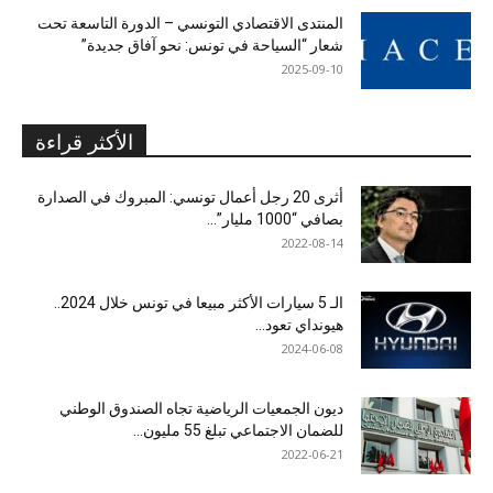
المنتدى الاقتصادي التونسي – الدورة التاسعة تحت
شعار “السياحة في تونس: نحو آفاق جديدة”
2025-09-10
الأكثر قراءة
أثرى 20 رجل أعمال تونسي: المبروك في الصدارة
بصافي “1000 مليار”...
2022-08-14
الـ 5 سيارات الأكثر مبيعا في تونس خلال 2024..
هيونداي تعود...
2024-06-08
ديون الجمعيات الرياضية تجاه الصندوق الوطني
للضمان الاجتماعي تبلغ 55 مليون...
2022-06-21