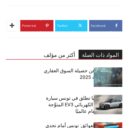
Pinterest
Twitter
Facebook
المواد ذات الصلة
أكثر من مؤلف
مبوب تكشف عن حصيلة السوق العقاري
في تونس لسنة 2025
سيتي كارز – كيا تطلق في تونس سيارة
الـدفع الرباعي الكهربائي EV3 المتوَّجة
بلقب سيارة العام عالميًا
بين الطموح والعوائق: تونس أمام تحدي