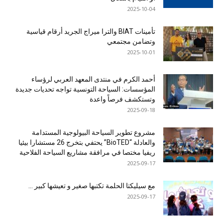
2025-10-04
تأمينات BIAT والترا ميراج الجريد أرقام قياسية
وتضامن مجتمعي
2025-10-01
أحمد الكرم في منتدى المعهد العربي لرؤساء
المؤسسات: السياحة التونسية تواجه تحديات جديدة
وتستكشف فرصاً واعدة
2025-09-18
مشروع تطوير السياحة البيولوجية المستدامة
والعادلة “BioTED” يحتفي بتخرج 26 مستشارا بيئيا
ريفيا مختصا في مرافقة مشاريع السياحة الفلاحية
2025-09-17
مع سيليكتا الحلمة تكتبها صغير و تعيشها كبير …
2025-09-17