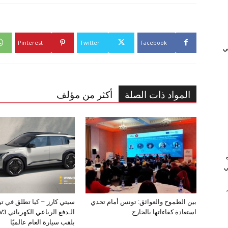
Pinterest
Twitter
Facebook
ﻲ
المواد ذات الصلة
أكثر من مؤلف
ي
بين الطموح والعوائق: تونس أمام تحدي
سيتي كارز – كيا تطلق في ت
استعادة كفاءاتها بالخارج
بلقب سيارة العام عالميًا