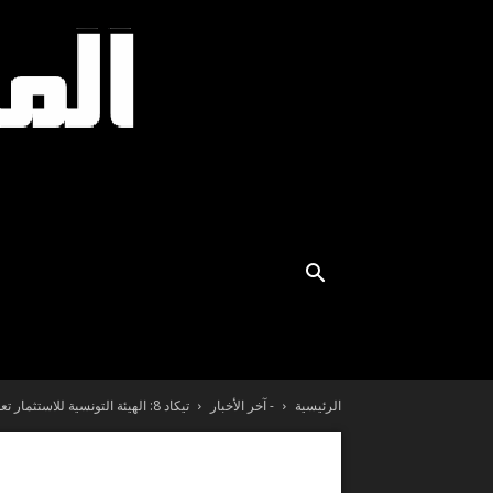
الرئيسية
- آخر الأخبار
تيكاد 8: الهيئة التونسية للاستثمار تعلن عن إطلاق الدليل الرقمي...