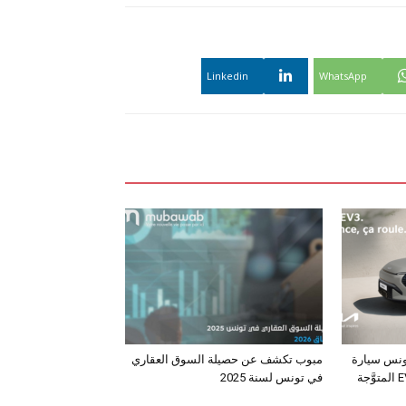
Linkedin
WhatsApp
ونس سيارة
مبوب تكشف عن حصيلة السوق العقاري
الـدفع الرباعي الكهربائي EV3 المتوَّجة
في تونس لسنة 2025