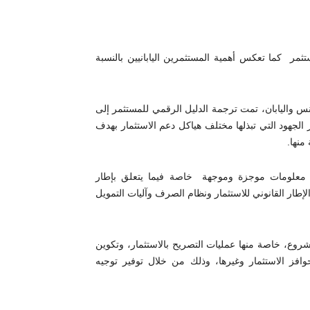
تثمر كما تعكس أهمية المستثمرين اليابانيين بالنسبة
ونس واليابان، تمت ترجمة الدليل الرقمي للمستثمر إلى
يز الجهود التي تبذلها مختلف هياكل دعم الاستثمار بهدف
منها.
ير معلومات موجزة وموجهة خاصة فيما يتعلق بإطار
الإطار القانوني للاستثمار ونظام الصرف وآليات التمويل
مشروع، خاصة منها عمليات التصريح بالاستثمار، وتكوين
ز الاستثمار وغيرها، وذلك من خلال توفير توجيه