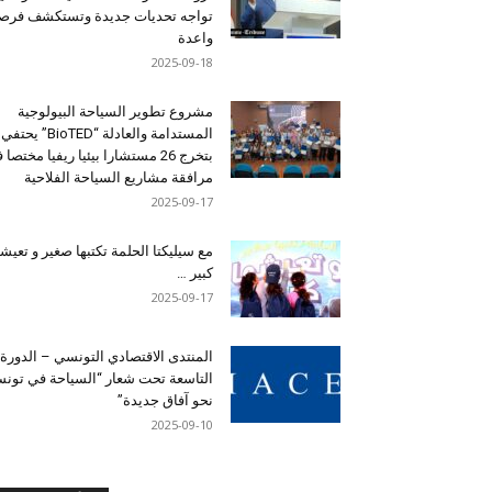
تواجه تحديات جديدة وتستكشف فرصاً
واعدة
2025-09-18
مشروع تطوير السياحة البيولوجية
المستدامة والعادلة “BioTED” يحتفي
بتخرج 26 مستشارا بيئيا ريفيا مختصا
مرافقة مشاريع السياحة الفلاحية
2025-09-17
مع سيليكتا الحلمة تكتبها صغير و تعيشه
كبير …
2025-09-17
المنتدى الاقتصادي التونسي – الدورة
التاسعة تحت شعار “السياحة في تون
نحو آفاق جديدة”
2025-09-10