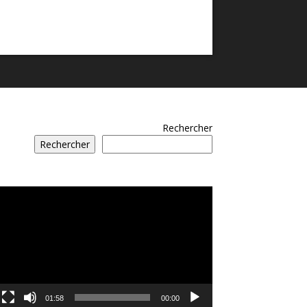
Rechercher
Rechercher
مشغل
الفيديو
01:58
00:00