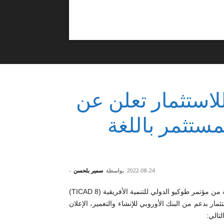
سية للاستثمار تعلن عن
مستثمر باللغة
2022-08-24
بواسطة
سمير بلحسن
-
في إطار الاستعداد لانعقاد الدورة االثامنة من مؤتمر طوكيو الدولي للتنمية الأفريقية (TICAD 8)
لهيئة التونسية للاستثمار بدعم من البنك الأوروبي للإنشاء والتعمير، الإعلان
تالي: