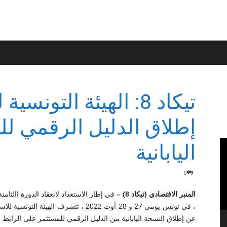
تيكاد 8: الهيئة التون
إطلاق الدليل الرقمي لل
اليابانية
0
المنبر الاقتصادي (تيكاد 8) –
، في تونس يومي 27 و 28 أوت 2022 ، تتشرف ا
عن إطلاق النسخة اليابانية من الدليل الرقمي للمستثمر على الرابط ال