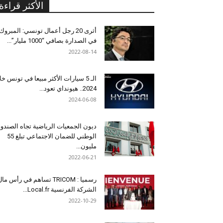
الأكثر قراءة
أثرى 20 رجل أعمال تونسي: المبروك
في الصدارة بصافي “1000 مليار”...
2022-08-14
الـ 5 سيارات الأكثر مبيعا في تونس خل
2024.. هيونداي تعود...
2024-06-08
ديون الجمعيات الرياضية تجاه الصندو
الوطني للضمان الاجتماعي تبلغ 55
مليون...
2022-06-21
رسميا : TRICOM تساهم في رأس ما
الشركة الفرنسية Local.fr...
2022-10-29