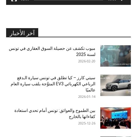
آخر الأخبار
مبوب تكشف عن حصيلة السوق العقاري في تونس
لسنة 2025
2026-02-20
سيتي كارز – كيا تطلق في تونس سيارة الـدفع
الرباعي الكهربائي EV3 المتوَّجة بلقب سيارة العام
عالميًا
2026-01-14
بين الطموح والعوائق: تونس أمام تحدي استعادة
كفاءاتها بالخارج
2025-12-26