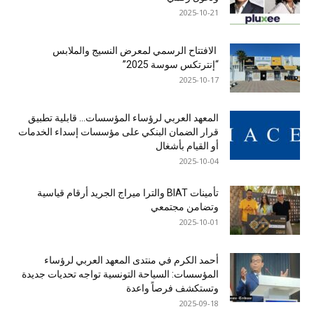
2025-10-21
الافتتاح الرسمي لمعرض النسيج والملابس
“إنترتكس سوسة 2025”
2025-10-17
المعهد العربي لرؤساء المؤسسات… قابلية تطبيق
قرار الضمان البنكي على مؤسسات إسداء الخدمات
أو القيام بأشغال
2025-10-04
تأمينات BIAT والترا ميراج الجريد أرقام قياسية
وتضامن مجتمعي
2025-10-01
أحمد الكرم في منتدى المعهد العربي لرؤساء
المؤسسات: السياحة التونسية تواجه تحديات جديدة
وتستكشف فرصاً واعدة
2025-09-18