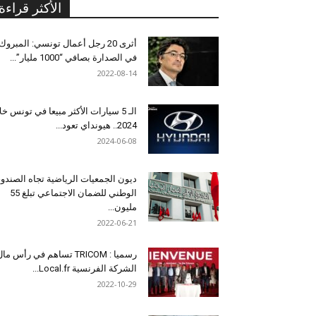
الأكثر قراءة
أثرى 20 رجل أعمال تونسي: المبروك
في الصدارة بصافي “1000 مليار”...
2022-08-14
الـ 5 سيارات الأكثر مبيعا في تونس خل
2024.. هيونداي تعود...
2024-06-08
ديون الجمعيات الرياضية تجاه الصندو
الوطني للضمان الاجتماعي تبلغ 55
مليون...
2022-06-21
رسميا : TRICOM تساهم في رأس ما
الشركة الفرنسية Local.fr...
2022-10-29