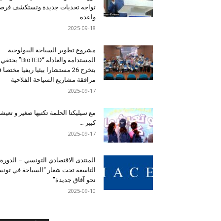
تواجه تحديات جديدة وتستكشف فرصاً
واعدة
2025-09-18
مشروع تطوير السياحة البيولوجية
المستدامة والعادلة “BioTED” يحتفي
بتخرج 26 مستشارا بيئيا ريفيا مختصا
مرافقة مشاريع السياحة الفلاحية
2025-09-17
مع سيليكتا الحلمة تكتبها صغير و تعيشه
كبير …
2025-09-17
المنتدى الاقتصادي التونسي – الدورة
التاسعة تحت شعار “السياحة في تون
نحو آفاق جديدة”
2025-09-10