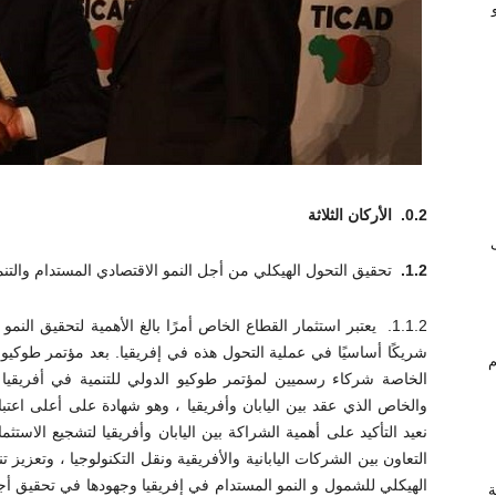
0.2.
الأركان الثلاثة
1.2.
تحقيق التحول الهيكلي من أجل النمو الاقتصادي المستدام والتنمي
1.1.2. يعتبر استثمار القطاع الخاص أمرًا بالغ الأهمية لتحقيق الن
شريكًا أساسيًا في عملية التحول هذه في إفريقيا. بعد مؤتمر طوكيو
ام
الخاصة شركاء رسميين لمؤتمر طوكيو الدولي للتنمية في أفريقيا م
والخاص الذي عقد بين اليابان وأفريقيا ، وهو شهادة على أعلى اعتبا
نعيد التأكيد على أهمية الشراكة بين اليابان وأفريقيا لتشجيع الاست
التعاون بين الشركات اليابانية والأفريقية ونقل التكنولوجيا ، وتعزيز
ة