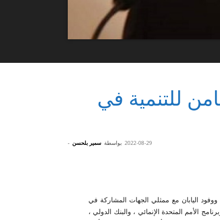
امن للتنمية في
2022-08-29
بواسطة
سمير بلحسن
-
 ووفود اليابان مع ممثلي الجهات المشاركة في
نامج الأمم المتحدة الإنمائي ، والبنك الدولي ،