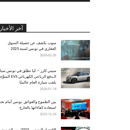
آخر الأخبار
مبوب تكشف عن حصيلة السوق
العقاري في تونس لسنة 2025
2026-02-20
سيتي كارز – كيا تطلق في تونس سيا
الـدفع الرباعي الكهربائي EV3 المت
بلقب سيارة العام عالميًا
2026-01-14
بين الطموح والعوائق: تونس أمام تح
استعادة كفاءاتها بالخارج
2025-12-26
الاقتصاد التونسي 2025: بين الصمود