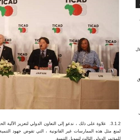
ال
ق
ل
3.1.2. علاوة على ذلك ، ندعو إلى التعاون الدولي لتعزيز الآلية ال
لمنع مثل هذه الممارسات غير القانونية ، التي تقوض جهود التنمية
للمؤتمر الدولي الثالث لتمويل التنمية.