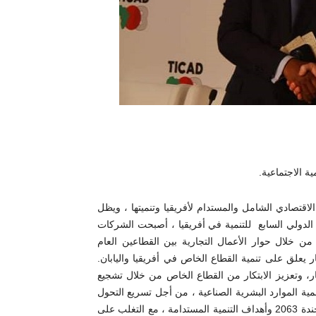
ة الاجتماعية.
مو الاقتصادي الشامل والمستدام لأفريقيا وتنميتها ، ويظل
 الدولي السابع للتنمية في أفريقيا ، أصبحت الشركات
ن خلال حوار الأعمال التجارية بين القطاعين العام
ر يعلق على تنمية القطاع الخاص في أفريقيا واليابان.
ثمار، وتعزيز الابتكار من القطاع الخاص من خلال تشجيع
 تنمية الموارد البشرية الصناعية ، من أجل تسريع التحول
الهيكلي للشمول و النمو المستدام في إفريقيا وجهودها في تحقيق أجندة 2063 وأهداف التنمية المستدامة ، مع التغلب على