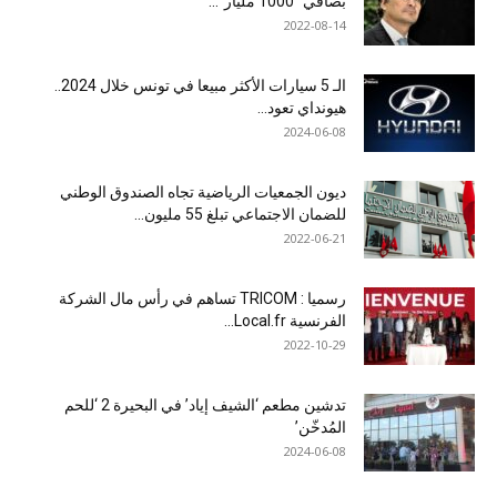
بصافي “1000 مليار”...
2022-08-14
الـ 5 سيارات الأكثر مبيعا في تونس خلال 2024..
هيونداي تعود...
2024-06-08
ديون الجمعيات الرياضية تجاه الصندوق الوطني
للضمان الاجتماعي تبلغ 55 مليون...
2022-06-21
رسميا : TRICOM تساهم في رأس مال الشركة
الفرنسية Local.fr...
2022-10-29
تدشين مطعم ‘الشيف إياد’ في البحيرة 2 ‘للحم
المُدخّن’
2024-06-08