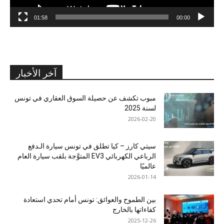
01:58
00:00
آخر الأخبار
مبوب تكشف عن حصيلة السوق العقاري في تونس
لسنة 2025
2026-02-20
سيتي كارز – كيا تطلق في تونس سيارة الـدفع
الرباعي الكهربائي EV3 المتوَّجة بلقب سيارة العام
عالميًا
2026-01-14
بين الطموح والعوائق: تونس أمام تحدي استعادة
كفاءاتها بالخارج
2025-12-26