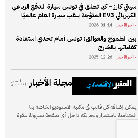
سيتي كارز – كيا تطلق في تونس سيارة الـدفع الرباعي
الكهربائي EV3 المتوَّجة بلقب سيارة العام عالميًا
- آخر الأخبار
2026-01-14
بين الطموح والعوائق: تونس أمام تحدي استعادة
كفاءاتها بالخارج
- آخر الأخبار
2025-12-26
مجلة الأخبار
المنبر
الإقتصادي
يمكن إضافة كل قالب في مكتبة الاستوديو الخاصة بنا
المتنامية باستمرار وتحريكه داخل أي صفحة بسهولة بنقرة
واحدة.