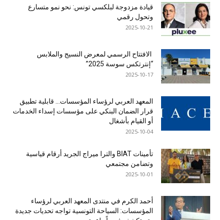
قيادة مزدوجة لبلكسي تونس: نحو نمو متسارع
وتحول رقمي
2025-10-21
الافتتاح الرسمي لمعرض النسيج والملابس
“إنترتكس سوسة 2025”
2025-10-17
المعهد العربي لرؤساء المؤسسات… قابلية تطبيق
قرار الضمان البنكي على مؤسسات إسداء الخدمات
أو القيام بأشغال
2025-10-04
تأمينات BIAT والترا ميراج الجريد أرقام قياسية
وتضامن مجتمعي
2025-10-01
أحمد الكرم في منتدى المعهد العربي لرؤساء
المؤسسات: السياحة التونسية تواجه تحديات جديدة