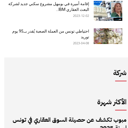
إقامة أميرة في بومهل مشروع سكني جديد لشركة
البعث العقاري IBM...
2023-12-02
احتياطي تونس من العملة الصعبة يُقدر بــ95 يوم
توريد
2023-04-08
شركة
الأكثر شهرة
مبوب تكشف عن حصيلة السوق العقاري في تونس
لسنة 2025