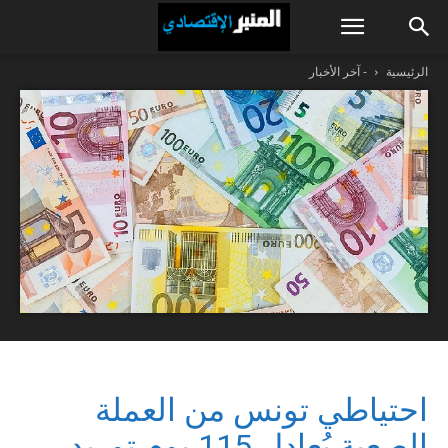
الرئيسية
- آخر الأخبار
احتياطي تونس من العملة
الصعبة يُعادل 115 يوم توريد