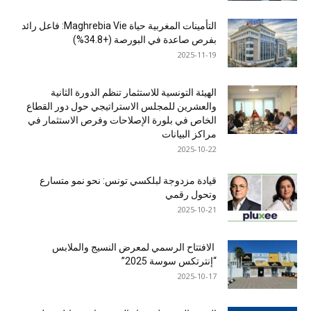
التأمينات المغربية حياة Maghrebia Vie: فاعل رائد
بفرص صاعدة في البورصة (+34.8%)
2025-11-19
الهيئة التونسية للاستثمار تنظم الدورة الثانية
والعشرين للمجلس الاستراتيجي حول دور القطاع
الخاص في بلورة الإصلاحات وفرص الاستثمار في
مراكز البيانات
2025-10-22
قيادة مزدوجة لبلكسي تونس: نحو نمو متسارع
وتحول رقمي
2025-10-21
الافتتاح الرسمي لمعرض النسيج والملابس
“إنترتكس سوسة 2025”
2025-10-17