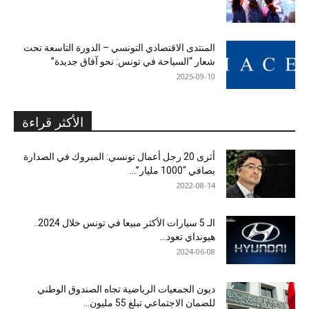
المنتدى الاقتصادي التونسي – الدورة التاسعة تحت
شعار “السياحة في تونس: نحو آفاق جديدة”
2025-09-10
الأكثر قراءة
أثرى 20 رجل أعمال تونسي: المبروك في الصدارة
بصافي “1000 مليار”...
2022-08-14
الـ 5 سيارات الأكثر مبيعا في تونس خلال 2024..
هيونداي تعود...
2024-06-08
ديون الجمعيات الرياضية تجاه الصندوق الوطني
للضمان الاجتماعي تبلغ 55 مليون...