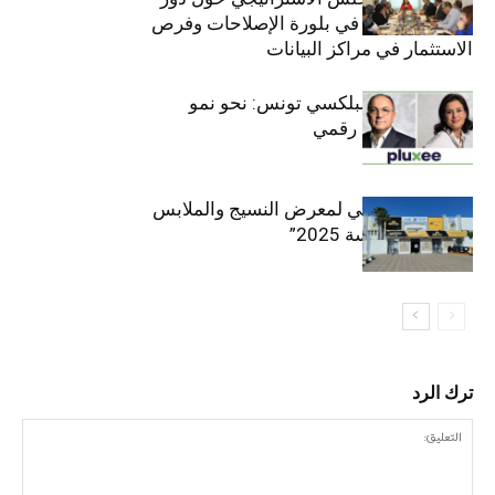
القطاع الخاص في بلورة الإصلاحات وفرص
الاستثمار في مراكز البيانات
قيادة مزدوجة لبلكسي تونس: نحو نمو
متسارع وتحول رقمي
الافتتاح الرسمي لمعرض النسيج والملابس
“إنترتكس سوسة 2025”
ترك الرد