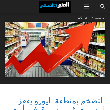
الرئيسية
- آخر الأخبار
التضخم بمنطقة اليورو يقفز
لمستوى غير مسبوق في أوت