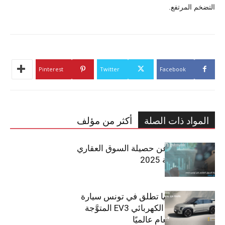
التضخم المرتفع.
Pinterest
Twitter
Facebook
المواد ذات الصلة
أكثر من مؤلف
مبوب تكشف عن حصيلة السوق العقاري
في تونس لسنة 2025
سيتي كارز – كيا تطلق في تونس سيارة
الـدفع الرباعي الكهربائي EV3 المتوَّجة
بلقب سيارة العام عالميًا