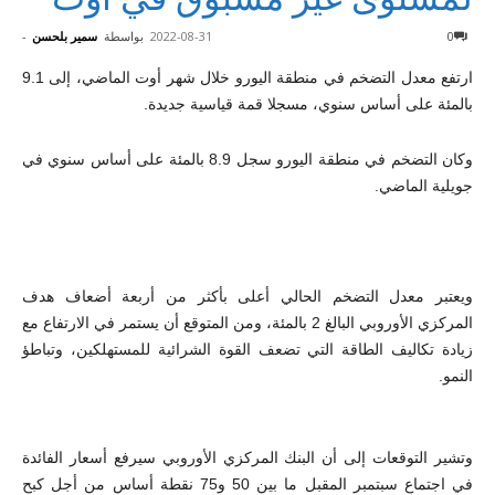
0
2022-08-31
بواسطة
سمير بلحسن
-
ارتفع معدل التضخم في منطقة اليورو خلال شهر أوت الماضي، إلى 9.1
بالمئة على أساس سنوي، مسجلا قمة قياسية جديدة.
وكان التضخم في منطقة اليورو سجل 8.9 بالمئة على أساس سنوي في
جويلية الماضي.
ويعتبر معدل التضخم الحالي أعلى بأكثر من أربعة أضعاف هدف
المركزي الأوروبي البالغ 2 بالمئة، ومن المتوقع أن يستمر في الارتفاع مع
زيادة تكاليف الطاقة التي تضعف القوة الشرائية للمستهلكين، وتباطؤ
النمو.
وتشير التوقعات إلى أن البنك المركزي الأوروبي سيرفع أسعار الفائدة
في اجتماع سبتمبر المقبل ما بين 50 و75 نقطة أساس من أجل كبح