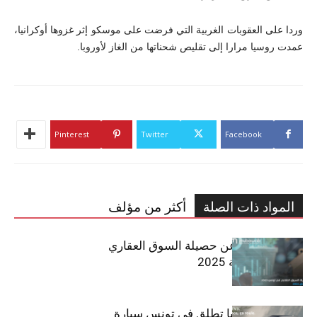
وردا على العقوبات الغربية التي فرضت على موسكو إثر غزوها أوكرانيا،
عمدت روسيا مرارا إلى تقليص شحناتها من الغاز لأوروبا.
Pinterest
Twitter
Facebook
المواد ذات الصلة
أكثر من مؤلف
مبوب تكشف عن حصيلة السوق العقاري
في تونس لسنة 2025
سيتي كارز – كيا تطلق في تونس سيارة