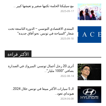
مع سيليكتا الحلمة تكتبها صغير و تعيشها كبير …
2025-09-17
المنتدى الاقتصادي التونسي – الدورة التاسعة تحت
شعار “السياحة في تونس: نحو آفاق جديدة”
2025-09-10
الأكثر قراءة
أثرى 20 رجل أعمال تونسي: المبروك في الصدارة
بصافي “1000 مليار”...
2022-08-14
الـ 5 سيارات الأكثر مبيعا في تونس خلال 2024..
هيونداي تعود...
2024-06-08