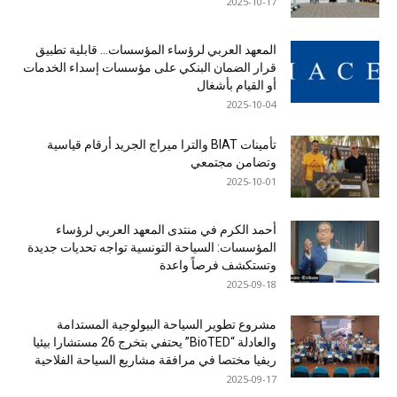
2025-10-17
المعهد العربي لرؤساء المؤسسات… قابلية تطبيق
قرار الضمان البنكي على مؤسسات إسداء الخدمات
أو القيام بأشغال
2025-10-04
تأمينات BIAT والترا ميراج الجريد أرقام قياسية
وتضامن مجتمعي
2025-10-01
أحمد الكرم في منتدى المعهد العربي لرؤساء
المؤسسات: السياحة التونسية تواجه تحديات جديدة
وتستكشف فرصاً واعدة
2025-09-18
مشروع تطوير السياحة البيولوجية المستدامة
والعادلة “BioTED” يحتفي بتخرج 26 مستشارا بيئيا
ريفيا مختصا في مرافقة مشاريع السياحة الفلاحية
2025-09-17