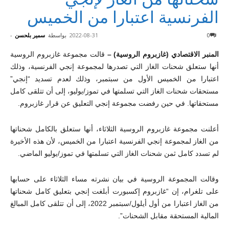
الفرنسية اعتبارا من الخميس
0
2022-08-31
بواسطة
سمير بلحسن
-
المنبر الاقتصادي (غازبروم الروسية) –
قالت مجموعة غازبروم الروسية
أنها ستعلق شحنات الغاز التي تصدرها لمجموعة إنجي الفرنسية، وذلك
اعتبارا من الخميس الأول من سبتمبر، وذلك لعدم تسديد “إنجي”
مستحقات شحنات الغاز التي تسلمتها في تموز/يوليو، إلى أن تتلقى كامل
مستحقاتها. في حين رفضت مجموعة إنجي التعليق عن قرار غازبروم.
أعلنت مجموعة غازبروم الروسية الثلاثاء، أنها ستعلق بالكامل شحناتها
من الغاز لمجموعة إنجي الفرنسية اعتبارا من الخميس، لأن هذه الأخيرة
لم تسدد كامل ثمن شحنات الغاز التي تسلمتها في تموز/يوليو الماضي.
وقالت المجموعة الروسية في بيان نشرته مساء الثلاثاء على حسابها
على تلغرام، إن “غازبروم إكسبورت أبلغت إنجي بتعليق كامل شحناتها
من الغاز اعتبارا من أول أيلول/سبتمبر 2022، إلى أن تتلقى كامل المبالغ
المالية المستحقة مقابل الشحنات”.