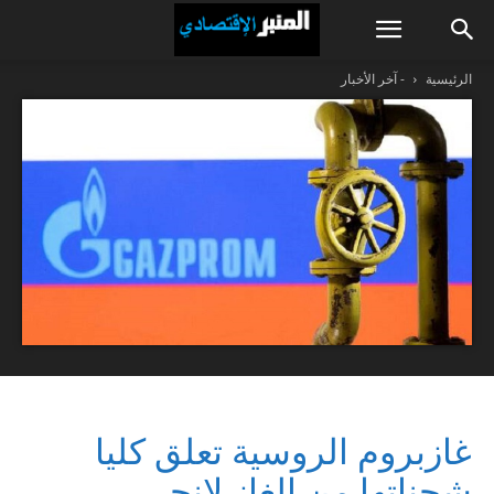
الرئيسية
- آخر الأخبار
غازبروم الروسية تعلق كليا
شحناتها من الغاز لإنجي