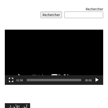
Rechercher
Rechercher
مشغل
الفيديو
01:58
00:00
آخر الأخبار