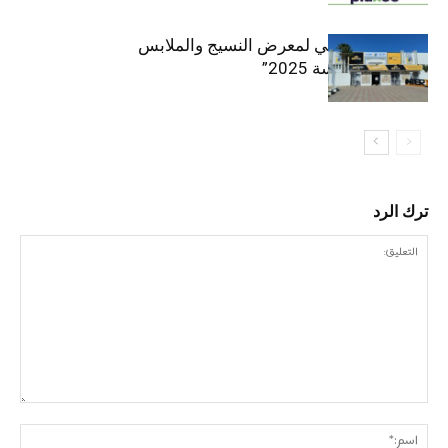
الافتتاح الرسمي لمعرض النسيج والملابس
“إنترتكس سوسة 2025”
ترك الرد