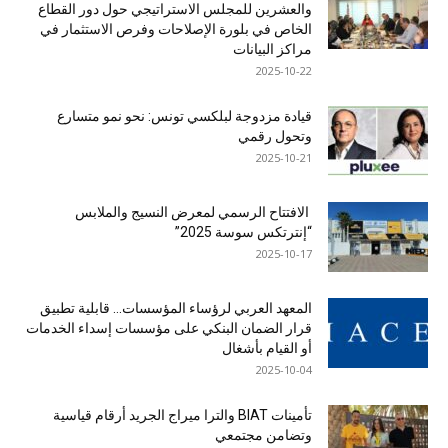
والعشرين للمجلس الاستراتيجي حول دور القطاع
الخاص في بلورة الإصلاحات وفرص الاستثمار في
مراكز البيانات
2025-10-22
قيادة مزدوجة لبلكسي تونس: نحو نمو متسارع
وتحول رقمي
2025-10-21
الافتتاح الرسمي لمعرض النسيج والملابس
“إنترتكس سوسة 2025”
2025-10-17
المعهد العربي لرؤساء المؤسسات… قابلية تطبيق
قرار الضمان البنكي على مؤسسات إسداء الخدمات
أو القيام بأشغال
2025-10-04
تأمينات BIAT والترا ميراج الجريد أرقام قياسية
وتضامن مجتمعي