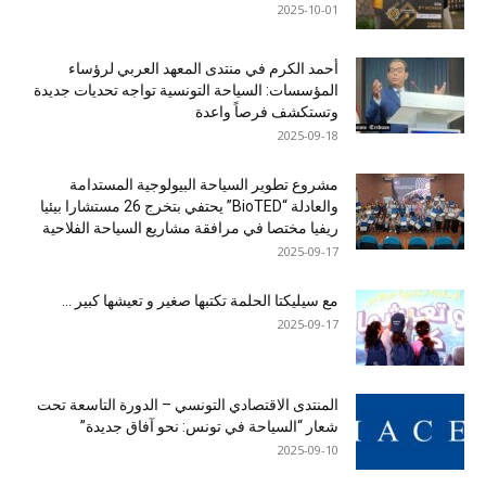
2025-10-01
أحمد الكرم في منتدى المعهد العربي لرؤساء
المؤسسات: السياحة التونسية تواجه تحديات جديدة
وتستكشف فرصاً واعدة
2025-09-18
مشروع تطوير السياحة البيولوجية المستدامة
والعادلة “BioTED” يحتفي بتخرج 26 مستشارا بيئيا
ريفيا مختصا في مرافقة مشاريع السياحة الفلاحية
2025-09-17
مع سيليكتا الحلمة تكتبها صغير و تعيشها كبير …
2025-09-17
المنتدى الاقتصادي التونسي – الدورة التاسعة تحت
شعار “السياحة في تونس: نحو آفاق جديدة”
2025-09-10