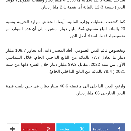
الدين) بنسبة 12،3 بالمائة أي بقيمة 2،1 مليار دينار.
كما كشفت معطيات وزارة المالية، أيضا، انخفاض موارد الخزينة بنسبة
23 بالمائة لتبلغ مستوى 5،4 مليار دينار، مشيرة إلى أن هذه الموارد تم
تخصيصها، فقط، لسداد أصل الدين.
وبخصوص قائم الدين العمومي، أفاد المصدر ذاته، أنه تجاوز 106،7 مليار
دينار ما يعادل 77،7 بالمائة من الناتج الداخلي الخام، خلال السداسي
الأول من سنة 2022، مقابل 99،2 مليار دينار خلال الفترة ذاتها من سنة
2021 ( 79،4 بالمائة من الناتج الداخلي الخام).
وارتفع الدين الداخلي الى ماقيمته 40،6 مليار دينار، في حين بلغت قيمة
الدين الخارجي 66 مليار دينار.
Pinterest
Twitter
Facebook