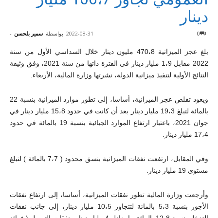
دينار
0
2022-08-31
بواسطة
سمير بلحسن
-
بلغ عجز الميزانية 470،8 مليون دينار خلال السداسي الأول من سنة
2022 مقابل 1،9 مليار دينار في الفترة ذاتها من سنة 2021، وفق وثيقة
النتائج الأولية لتنفيذ ميزانية الدولة، نشرتها وزارة المالية، الأربعاء.
ويعود تقلص عجز الميزانية، أساسا، إلى تطور موارد الميزانية بنسبة 22
بالمائة لتبلغ 19،3 مليار دينار بعد أن كانت في حدود 15،8 مليار دينار في
جوان 2021، باعتبار ارتفاع الموارد الجبائية بنسبة 19 بالمائة في حدود
17،4 مليار دينار.
وفي المقابل، ارتفعت نفقات الميزانية بنسق محدود ( 7،7 بالمائة ) لتبلغ
مستوى 19 مليار دينار.
وأرجعت وزارة المالية تطور نفقات الميزانية، أساسا، إلى ارتفاع نفقات
الأجور بنسبة 5،3 بالمائة لتتجاوز 10،5 مليار دينار، إلى جانب نفقات
التدخل بنسبة 12،8 بالمائة ما يعادل 4 مليار دينار ونفقات التمويل ( فوائد