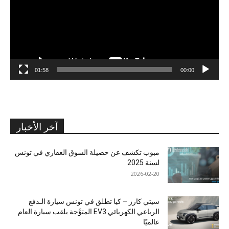
01:58
00:00
آخر الأخبار
مبوب تكشف عن حصيلة السوق العقاري في تونس
لسنة 2025
2026-02-20
سيتي كارز – كيا تطلق في تونس سيارة الـدفع
الرباعي الكهربائي EV3 المتوَّجة بلقب سيارة العام
عالميًا