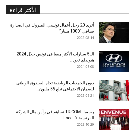
الأكثر قراءة
أثرى 20 رجل أعمال تونسي: المبروك في الصدارة
بصافي “1000 مليار”...
2022-08-14
الـ 5 سيارات الأكثر مبيعا في تونس خلال 2024..
هيونداي تعود...
2024-06-08
ديون الجمعيات الرياضية تجاه الصندوق الوطني
للضمان الاجتماعي تبلغ 55 مليون...
2022-06-21
رسميا : TRICOM تساهم في رأس مال الشركة
الفرنسية Local.fr...
2022-10-29