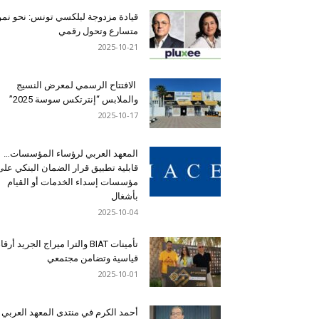
قيادة مزدوجة لبلكسي تونس: نحو نمو
متسارع وتحول رقمي
2025-10-21
الافتتاح الرسمي لمعرض النسيج
والملابس “إنترتكس سوسة 2025”
2025-10-17
المعهد العربي لرؤساء المؤسسات…
قابلية تطبيق قرار الضمان البنكي على
مؤسسات إسداء الخدمات أو القيام
بأشغال
2025-10-04
تأمينات BIAT والترا ميراج الجريد أرق
قياسية وتضامن مجتمعي
2025-10-01
أحمد الكرم في منتدى المعهد العربي