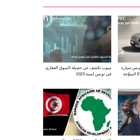
ونس سيارة
مبوب تكشف عن حصيلة السوق العقاري
الـدفع الرباعي الكهربائي EV3 المتوَّجة
في تونس لسنة 2025