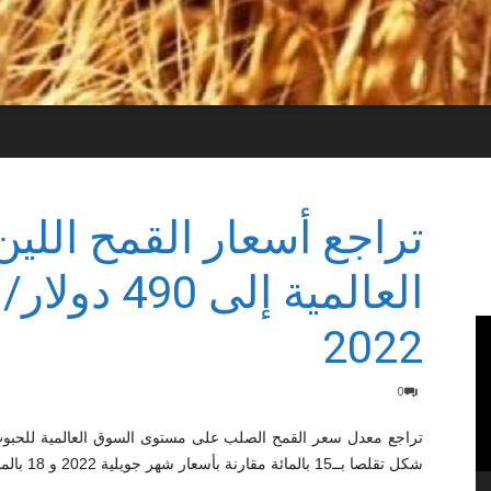
تراجع أسعار القمح اللي
العالمية إلى
2022
0
شكل تقلصا بــ15 بالمائة مقارنة بأسعار شهر جويلية 2022 و 18 بالمائة مقارنة بأسعار أوت 2021.