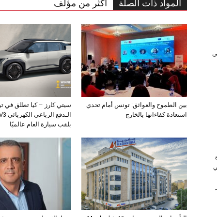
المواد ذات الصلة
أكثر من مؤلف
ﻲ
بين الطموح والعوائق: تونس أمام تحدي
سيتي كارز – كيا تطلق في ت
استعادة كفاءاتها بالخارج
بلقب سيارة العام عالميًا
ي