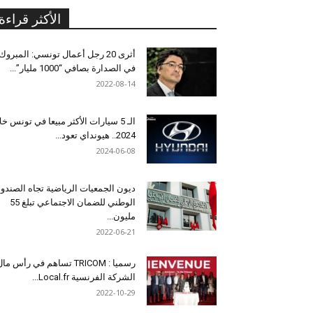
الأكثر قراءة
أثرى 20 رجل أعمال تونسي: المبروك
في الصدارة بصافي “1000 مليار”...
2022-08-14
الـ 5 سيارات الأكثر مبيعا في تونس خل
2024.. هيونداي تعود...
2024-06-08
ديون الجمعيات الرياضية تجاه الصندو
الوطني للضمان الاجتماعي تبلغ 55
مليون...
2022-06-21
رسميا : TRICOM تساهم في رأس ما
الشركة الفرنسية Local.fr...
2022-10-29