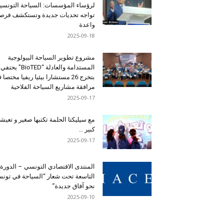
لرؤساء المؤسسات: السياحة التونسي
تواجه تحديات جديدة وتستكشف فرصاً
واعدة
2025-09-18
مشروع تطوير السياحة البيولوجية
المستدامة والعادلة “BioTED” يحتفي
بتخرج 26 مستشارا بيئيا ريفيا مختصا
مرافقة مشاريع السياحة الفلاحية
2025-09-17
مع سيليكتا الحلمة تكتبها صغير و تعيشه
كبير …
2025-09-17
المنتدى الاقتصادي التونسي – الدورة
التاسعة تحت شعار “السياحة في تون
نحو آفاق جديدة”
2025-09-10