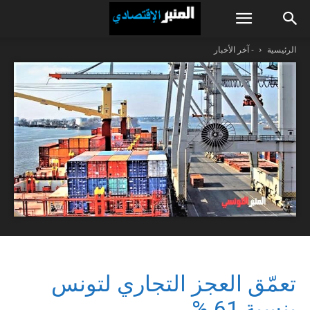
الرئيسية
- آخر الأخبار
تعمّق العجز التجاري لتونس
بنسبة 61 %