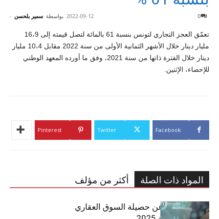
0
2022-09-12
بواسطة
سمير بلحسن
-
تعمّق العجز التجاري لتونس بنسبة 61 بالمائة لتصل قيمته إلى 16،9
مليار دينار خلال الأشهر الثمانية الأولى من سنة 2022 مقابل 10،4 مليار
دينار خلال الفترة ذاتها من سنة 2021، وفق ما أورده المعهد الوطني
للإحصاء، الإثنين.
Pinterest
Twitter
Facebook
المواد ذات الصلة
أكثر من مؤلف
مبوب تكشف عن حصيلة السوق العقاري
في تونس لسنة 2025