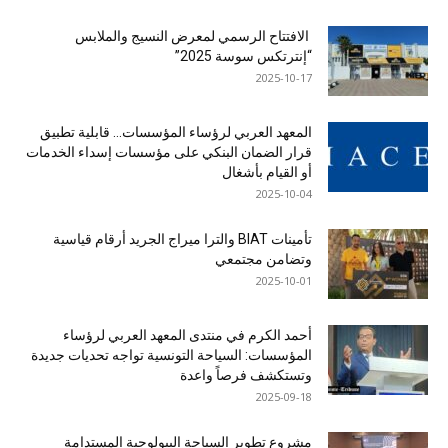
الافتتاح الرسمي لمعرض النسيج والملابس
“إنترتكس سوسة 2025”
2025-10-17
المعهد العربي لرؤساء المؤسسات… قابلية تطبيق
قرار الضمان البنكي على مؤسسات إسداء الخدمات
أو القيام بأشغال
2025-10-04
تأمينات BIAT والترا ميراج الجريد أرقام قياسية
وتضامن مجتمعي
2025-10-01
أحمد الكرم في منتدى المعهد العربي لرؤساء
المؤسسات: السياحة التونسية تواجه تحديات جديدة
وتستكشف فرصاً واعدة
2025-09-18
مشروع تطوير السياحة البيولوجية المستدامة