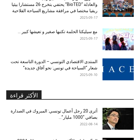
والعادلة “BioTED” يحتفي بتخرج 26 مستشارا بيئيا
ريفيا مختصا في مرافقة مشاريع السياحة الفلاحية
2025-09-17
مع سيليكتا الحلمة تكتبها صغير و تعيشها كبير …
2025-09-17
المنتدى الاقتصادي التونسي – الدورة التاسعة تحت
شعار “السياحة في تونس: نحو آفاق جديدة”
2025-09-10
الأكثر قراءة
أثرى 20 رجل أعمال تونسي: المبروك في الصدارة
بصافي “1000 مليار”...
2022-08-14