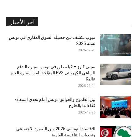
آخر الأخبار
مبوب تكشف عن حصيلة السوق العقاري في تونس
لسنة 2025
2026-02-20
سيتي كارز – كيا تطلق في تونس سيارة الـدفع
الرباعي الكهربائي EV3 المتوَّجة بلقب سيارة العام
عالميًا
2026-01-14
بين الطموح والعوائق: تونس أمام تحدي استعادة
كفاءاتها بالخارج
2025-12-26
الاقتصاد التونسي 2025: بين الصمود الاجتماعي
وتحديات التنافسية القارية