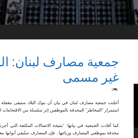
جمعية مصارف لبنان: الب
غير مسمى
0
أعلنت جمعية مصارف لبنان في بيان أن بنوك البلاد ستبقى مقفلة
استمرار “المخاطر” المحدقة بالموظفين إثر سلسلة من الاقتحامات ال
كما أفادت الجمعية في بيانها: “بنتيجة الاتصالات المكثفة التي أجر
محدقة بموظفي المصارف وزبائنها.. فإن المصارف ستُبقي أبوابها 