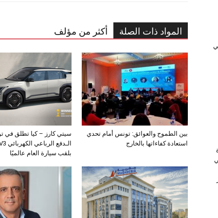
المواد ذات الصلة
أكثر من مؤلف
ﻲ
بين الطموح والعوائق: تونس أمام تحدي
سيتي كارز – كيا تطلق في ت
استعادة كفاءاتها بالخارج
بلقب سيارة العام عالميًا
ي