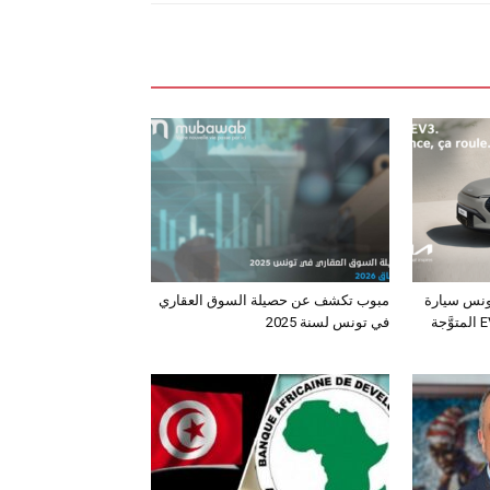
ونس سيارة
مبوب تكشف عن حصيلة السوق العقاري
الـدفع الرباعي الكهربائي EV3 المتوَّجة
في تونس لسنة 2025