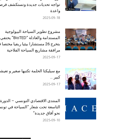
تواجه تحديات جديدة وتستكشف فرصاً
واعدة
2025-09-18
مشروع تطوير السياحة البيولوجية
المستدامة والعادلة “BioTED” يحتفي
بتخرج 26 مستشارا بيئيا ريفيا مختصا
مرافقة مشاريع السياحة الفلاحية
2025-09-17
مع سيليكتا الحلمة تكتبها صغير و تعيشه
كبير …
2025-09-17
المنتدى الاقتصادي التونسي – الدورة
التاسعة تحت شعار “السياحة في تون
نحو آفاق جديدة”
2025-09-10