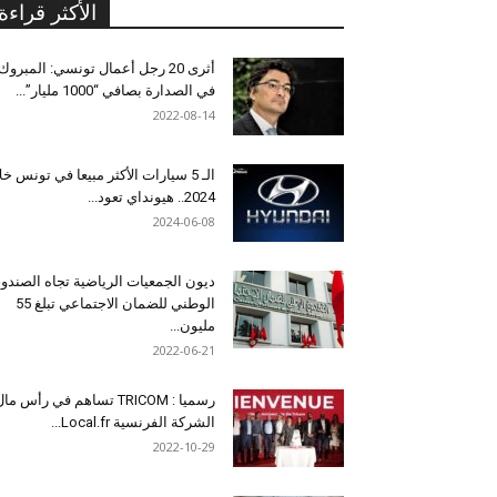
الأكثر قراءة
أثرى 20 رجل أعمال تونسي: المبروك
في الصدارة بصافي “1000 مليار”...
2022-08-14
الـ 5 سيارات الأكثر مبيعا في تونس خل
2024.. هيونداي تعود...
2024-06-08
ديون الجمعيات الرياضية تجاه الصندو
الوطني للضمان الاجتماعي تبلغ 55
مليون...
2022-06-21
رسميا : TRICOM تساهم في رأس ما
الشركة الفرنسية Local.fr...
2022-10-29