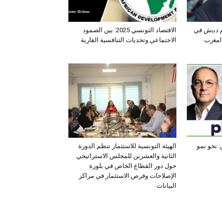
ﺛم دﺑﯾش ﻓﻲ
الاقتصاد التونسي 2025: بين الصمود
اﻟﻣﻐرب
الاجتماعي وتحديات التنافسية القارية
 نحو نمو
الهيئة التونسية للاستثمار تنظم الدورة
الثانية والعشرين للمجلس الاستراتيجي
حول دور القطاع الخاص في بلورة
الإصلاحات وفرص الاستثمار في مراكز
البيانات