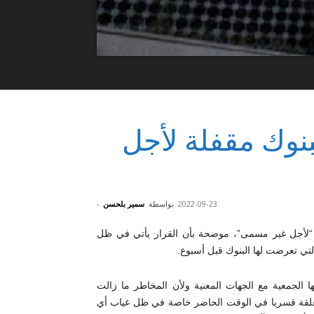
نوك مقفلة لأجل
2022-09-23
بواسطة
سمير بلحسن
-
 “لأجل غير مسمى”، موضحة بأن القرار يأتي في ظل
تي تعرضت لها البنوك قبل أسبوع.
تها الجمعية مع الجهات المعنية ولأن المخاطر ما زالت
مغلقة قسريا في الوقت الحاضر خاصة في ظل غياب أي